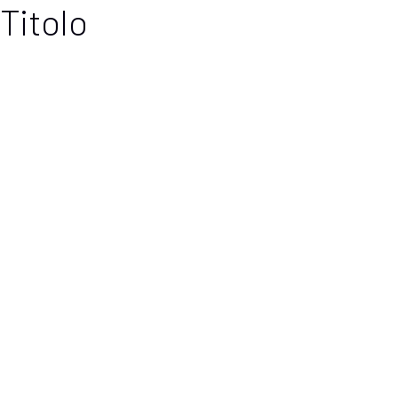
Titolo