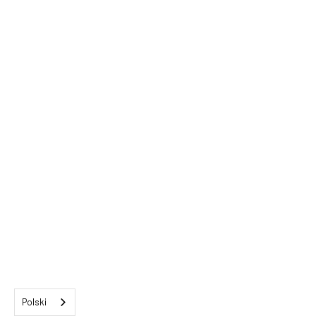
Polski