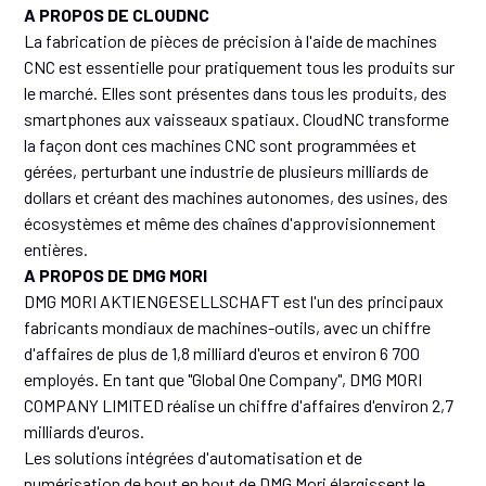
A PROPOS DE CLOUDNC
La fabrication de pièces de précision à l'aide de machines
CNC est essentielle pour pratiquement tous les produits sur
le marché. Elles sont présentes dans tous les produits, des
smartphones aux vaisseaux spatiaux. CloudNC transforme
la façon dont ces machines CNC sont programmées et
gérées, perturbant une industrie de plusieurs milliards de
dollars et créant des machines autonomes, des usines, des
écosystèmes et même des chaînes d'approvisionnement
entières.
A PROPOS DE DMG MORI
DMG MORI AKTIENGESELLSCHAFT est l'un des principaux
fabricants mondiaux de machines-outils, avec un chiffre
d'affaires de plus de 1,8 milliard d'euros et environ 6 700
employés. En tant que "Global One Company", DMG MORI
COMPANY LIMITED réalise un chiffre d'affaires d'environ 2,7
milliards d'euros.
Les solutions intégrées d'automatisation et de
numérisation de bout en bout de DMG Mori élargissent le