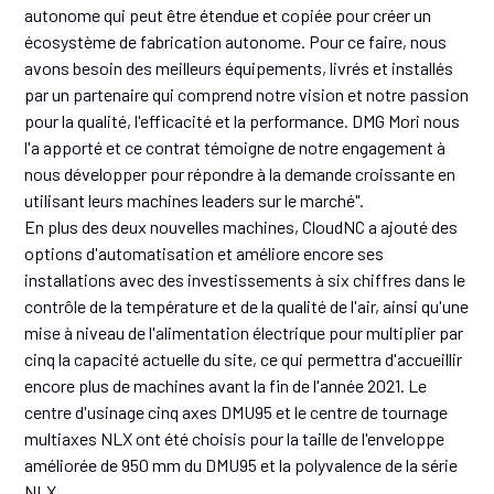
autonome qui peut être étendue et copiée pour créer un
écosystème de fabrication autonome. Pour ce faire, nous
avons besoin des meilleurs équipements, livrés et installés
par un partenaire qui comprend notre vision et notre passion
pour la qualité, l'efficacité et la performance. DMG Mori nous
l'a apporté et ce contrat témoigne de notre engagement à
nous développer pour répondre à la demande croissante en
utilisant leurs machines leaders sur le marché".
En plus des deux nouvelles machines, CloudNC a ajouté des
options d'automatisation et améliore encore ses
installations avec des investissements à six chiffres dans le
contrôle de la température et de la qualité de l'air, ainsi qu'une
mise à niveau de l'alimentation électrique pour multiplier par
cinq la capacité actuelle du site, ce qui permettra d'accueillir
encore plus de machines avant la fin de l'année 2021. Le
centre d'usinage cinq axes DMU95 et le centre de tournage
multiaxes NLX ont été choisis pour la taille de l'enveloppe
améliorée de 950 mm du DMU95 et la polyvalence de la série
NLX.