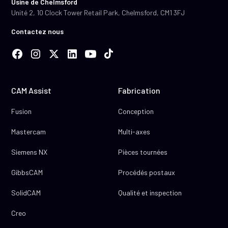
Usine de Chelmsford
Unité 2, 10 Clock Tower Retail Park, Chelmsford, CM1 3FJ
Contactez nous
CAM Assist
Fabrication
Fusion
Conception
Mastercam
Multi-axes
Siemens NX
Pièces tournées
GibbsCAM
Procédés postaux
SolidCAM
Qualité et inspection
Creo