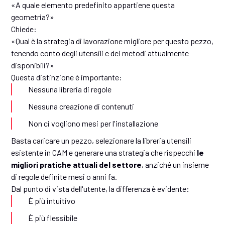
«A quale elemento predefinito appartiene questa
geometria?»
Chiede:
«Qual è la strategia di lavorazione migliore per questo pezzo,
tenendo conto degli utensili e dei metodi attualmente
disponibili?»
Questa distinzione è importante:
Nessuna libreria di regole
Nessuna creazione di contenuti
Non ci vogliono mesi per l'installazione
Basta caricare un pezzo, selezionare la libreria utensili
esistente in CAM e generare una strategia che rispecchi
le
migliori pratiche attuali del settore
, anziché un insieme
di regole definite mesi o anni fa.
Dal punto di vista dell'utente, la differenza è evidente:
È più intuitivo
È più flessibile