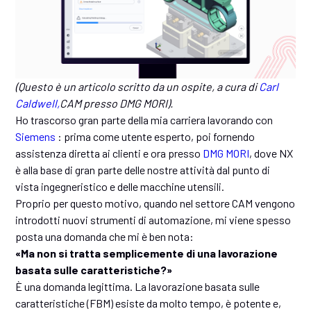
(Questo è un articolo scritto da un ospite, a cura di
Carl
Caldwell,
CAM presso DMG MORI).
Ho trascorso gran parte della mia carriera lavorando con
Siemens
: prima come utente esperto, poi fornendo
assistenza diretta ai clienti e ora presso
DMG MORI
, dove NX
è alla base di gran parte delle nostre attività dal punto di
vista ingegneristico e delle macchine utensili.
Proprio per questo motivo, quando nel settore CAM vengono
introdotti nuovi strumenti di automazione, mi viene spesso
posta una domanda che mi è ben nota:
«Ma non si tratta semplicemente di una lavorazione
basata sulle caratteristiche?»
È una domanda legittima. La lavorazione basata sulle
caratteristiche (FBM) esiste da molto tempo, è potente e,