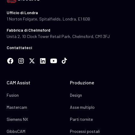
Ufficio di Londra
1 Norton Folgate, Spitalfields, Londra, E1 6DB
Fabbrica di Chelmsford
Unità 2, 10 Clock Tower Retail Park, Chelmsford, CM1 3FJ
Contattateci
CAM Assist
Produzione
Fusion
Design
Mastercam
Asse multiplo
Siemens NX
Parti tornite
GibbsCAM
Processi postali