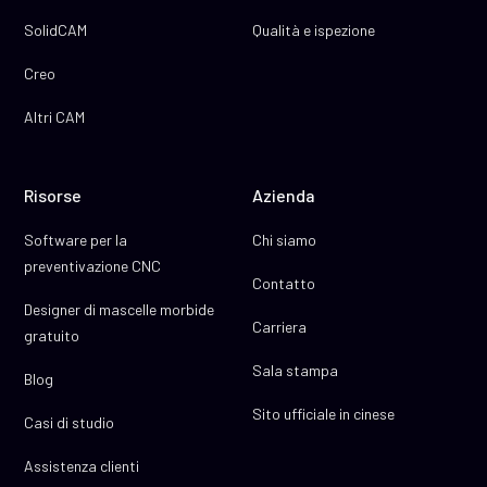
SolidCAM
Qualità e ispezione
Creo
Altri CAM
Risorse
Azienda
Software per la
Chi siamo
preventivazione CNC
Contatto
Designer di mascelle morbide
Carriera
gratuito
Sala stampa
Blog
Sito ufficiale in cinese
Casi di studio
Assistenza clienti