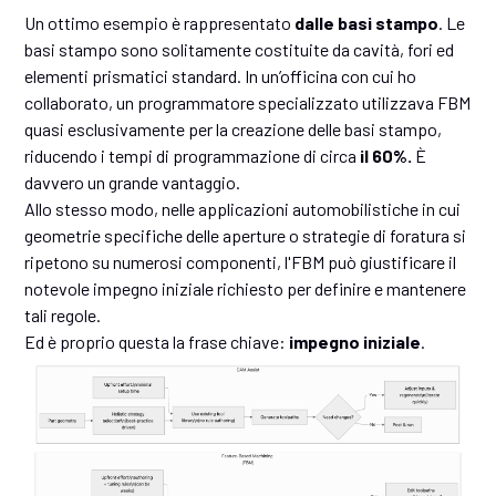
Un ottimo esempio è rappresentato
dalle basi stampo
. Le
basi stampo sono solitamente costituite da cavità, fori ed
elementi prismatici standard. In un’officina con cui ho
collaborato, un programmatore specializzato utilizzava FBM
quasi esclusivamente per la creazione delle basi stampo,
riducendo i tempi di programmazione di circa
il 60%.
È
davvero un grande vantaggio.
Allo stesso modo, nelle applicazioni automobilistiche in cui
geometrie specifiche delle aperture o strategie di foratura si
ripetono su numerosi componenti, l'FBM può giustificare il
notevole impegno iniziale richiesto per definire e mantenere
tali regole.
Ed è proprio questa la frase chiave:
impegno iniziale
.