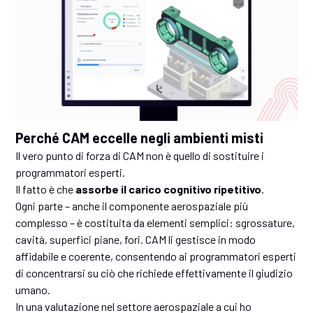
Perché CAM eccelle negli ambienti misti
Il vero punto di forza di CAM non è quello di sostituire i
programmatori esperti.
Il fatto è che
assorbe il carico cognitivo ripetitivo
.
Ogni parte – anche il componente aerospaziale più
complesso – è costituita da elementi semplici: sgrossature,
cavità, superfici piane, fori. CAM li gestisce in modo
affidabile e coerente, consentendo ai programmatori esperti
di concentrarsi su ciò che richiede effettivamente il giudizio
umano.
In una valutazione nel settore aerospaziale a cui ho