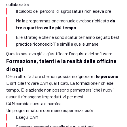
collaborato:
Il calcolo dei percorsi di sgrossatura richiedeva ore
Ma la programmazione manuale avrebbe richiesto
da
tre a quattro volte più tempo
E le strategie che ne sono scaturite hanno seguito best
practice riconoscibili e simili a quelle umane
Questo bastava già a giustificare l'acquisto del software.
Formazione, talenti e la realtà delle officine
di oggi
C'è un altro fattore che non possiamo ignorare:
le persone
.
È difficile trovare CAM qualificati. La formazione richiede
tempo. E le aziende non possono permettersi che i nuovi
assunti rimangano improduttivi per mesi.
CAM cambia questa dinamica.
Un programmatore con meno esperienza può:
Esegui CAM
Generare percorsi utensile sicuri e ottimali