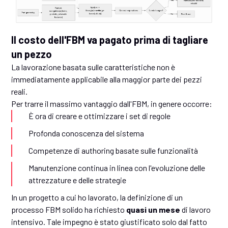
Il costo dell'FBM va pagato prima di tagliare
un pezzo
La lavorazione basata sulle caratteristiche non è
immediatamente applicabile alla maggior parte dei pezzi
reali.
Per trarre il massimo vantaggio dall'FBM, in genere occorre:
È ora di creare e ottimizzare i set di regole
Profonda conoscenza del sistema
Competenze di authoring basate sulle funzionalità
Manutenzione continua in linea con l'evoluzione delle
attrezzature e delle strategie
In un progetto a cui ho lavorato, la definizione di un
processo FBM solido ha richiesto
quasi un mese
di lavoro
intensivo. Tale impegno è stato giustificato solo dal fatto