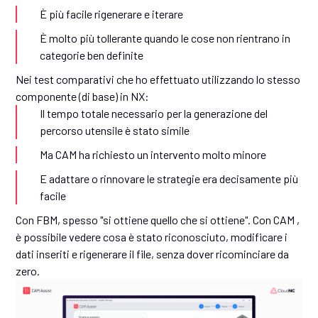
È più facile rigenerare e iterare
È molto più tollerante quando le cose non rientrano in
categorie ben definite
Nei test comparativi che ho effettuato utilizzando lo stesso
componente (di base) in NX:
Il tempo totale necessario per la generazione del
percorso utensile è stato simile
Ma CAM ha richiesto un intervento molto minore
E adattare o rinnovare le strategie era decisamente più
facile
Con FBM, spesso "si ottiene quello che si ottiene". Con CAM ,
è possibile vedere cosa è stato riconosciuto, modificare i
dati inseriti e rigenerare il file, senza dover ricominciare da
zero.