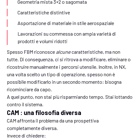
Geometria mista 3+2 o sagomata
Caratteristiche distintive
Asportazione di materiale in stile aerospaziale
Lavorazioni su commessa con ampia varietà di
prodotti e volumi ridotti
Spesso FBM riconosce
alcune
caratteristiche, ma non
tutte. Di conseguenza, ci si ritrova a modificare, eliminare o
ricostruire manualmente i percorsi utensile. Inoltre, in NX,
una volta scelto un tipo di operazione, spesso non è
possibile modificarlo in un secondo momento: bisogna
ricominciare da capo.
A quel punto, non stai più risparmiando tempo. Stai lottando
contro il sistema.
CAM : una filosofia diversa
CAM affronta il problema da una prospettiva
completamente diversa.
Invece di chiedere: