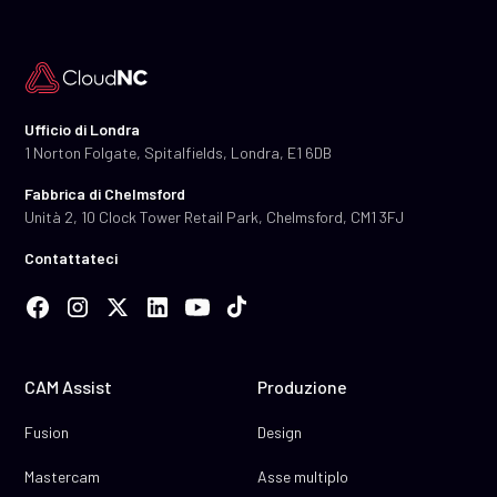
Ufficio di Londra
1 Norton Folgate, Spitalfields, Londra, E1 6DB
Fabbrica di Chelmsford
Unità 2, 10 Clock Tower Retail Park, Chelmsford, CM1 3FJ
Contattateci
CAM Assist
Produzione
Fusion
Design
Mastercam
Asse multiplo