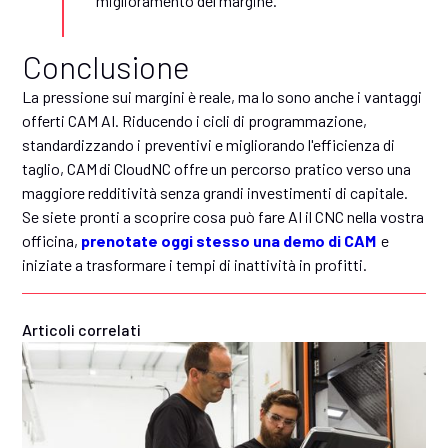
miglioramento del margine.
Conclusione
La pressione sui margini è reale, ma lo sono anche i vantaggi
offerti CAM AI. Riducendo i cicli di programmazione,
standardizzando i preventivi e migliorando l'efficienza di
taglio, CAM di CloudNC offre un percorso pratico verso una
maggiore redditività senza grandi investimenti di capitale.
Se siete pronti a scoprire cosa può fare AI il CNC nella vostra
officina,
prenotate oggi stesso una demo di CAM
e
iniziate a trasformare i tempi di inattività in profitti.
Articoli correlati