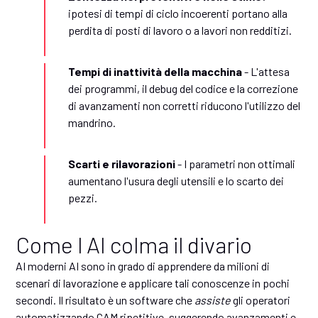
ipotesi di tempi di ciclo incoerenti portano alla
perdita di posti di lavoro o a lavori non redditizi.
Tempi di inattività della macchina
- L'attesa
dei programmi, il debug del codice e la correzione
di avanzamenti non corretti riducono l'utilizzo del
mandrino.
Scarti e rilavorazioni
- I parametri non ottimali
aumentano l'usura degli utensili e lo scarto dei
pezzi.
Come l AI colma il divario
AI moderni AI sono in grado di apprendere da milioni di
scenari di lavorazione e applicare tali conoscenze in pochi
secondi. Il risultato è un software che
assiste
gli operatori
automatizzando CAM ripetitive, suggerendo avanzamenti e