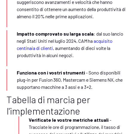
suggeriscono avanzamenti e velocità che hanno
consentito di ottenere un aumento della produttività di
almeno il 20% nelle prime applicazioni.
Impatto comprovato su larga scala
: dal suo lancio
negli Stati Uniti nel luglio 2024, CAM ha
acquisito
centinaia di clienti
, aumentando di dieci volte la
produttività in alcuni negozi.
Funziona con i vostri strumenti
- Sono disponibili
plug-in per Fusion 360, Mastercam e Siemens NX, che
supportano macchine a 3 assi e a 3+2.
Tabella di marcia per
l'implementazione
Verificate le vostre metriche attuali
-
Tracciate le ore di programmazione, il tasso di