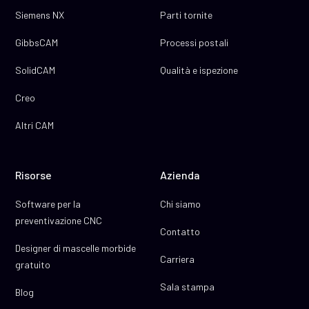
Siemens NX
Parti tornite
GibbsCAM
Processi postali
SolidCAM
Qualità e ispezione
Creo
Altri CAM
Risorse
Azienda
Software per la
Chi siamo
preventivazione CNC
Contatto
Designer di mascelle morbide
Carriera
gratuito
Sala stampa
Blog