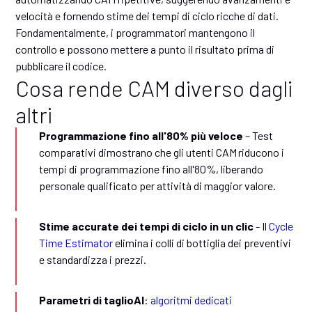
velocità e fornendo stime dei tempi di ciclo ricche di dati.
Fondamentalmente, i programmatori mantengono il
controllo e possono mettere a punto il risultato prima di
pubblicare il codice.
Cosa rende CAM diverso dagli
altri
Programmazione fino all'80% più veloce
– Test
comparativi dimostrano che gli utenti CAM riducono i
tempi di programmazione fino all'80%, liberando
personale qualificato per attività di maggior valore.
Stime accurate dei tempi di ciclo in un clic
- Il
Cycle
Time Estimator
elimina i colli di bottiglia dei preventivi
e standardizza i prezzi.
Parametri di taglioAI
:
algoritmi dedicati