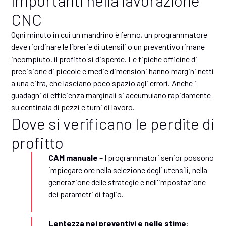
CNC
Ogni minuto in cui un mandrino è fermo, un programmatore
deve riordinare le librerie di utensili o un preventivo rimane
incompiuto, il profitto si disperde. Le tipiche officine di
precisione di piccole e medie dimensioni hanno margini netti
a una cifra, che lasciano poco spazio agli errori. Anche i
guadagni di efficienza marginali si accumulano rapidamente
su centinaia di pezzi e turni di lavoro.
Dove si verificano le perdite di
profitto
CAM manuale
– I programmatori senior possono
impiegare ore nella selezione degli utensili, nella
generazione delle strategie e nell'impostazione
dei parametri di taglio.
Lentezza nei preventivi e nelle stime
: