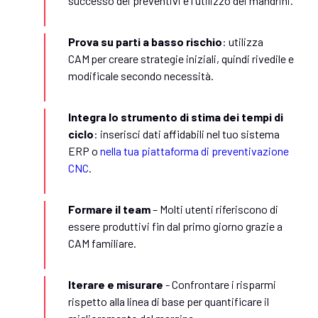
successo dei preventivi e l'utilizzo dei mandrini.
Prova su parti a basso rischio
: utilizza
CAM per creare strategie iniziali, quindi rivedile e
modificale secondo necessità.
Integra lo strumento di stima dei tempi di
ciclo
: inserisci dati affidabili nel tuo sistema
ERP o
nella tua piattaforma di preventivazione
CNC
.
Formare il team
– Molti utenti riferiscono di
essere produttivi fin dal primo giorno grazie a
CAM familiare.
Iterare e misurare
- Confrontare i risparmi
rispetto alla linea di base per quantificare il