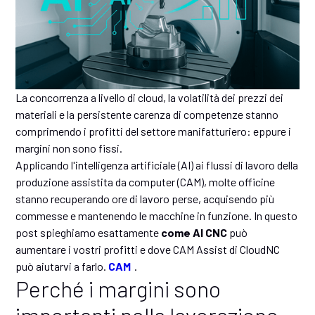
La concorrenza a livello di cloud, la volatilità dei prezzi dei
materiali e la persistente carenza di competenze stanno
comprimendo i profitti del settore manifatturiero: eppure i
margini non sono fissi.
Applicando l'intelligenza artificiale (AI) ai flussi di lavoro della
produzione assistita da computer (CAM), molte officine
stanno recuperando ore di lavoro perse, acquisendo più
commesse e mantenendo le macchine in funzione. In questo
post spieghiamo esattamente
come AI CNC
può
aumentare i vostri profitti e dove CAM Assist di CloudNC
può aiutarvi a farlo.
CAM
.
Perché i margini sono
importanti nella lavorazione