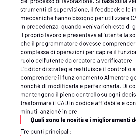
del processo di lavorazione. Si basa sulla ve
strumenti di supervisione, il feedback e le i
meccaniche hanno bisogno per utilizzare C
In precedenza, quando veniva richiesto di g
il proprio lavoro e presentava all’utente la 
che il programmatore dovesse comprendere
complessa di operazioni per capire il funzio
ruolo dell’utente da creatore a verificatore.
L'Editor di strategie restituisce il control
comprendere il funzionamento AImentre gen
nonché di modificarla e perfezionarla. Di 
mantengono il pieno controllo su ogni deci
trasformare il CAD in codice affidabile e con
minuti, anziché in ore.
Quali sono le novità e i miglioramenti d
Tre punti principali: