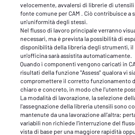
velocemente, avvalersi di librerie di utensi
fonte comune per CAM . Ciò contribuisce a st
un'uniformità degli stessi.
Nel flusso di lavoro principale verranno visua
necessari, ma è prevista la possibilità di esp
disponibilità della libreria degli strumenti, 
un'officina sarà assistita automaticamente.
Quando i componenti vengono caricati in CA
risultati della funzione "Assess" qualora vi
compromettere il corretto funzionamento d
chiaro e concreto, in modo che l'utente pos
La modalità di lavorazione, la selezione del
l'assegnazione della libreria utensili sono
mantenute da una lavorazione all'altra; pert
variabili non richiede l'interruzione del fluss
vista di base per una maggiore rapidità opp