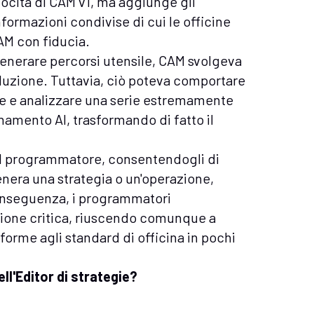
locità di CAM v1, ma aggiunge gli
nformazioni condivise di cui le officine
AM con fiducia.
enerare percorsi utensile, CAM svolgeva
soluzione. Tuttavia, ciò poteva comportare
 e analizzare una serie estremamente
namento AI, trasformando di fatto il
lo al programmatore, consentendogli di
era una strategia o un'operazione,
conseguenza, i programmatori
sione critica, riuscendo comunque a
forme agli standard di officina in pochi
ell'Editor di strategie?