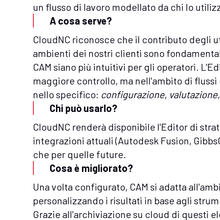
un flusso di lavoro modellato da chi lo util
A cosa serve?
CloudNC riconosce che il contributo degli u
ambienti dei nostri clienti sono fondamentali 
CAM siano più intuitivi per gli operatori. L'Ed
maggiore controllo, ma nell'ambito di flussi d
nello specifico:
configurazione
,
valutazione
Chi può usarlo?
CloudNC renderà disponibile l'Editor di strateg
integrazioni attuali (Autodesk Fusion, Gib
che per quelle future.
Cosa è migliorato?
Una volta configurato, CAM si adatta all'ambi
personalizzando i risultati in base agli strum
Grazie all'archiviazione su cloud di questi 