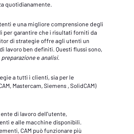
izza quotidianamente.
tenti e una migliore comprensione degli
per garantire che i risultati forniti da
itor di strategie offre agli utenti un
i lavoro ben definiti. Questi flussi sono,
,
preparazione
e
analisi
.
ie a tutti i clienti, sia per le
bsCAM, Mastercam, Siemens , SolidCAM)
ente di lavoro dell'utente,
enti e alle macchine disponibili.
elementi, CAM può funzionare più