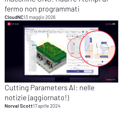
fermo non programmati
CloudNC
13 maggio 2026
Cutting Parameters AI: nelle
notizie (aggiornato!)
Norval Scott
17 aprile 2024