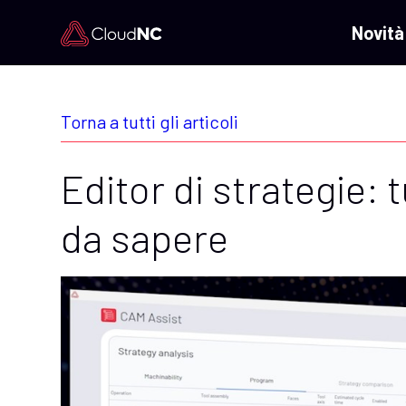
Novità
Torna a tutti gli articoli
Editor di strategie: 
da sapere