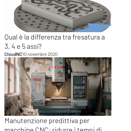
Qual è la differenza tra fresatura a
3, 4 e 5 assi?
CloudNC
10 novembre 2020
Manutenzione predittiva per
macchine CNC: ridurre i tempi di