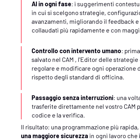
AI in ogni fase
: i suggerimenti contest
in cui si scelgono strategie, configurazio
avanzamenti, migliorando il feedback e 
collaudati più rapidamente e con maggi
Controllo con intervento umano
: prim
salvato nel CAM , l'Editor delle strategi
regolare e modificare ogni operazione de
rispetto degli standard di officina.
Passaggio senza interruzioni
: una vol
trasferite direttamente nel vostro CAM p
codice e la verifica.
Il risultato: una programmazione più rapida, 
una maggiore sicurezza
in ogni lavoro che in