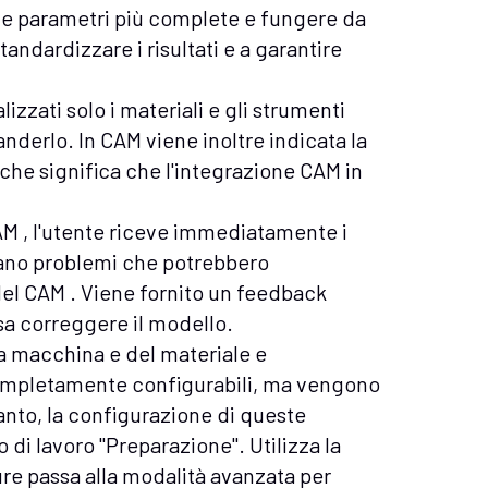
li e parametri più complete e fungere da
andardizzare i risultati e a garantire
lizzati solo i materiali e gli strumenti
anderlo. In CAM viene inoltre indicata la
il che significa che l'integrazione CAM in
M , l'utente riceve immediatamente i
 siano problemi che potrebbero
el CAM . Viene fornito un feedback
sa correggere il modello.
la macchina e del materiale e
 completamente configurabili, ma vengono
anto, la configurazione di queste
o di lavoro "Preparazione". Utilizza la
ure passa alla modalità avanzata per