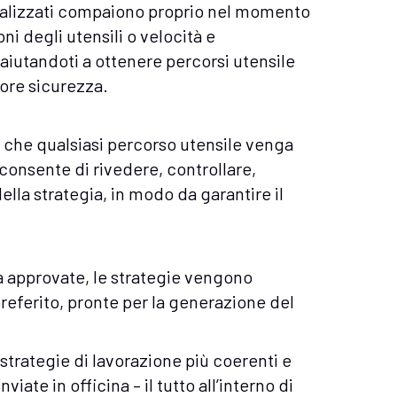
ualizzati compaiono proprio nel momento
ni degli utensili o velocità e
aiutandoti a ottenere percorsi utensile
ore sicurezza.
a che qualsiasi percorso utensile venga
e consente di rivedere, controllare,
lla strategia, in modo da garantire il
ta approvate, le strategie vengono
referito, pronte per la generazione del
strategie di lavorazione più coerenti e
viate in officina – il tutto all’interno di