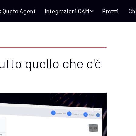
:
Quote Agent
Integrazioni CAM
Prezzi
Ch
tutto quello che c'è