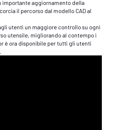
un importante aggiornamento della
corcia il percorso dal modello CAD al
gli utenti un maggiore controllo su ogni
so utensile, migliorando al contempo i
or è ora disponibile per tutti gli utenti
.