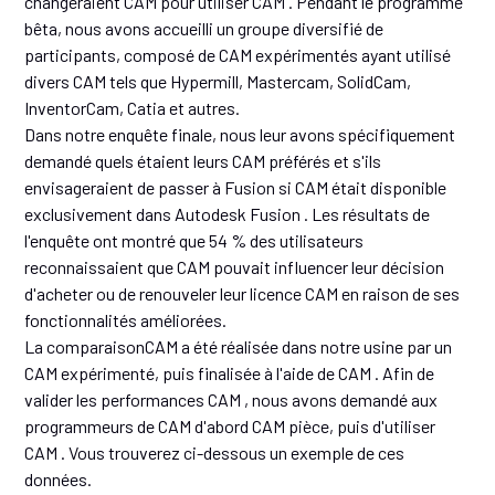
changeraient CAM pour utiliser CAM . Pendant le programme
bêta, nous avons accueilli un groupe diversifié de
participants, composé de CAM expérimentés ayant utilisé
divers CAM tels que Hypermill, Mastercam, SolidCam,
InventorCam, Catia et autres.
Dans notre enquête finale, nous leur avons spécifiquement
demandé quels étaient leurs CAM préférés et s'ils
envisageraient de passer à Fusion si CAM était disponible
exclusivement dans Autodesk Fusion . Les résultats de
l'enquête ont montré que 54 % des utilisateurs
reconnaissaient que CAM pouvait influencer leur décision
d'acheter ou de renouveler leur licence CAM en raison de ses
fonctionnalités améliorées.
La comparaisonCAM a été réalisée dans notre usine par un
CAM expérimenté, puis finalisée à l'aide de CAM . Afin de
valider les performances CAM , nous avons demandé aux
programmeurs de CAM d'abord CAM pièce, puis d'utiliser
CAM . Vous trouverez ci-dessous un exemple de ces
données.