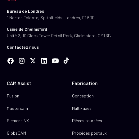
Bureau de Londres
1 Norton Folgate, Spitalfields, Londres, E1 6DB
Usine de Chelmsford
Unité 2, 10 Clock Tower Retail Park, Chelmsford, CM1 3FJ
Contactez nous
CAM Assist
Fabrication
Fusion
Conception
Mastercam
Multi-axes
Siemens NX
Pièces tournées
GibbsCAM
Procédés postaux