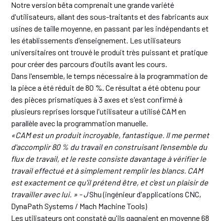
Notre version bêta comprenait une grande variété
d'utilisateurs, allant des sous-traitants et des fabricants aux
usines de taille moyenne, en passant par les indépendants et
les établissements d'enseignement. Les utilisateurs
universitaires ont trouvé le produit très puissant et pratique
pour créer des parcours d'outils avant les cours.
Dans l'ensemble, le temps nécessaire à la programmation de
la pièce a été réduit de 80 %. Ce résultat a été obtenu pour
des pièces prismatiques à 3 axes et s'est confirmé à
plusieurs reprises lorsque l'utilisateur a utilisé CAM en
parallèle avec la programmation manuelle.
«CAM est un produit incroyable, fantastique. Il me permet
d'accomplir 80 % du travail en construisant l'ensemble du
flux de travail, et le reste consiste davantage à vérifier le
travail effectué et à simplement remplir les blancs. CAM
est exactement ce qu'il prétend être, et c'est un plaisir de
travailler avec lui. » - J
Shu (ingénieur d'applications CNC,
DynaPath Systems / Mach Machine Tools)
Les utilisateurs ont constaté qu'ils gagnaient en moyenne 68