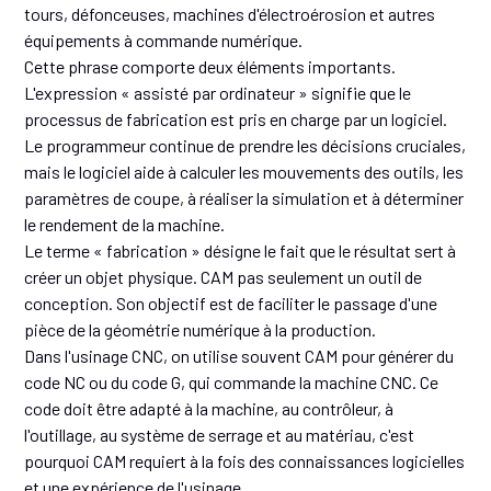
tours, défonceuses, machines d'électroérosion et autres
équipements à commande numérique.
Cette phrase comporte deux éléments importants.
L'expression « assisté par ordinateur » signifie que le
processus de fabrication est pris en charge par un logiciel.
Le programmeur continue de prendre les décisions cruciales,
mais le logiciel aide à calculer les mouvements des outils, les
paramètres de coupe, à réaliser la simulation et à déterminer
le rendement de la machine.
Le terme « fabrication » désigne le fait que le résultat sert à
créer un objet physique. CAM pas seulement un outil de
conception. Son objectif est de faciliter le passage d'une
pièce de la géométrie numérique à la production.
Dans l'usinage CNC, on utilise souvent CAM pour générer du
code NC ou du code G, qui commande la machine CNC. Ce
code doit être adapté à la machine, au contrôleur, à
l'outillage, au système de serrage et au matériau, c'est
pourquoi CAM requiert à la fois des connaissances logicielles
et une expérience de l'usinage.