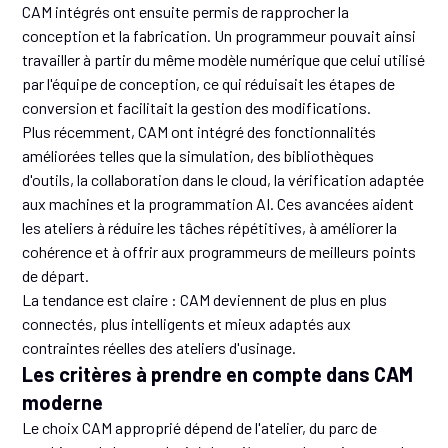
CAM intégrés ont ensuite permis de rapprocher la
conception et la fabrication. Un programmeur pouvait ainsi
travailler à partir du même modèle numérique que celui utilisé
par l'équipe de conception, ce qui réduisait les étapes de
conversion et facilitait la gestion des modifications.
Plus récemment, CAM ont intégré des fonctionnalités
améliorées telles que la simulation, des bibliothèques
d'outils, la collaboration dans le cloud, la vérification adaptée
aux machines et la programmation AI. Ces avancées aident
les ateliers à réduire les tâches répétitives, à améliorer la
cohérence et à offrir aux programmeurs de meilleurs points
de départ.
La tendance est claire : CAM deviennent de plus en plus
connectés, plus intelligents et mieux adaptés aux
contraintes réelles des ateliers d'usinage.
Les critères à prendre en compte dans CAM
moderne
Le choix CAM approprié dépend de l'atelier, du parc de