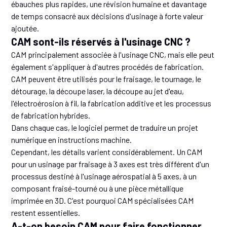
ébauches plus rapides, une révision humaine et davantage
de temps consacré aux décisions d'usinage à forte valeur
ajoutée.
CAM sont-ils réservés à l'usinage CNC ?
CAM principalement associée à l'usinage CNC, mais elle peut
également s'appliquer à d'autres procédés de fabrication.
CAM peuvent être utilisés pour le fraisage, le tournage, le
détourage, la découpe laser, la découpe au jet d'eau,
l'électroérosion à fil, la fabrication additive et les processus
de fabrication hybrides.
Dans chaque cas, le logiciel permet de traduire un projet
numérique en instructions machine.
Cependant, les détails varient considérablement. Un CAM
pour un usinage par fraisage à 3 axes est très différent d'un
processus destiné à l'usinage aérospatial à 5 axes, à un
composant fraisé-tourné ou à une pièce métallique
imprimée en 3D. C'est pourquoi CAM spécialisées CAM
restent essentielles.
A-t-on besoin CAM pour faire fonctionner