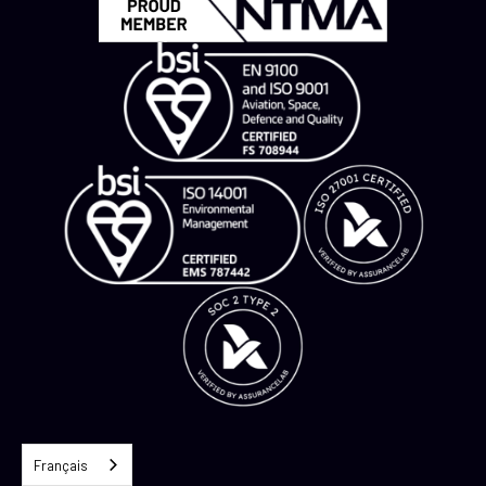
Français