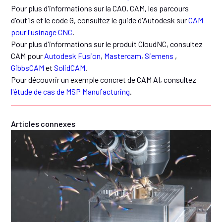
Pour plus d'informations sur la CAO, CAM, les parcours
d'outils et le code G, consultez le guide d'Autodesk sur
CAM
pour l'usinage CNC
.
Pour plus d'informations sur le produit CloudNC, consultez
CAM pour
Autodesk Fusion
,
Mastercam
,
Siemens
,
GibbsCAM
et
SolidCAM
.
Pour découvrir un exemple concret de CAM AI, consultez
l'étude de cas de MSP Manufacturing
.
Articles connexes