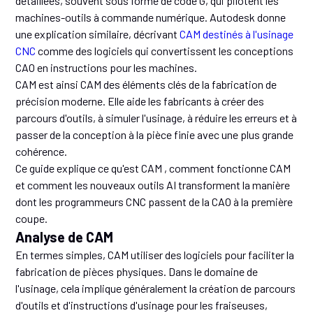
détaillées, souvent sous forme de code G, qui pilotent les
machines-outils à commande numérique. Autodesk donne
une explication similaire, décrivant
CAM destinés à l'usinage
CNC
comme des logiciels qui convertissent les conceptions
CAO en instructions pour les machines.
CAM est ainsi CAM des éléments clés de la fabrication de
précision moderne. Elle aide les fabricants à créer des
parcours d'outils, à simuler l'usinage, à réduire les erreurs et à
passer de la conception à la pièce finie avec une plus grande
cohérence.
Ce guide explique ce qu'est CAM , comment fonctionne CAM
et comment les nouveaux outils AI transforment la manière
dont les programmeurs CNC passent de la CAO à la première
coupe.
Analyse de CAM
En termes simples, CAM utiliser des logiciels pour faciliter la
fabrication de pièces physiques. Dans le domaine de
l'usinage, cela implique généralement la création de parcours
d'outils et d'instructions d'usinage pour les fraiseuses,