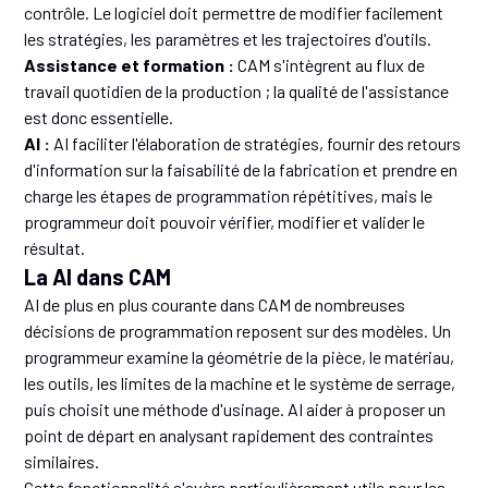
contrôle. Le logiciel doit permettre de modifier facilement
les stratégies, les paramètres et les trajectoires d'outils.
Assistance et formation :
CAM s'intègrent au flux de
travail quotidien de la production ; la qualité de l'assistance
est donc essentielle.
AI :
AI faciliter l'élaboration de stratégies, fournir des retours
d'information sur la faisabilité de la fabrication et prendre en
charge les étapes de programmation répétitives, mais le
programmeur doit pouvoir vérifier, modifier et valider le
résultat.
La AI dans CAM
AI de plus en plus courante dans CAM de nombreuses
décisions de programmation reposent sur des modèles. Un
programmeur examine la géométrie de la pièce, le matériau,
les outils, les limites de la machine et le système de serrage,
puis choisit une méthode d'usinage. AI aider à proposer un
point de départ en analysant rapidement des contraintes
similaires.
Cette fonctionnalité s'avère particulièrement utile pour les