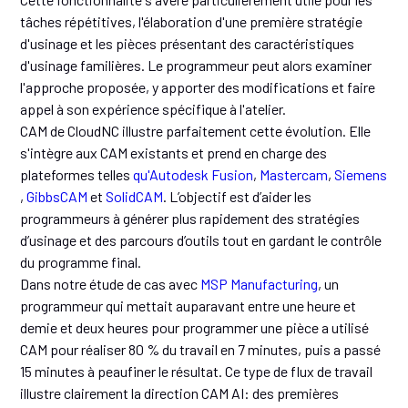
tâches répétitives, l'élaboration d'une première stratégie
d'usinage et les pièces présentant des caractéristiques
d'usinage familières. Le programmeur peut alors examiner
l'approche proposée, y apporter des modifications et faire
appel à son expérience spécifique à l'atelier.
CAM de CloudNC illustre parfaitement cette évolution. Elle
s'intègre aux CAM existants et prend en charge des
plateformes telles
qu'Autodesk Fusion
,
Mastercam
,
Siemens
,
GibbsCAM
et
SolidCAM
. L’objectif est d’aider les
programmeurs à générer plus rapidement des stratégies
d’usinage et des parcours d’outils tout en gardant le contrôle
du programme final.
Dans notre étude de cas avec
MSP Manufacturing
, un
programmeur qui mettait auparavant entre une heure et
demie et deux heures pour programmer une pièce a utilisé
CAM pour réaliser 80 % du travail en 7 minutes, puis a passé
15 minutes à peaufiner le résultat. Ce type de flux de travail
illustre clairement la direction CAM AI: des premières