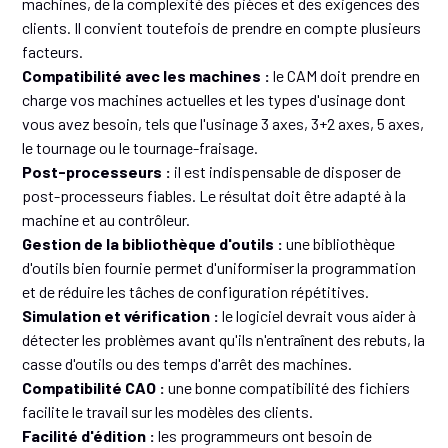
machines, de la complexité des pièces et des exigences des
clients. Il convient toutefois de prendre en compte plusieurs
facteurs.
Compatibilité avec les machines :
le CAM doit prendre en
charge vos machines actuelles et les types d'usinage dont
vous avez besoin, tels que l'usinage 3 axes, 3+2 axes, 5 axes,
le tournage ou le tournage-fraisage.
Post-processeurs :
il est indispensable de disposer de
post-processeurs fiables. Le résultat doit être adapté à la
machine et au contrôleur.
Gestion de la bibliothèque d'outils :
une bibliothèque
d'outils bien fournie permet d'uniformiser la programmation
et de réduire les tâches de configuration répétitives.
Simulation et vérification :
le logiciel devrait vous aider à
détecter les problèmes avant qu'ils n'entraînent des rebuts, la
casse d'outils ou des temps d'arrêt des machines.
Compatibilité CAO :
une bonne compatibilité des fichiers
facilite le travail sur les modèles des clients.
Facilité d'édition :
les programmeurs ont besoin de