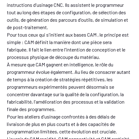
instructions d'usinage CNC. Ils assistent le programmeur
tout au long des étapes de configuration, de sélection des
outils, de génération des parcours d'outils, de simulation et
de post-traitement.
Pour tous ceux qui s'initient aux bases CAM , le principe est
simple : CAM définit la manière dont une pièce sera
fabriquée. Il fait le lien entre l'intention de conception et le
processus physique de découpe du matériau.
À mesure que CAM gagnent en intelligence, le rôle du
programmeur évolue également. Au lieu de consacrer autant
de temps à la création de stratégies répétitives, les
programmeurs expérimentés peuvent désormais se
concentrer davantage sur la qualité de la configuration, la
fabricabilité, l'amélioration des processus et la validation
finale des programmes.
Pour les ateliers d'usinage confrontés à des délais de
livraison de plus en plus courts et à des capacités de
programmation limitées, cette évolution est cruciale.
L'avenir de CAM rapidité, CAM connectivité et CAM praticité