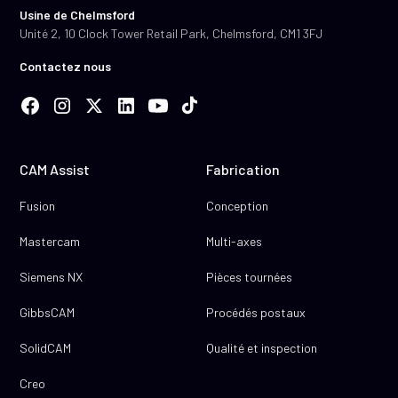
Usine de Chelmsford
Unité 2, 10 Clock Tower Retail Park, Chelmsford, CM1 3FJ
Contactez nous
CAM Assist
Fabrication
Fusion
Conception
Mastercam
Multi-axes
Siemens NX
Pièces tournées
GibbsCAM
Procédés postaux
SolidCAM
Qualité et inspection
Creo