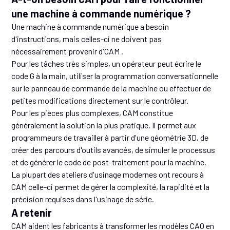
une machine à commande numérique ?
Une machine à commande numérique a besoin
d'instructions, mais celles-ci ne doivent pas
nécessairement provenir d'CAM .
Pour les tâches très simples, un opérateur peut écrire le
code G à la main, utiliser la programmation conversationnelle
sur le panneau de commande de la machine ou effectuer de
petites modifications directement sur le contrôleur.
Pour les pièces plus complexes, CAM constitue
généralement la solution la plus pratique. Il permet aux
programmeurs de travailler à partir d'une géométrie 3D, de
créer des parcours d'outils avancés, de simuler le processus
et de générer le code de post-traitement pour la machine.
La plupart des ateliers d'usinage modernes ont recours à
CAM celle-ci permet de gérer la complexité, la rapidité et la
précision requises dans l'usinage de série.
A retenir
CAM aident les fabricants à transformer les modèles CAO en