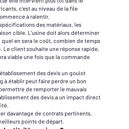
car elle intervient plus tôt dans le
ants, c'est au niveau de la file
 commence à ralentir.
 spécifications des matériaux, les
aison cible. L'usine doit alors déterminer
 quel en sera le coût, combien de temps
. Le client souhaite une réponse rapide,
stera viable une fois que la commande
l'établissement des devis un goulot
g à établir peut faire perdre un bon
t permettre de remporter le mauvais
tablissement des devis a un impact direct
ité.
her davantage de contrats pertinents,
meilleurs points de départ.