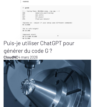
Puis-je utiliser ChatGPT pour
générer du code G ?
CloudNC
4 mars 2026