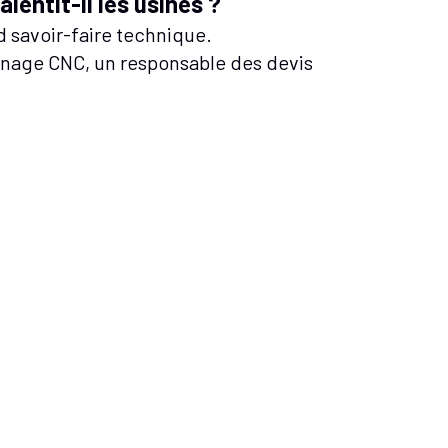
lentit-il les usines ?
d savoir-faire technique.
sinage CNC, un responsable des devis