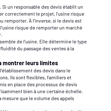
. Si un responsable des devis établit un
r correctement le projet, l'usine risque
 remporter. À l'inverse, si le devis est
s, l'usine risque de remporter un marché
r.
nsemble de l'usine. Elle détermine le type
fluidité du passage des ventes à la
 montrer leurs limites
l'établissement des devis dans le
ns. Ils sont flexibles, familiers et
 mis en place des processus de devis
uffisamment bien à une certaine échelle.
à mesure que le volume des appels