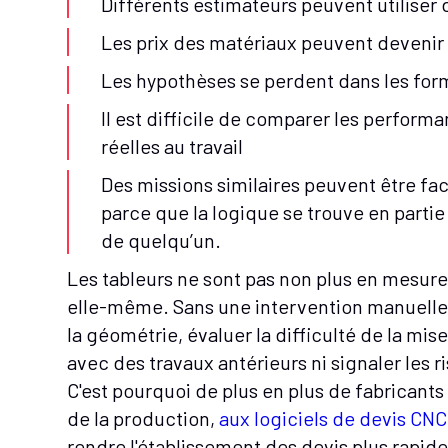
Différents estimateurs peuvent utiliser
Les prix des matériaux peuvent devenir
Les hypothèses se perdent dans les for
Il est difficile de comparer les perfor
réelles au travail
Des missions similaires peuvent être fact
parce que la logique se trouve en partie 
de quelqu’un.
Les tableurs ne sont pas non plus en mesu
elle-même. Sans une intervention manuelle 
la géométrie, évaluer la difficulté de la mi
avec des travaux antérieurs ni signaler les ri
C'est pourquoi de plus en plus de fabricants 
de la production,
aux logiciels de devis CNC
rendre l'établissement des devis plus rapide, 