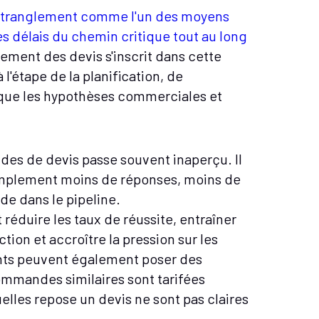
d'étranglement comme l'un des moyens
es délais du chemin critique tout au long
ssement des devis s'inscrit dans cette
l'étape de la planification, de
 que les hypothèses commerciales et
.
des de devis passe souvent inaperçu. Il
 simplement moins de réponses, moins de
de dans le pipeline.
 réduire les taux de réussite, entraîner
tion et accroître la pression sur les
nts peuvent également poser des
ommandes similaires sont tarifées
elles repose un devis ne sont pas claires