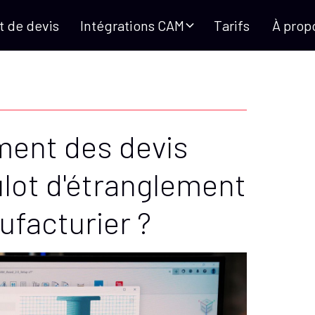
 de devis
Intégrations CAM
Tarifs
À prop
ement des devis
ulot d'étranglement
ufacturier ?