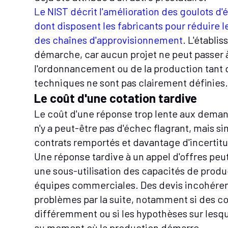
Le NIST décrit l'amélioration des goulots 
dont disposent les fabricants pour réduire l
des chaînes d'approvisionnement
. L'établi
démarche, car aucun projet ne peut passer à 
l'ordonnancement ou de la production tant
techniques ne sont pas clairement définies
Le coût d'une cotation tardive
Le coût d'une réponse trop lente aux deman
n'y a peut-être pas d'échec flagrant, mais
contrats remportés et davantage d'incertitu
Une réponse tardive à un appel d'offres peut
une sous-utilisation des capacités de produc
équipes commerciales. Des devis incohére
problèmes par la suite, notamment si des c
différemment ou si les hypothèses sur lesqu
au moment où la production démarre.