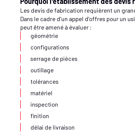
Pourquoi l'établissement des devis ra
Les devis de fabrication requièrent un gran
Dans le cadre d'un appel d'offres pour un u
peut être amené à évaluer :
géométrie
configurations
serrage de pièces
outillage
tolérances
matériel
inspection
finition
délai de livraison