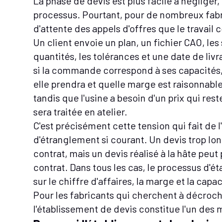
La phase de devis est plus facile à négliger, 
processus. Pourtant, pour de nombreux fabric
d'attente des appels d'offres que le travail
Un client envoie un plan, un fichier CAO, les
quantités, les tolérances et une date de livr
si la commande correspond à ses capacités,
elle prendra et quelle marge est raisonnable
tandis que l'usine a besoin d'un prix qui re
sera traitée en atelier.
C'est précisément cette tension qui fait de 
d'étranglement si courant. Un devis trop lon
contrat, mais un devis réalisé à la hâte peu
contrat. Dans tous les cas, le processus d'é
sur le chiffre d'affaires, la marge et la capac
Pour les fabricants qui cherchent à décroc
l'établissement de devis constitue l'un des 