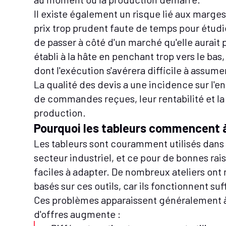
Il existe également un risque lié aux marges
prix trop prudent faute de temps pour étudie
de passer à côté d'un marché qu'elle aurait pu
établi à la hâte en penchant trop vers le ba
dont l'exécution s'avérera difficile à assume
La qualité des devis a une incidence sur l'e
de commandes reçues, leur rentabilité et la 
production.
Pourquoi les tableurs commencent à
Les tableurs sont couramment utilisés dans 
secteur industriel, et ce pour de bonnes raiso
faciles à adapter. De nombreux ateliers ont
basés sur ces outils, car ils fonctionnent s
Ces problèmes apparaissent généralement 
d'offres augmente :