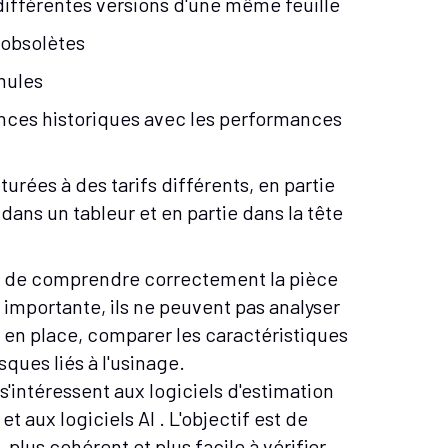
 différentes versions d'une même feuille
 obsolètes
mules
mances historiques avec les performances
urées à des tarifs différents, en partie
dans un tableur et en partie dans la tête
re de comprendre correctement la pièce
importante, ils ne peuvent pas analyser
se en place, comparer les caractéristiques
sques liés à l'usinage.
s'intéressent aux logiciels d'estimation
et aux logiciels AI . L'objectif est de
plus cohérent et plus facile à vérifier,