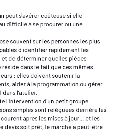
n peut s'avérer coûteuse si elle
 difficile à se procurer ou une
ose souvent sur les personnes les plus
pables d’identifier rapidement les
s et de déterminer quelles pièces
té réside dans le fait que ces mêmes
urs : elles doivent soutenir la
nts, aider à la programmation ou gérer
dans l’atelier.
l'intervention d'un petit groupe
issions simples sont reléguées derrière les
ourent après les mises à jour… et les
 devis soit prêt, le marché a peut-être