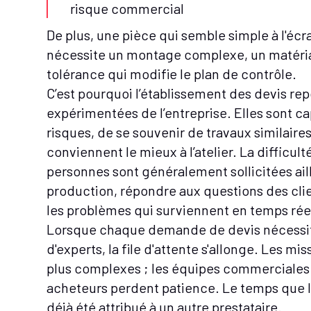
risque commercial
De plus, une pièce qui semble simple à l'écra
nécessite un montage complexe, un matériau
tolérance qui modifie le plan de contrôle.
C’est pourquoi l’établissement des devis rep
expérimentées de l’entreprise. Elles sont ca
risques, de se souvenir de travaux similaire
conviennent le mieux à l’atelier. La difficul
personnes sont généralement sollicitées aille
production, répondre aux questions des clie
les problèmes qui surviennent en temps réel 
Lorsque chaque demande de devis nécessite 
d'experts, la file d'attente s'allonge. Les m
plus complexes ; les équipes commerciales c
acheteurs perdent patience. Le temps que le
déjà été attribué à un autre prestataire.