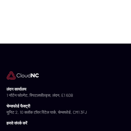
लंदन कार्यालय
1 नॉर्टन फोल्गेट, स्पिटलफील्ड्स, लंदन, E1 6DB
चेम्सफोर्ड फैक्ट्री
यूनिट 2, 10 क्लॉक टॉवर रिटेल पार्क, चेम्सफोर्ड, CM1 3FJ
हमसे संपर्क करें