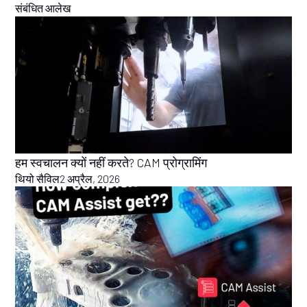
संबंधित आलेख
हम स्वचालन क्यों नहीं करते? CAM प्रोग्रामिंग
थियो सैविल
2 अप्रैल, 2026