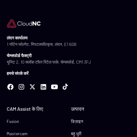
लंदन कार्यालय
1 नॉर्टन फोल्गेट, स्पिटलफील्ड्स, लंदन, E1 6DB
चेम्सफोर्ड फैक्ट्री
यूनिट 2, 10 क्लॉक टॉवर रिटेल पार्क, चेम्सफोर्ड, CM1 3FJ
हमसे संपर्क करें
CAM Assist के लिए
उत्पादन
Fusion
डिज़ाइन
Mastercam
बहु धुरी