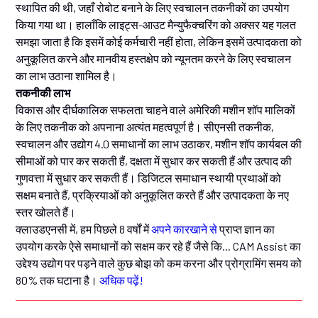
स्थापित की थी, जहाँ रोबोट बनाने के लिए स्वचालन तकनीकों का उपयोग
किया गया था। हालाँकि लाइट्स-आउट मैन्युफैक्चरिंग को अक्सर यह गलत
समझा जाता है कि इसमें कोई कर्मचारी नहीं होता, लेकिन इसमें उत्पादकता को
अनुकूलित करने और मानवीय हस्तक्षेप को न्यूनतम करने के लिए स्वचालन
का लाभ उठाना शामिल है।
तकनीकी लाभ
विकास और दीर्घकालिक सफलता चाहने वाले अमेरिकी मशीन शॉप मालिकों
के लिए तकनीक को अपनाना अत्यंत महत्वपूर्ण है। सीएनसी तकनीक,
स्वचालन और उद्योग 4.0 समाधानों का लाभ उठाकर, मशीन शॉप कार्यबल की
सीमाओं को पार कर सकती हैं, दक्षता में सुधार कर सकती हैं और उत्पाद की
गुणवत्ता में सुधार कर सकती हैं। डिजिटल समाधान स्थायी प्रथाओं को
सक्षम बनाते हैं, प्रक्रियाओं को अनुकूलित करते हैं और उत्पादकता के नए
स्तर खोलते हैं।
क्लाउडएनसी में, हम पिछले 8 वर्षों में
अपने कारखाने से
प्राप्त ज्ञान का
उपयोग करके ऐसे समाधानों को सक्षम कर रहे हैं जैसे कि... CAM Assist का
उद्देश्य उद्योग पर पड़ने वाले कुछ बोझ को कम करना और प्रोग्रामिंग समय को
80% तक घटाना है।
अधिक पढ़ें!