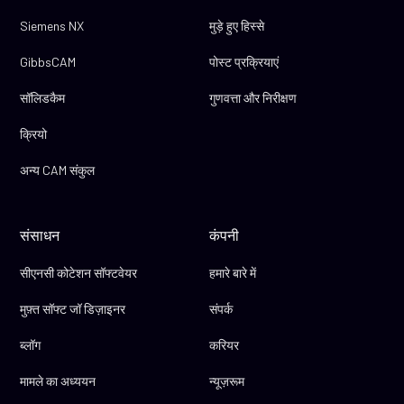
Siemens NX
मुड़े हुए हिस्से
GibbsCAM
पोस्ट प्रक्रियाएं
सॉलिडकैम
गुणवत्ता और निरीक्षण
क्रियो
अन्य CAM संकुल
संसाधन
कंपनी
सीएनसी कोटेशन सॉफ्टवेयर
हमारे बारे में
मुफ़्त सॉफ्ट जॉ डिज़ाइनर
संपर्क
ब्लॉग
करियर
मामले का अध्ययन
न्यूज़रूम