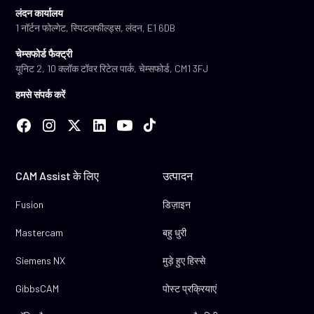
लंदन कार्यालय
1 नॉर्टन फोल्गेट, स्पिटलफील्ड्स, लंदन, E1 6DB
चेम्सफोर्ड फैक्ट्री
यूनिट 2, 10 क्लॉक टॉवर रिटेल पार्क, चेम्सफोर्ड, CM1 3FJ
हमसे संपर्क करें
CAM Assist के लिए
उत्पादन
Fusion
डिज़ाइन
Mastercam
बहु धुरी
Siemens NX
मुड़े हुए हिस्से
GibbsCAM
पोस्ट प्रक्रियाएं