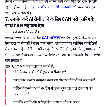
इससे ज्ञान केवल व्यक्तियों तक ही सीमित नहीं रहता और पूरी टीम के लिए
सुलभ हो जाता है।
टाइटन्स ऑफ़ सीएनसी अकादमी में
भी कई अच्छे मुफ़्त
संसाधन उपलब्ध हैं।
7. उपयोग करें AI तेजी लाने के लिए CAM प्रोग्रामिंग के
साथ CAM सहायता देना
यह सबसे बड़ा शॉर्टकट है।
क्लाउडएनसी द्वारा विकसित
CAM असिस्ट
एक ऐसा टूल है जो... AI एक
ऐसा टूल जो सेकंडों में काम करने योग्य, संपादन योग्य मशीनिंग रणनीतियाँ
तैयार करता है। घंटों तक फ़ीचर चुनने, रणनीतियाँ चुनने और टूलपाथ बनाने
में समय बिताने के बजाय, CAM असिस्ट उस काम का अधिकांश हिस्सा तुरंत
कर सकता है।
साथ CAM आप सहायता कर सकते हैं:
घंटों के बजाय
मिनटों में टूलपाथ तैयार करें
स्वचालित रूप से उपयुक्त उपकरण और रणनीतियों का चयन करें
जटिल प्रिज्मीय भागों के लिए भी उच्च गुणवत्ता वाले टूलपाथ का
उत्पादन करें
मानवीय त्रुटि और प्रोग्रामिंग बाधाओं को कम करना