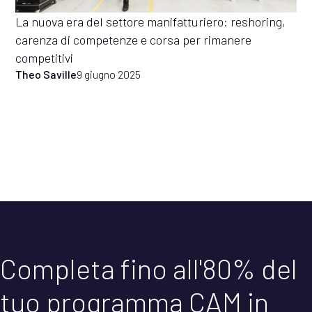
La nuova era del settore manifatturiero: reshoring,
carenza di competenze e corsa per rimanere
competitivi
Theo Saville
9 giugno 2025
Completa fino all'80% del
tuo programma CAM in