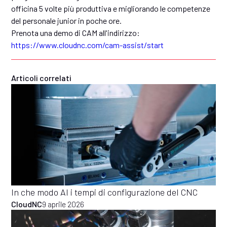
officina 5 volte più produttiva e migliorando le competenze
del personale junior in poche ore.
Prenota una demo di CAM all'indirizzo:
https://www.cloudnc.com/cam-assist/start
Articoli correlati
In che modo AI i tempi di configurazione del CNC
CloudNC
9 aprile 2026