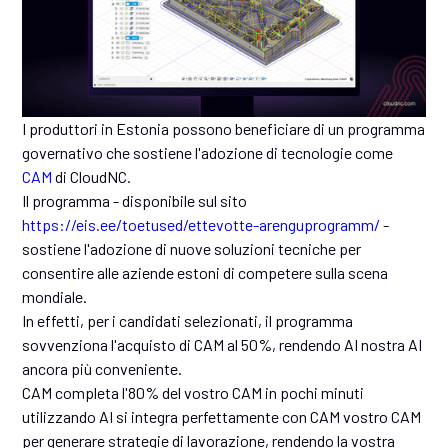
I produttori in Estonia possono beneficiare di un programma
governativo che sostiene l'adozione di tecnologie come
CAM
di CloudNC.
Il programma - disponibile sul sito
https://eis.ee/toetused/ettevotte-arenguprogramm/
-
sostiene l'adozione di nuove soluzioni tecniche per
consentire alle aziende estoni di competere sulla scena
mondiale.
In effetti, per i candidati selezionati, il programma
sovvenziona l'acquisto di CAM al 50%, rendendo AI nostra AI
ancora più conveniente.
CAM completa l'80% del vostro CAM in pochi minuti
utilizzando AI si integra perfettamente con CAM vostro CAM
per generare strategie di lavorazione, rendendo la vostra