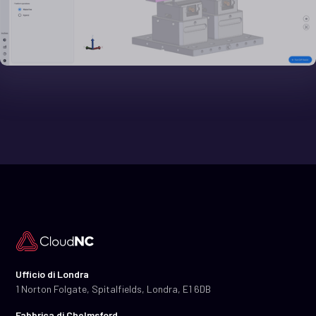
Ufficio di Londra
1 Norton Folgate, Spitalfields, Londra, E1 6DB
Fabbrica di Chelmsford