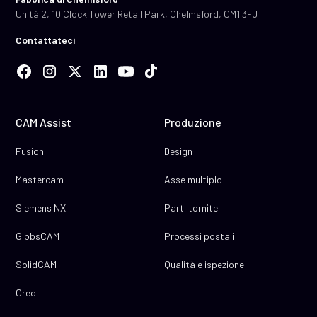
Unità 2, 10 Clock Tower Retail Park, Chelmsford, CM1 3FJ
Contattateci
CAM Assist
Produzione
Fusion
Design
Mastercam
Asse multiplo
Siemens NX
Parti tornite
GibbsCAM
Processi postali
SolidCAM
Qualità e ispezione
Creo