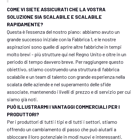
COME VI SIETE ASSICURATI CHE LA VOSTRA
SOLUZIONE SIA SCALABILE E SCALABILE
RAPIDAMENTE?
Questa è l'essenza del nostro piano: abbiamo avuto un
grande successo iniziale con la Fabbrica 1, e le nostre
aspirazioni sono quelle di aprire altre fabbriche in tempi
molto brevi - più strutture qui nel Regno Unito e oltre in un
periodo di tempo davvero breve. Per raggiungere questo
obiettivo, stiamo costruendo una struttura di fabbrica
scalabile e un team di talento con grande esperienza nella
scalata delle aziende e nel superamento delle sfide
associate, mantenendo i livelli di prezzo e di servizio per cui
siamo già noti.
PUÒ ILLUSTRARMI I VANTAGGI COMMERCIALI PER I
PRODUTTORI?
Per i produttori di tutti i tipi e di tutti i settori, stiamo
offrendo un cambiamento di passo che può aiutarli a
sbloccare il loro potenziale in modi nuovi e interessanti.