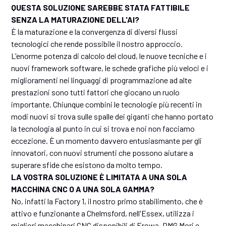
QUESTA SOLUZIONE SAREBBE STATA FATTIBILE
SENZA LA MATURAZIONE DELL'AI?
È la maturazione e la convergenza di diversi flussi
tecnologici che rende possibile il nostro approccio.
L'enorme potenza di calcolo del cloud, le nuove tecniche e i
nuovi framework software, le schede grafiche più veloci e i
miglioramenti nei linguaggi di programmazione ad alte
prestazioni sono tutti fattori che giocano un ruolo
importante. Chiunque combini le tecnologie più recenti in
modi nuovi si trova sulle spalle dei giganti che hanno portato
la tecnologia al punto in cui si trova e noi non facciamo
eccezione. È un momento davvero entusiasmante per gli
innovatori, con nuovi strumenti che possono aiutare a
superare sfide che esistono da molto tempo.
LA VOSTRA SOLUZIONE È LIMITATA A UNA SOLA
MACCHINA CNC O A UNA SOLA GAMMA?
No, infatti la Factory 1, il nostro primo stabilimento, che è
attivo e funzionante a Chelmsford, nell'Essex, utilizza i
migliori macchinari CNC disponibili di Erowa, DMG Mori e