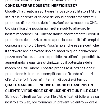
COME SUPERARE QUESTE INEFFICIENZE?
CloudNC ha creato un software innovativo abilitato all AI che
sfrutta la potenza di calcolo del cloud per automatizzare il
processo di creazione delle istruzioni per la macchina CNC.
Ciò significa che possiamo mettere subito al lavoro le
nostre macchine CNC. Questo riduce enormemente i costi di
produzione dei pezzi, oltre ad aprire la possibilità di tempi di
consegna molto più brevi. Possiamo anche essere certi che
il software abbia trovato uno dei modi migliori per lavorare il
pezzo con l'attrezzatura disponibile tra trilioni di possibilità,
aumentando la qualità e ottimizzando il potenziale delle
macchine CNC. Anche il nostro processo di ordinazione e
produzione è altamente semplificato, offrendo ai nostri
clienti ulteriori risparmi in termini di costi e di tempo.
QUALE SAREBBE IL NUOVO FLUSSO DI LAVORO? UN
CLIENTE VI FORNISCE SEMPLICEMENTE UN FILE CAD?
Sì, i nostri clienti caricano un file CAD e i dati di tolleranza sul
nostro sito web, noi forniamo un preventivo entro 24 ore e