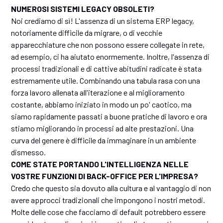
NUMEROSI SISTEMI LEGACY OBSOLETI?
Noi crediamo di sì! L'assenza di un sistema ERP legacy,
notoriamente difficile da migrare, o di vecchie
apparecchiature che non possono essere collegate in rete,
ad esempio, ci ha aiutato enormemente. Inoltre, l'assenza di
processi tradizionali e di cattive abitudini radicate è stata
estremamente utile. Combinando una tabula rasa con una
forza lavoro allenata all'iterazione e al miglioramento
costante, abbiamo iniziato in modo un po' caotico, ma
siamo rapidamente passati a buone pratiche di lavoro e ora
stiamo migliorando in processi ad alte prestazioni. Una
curva del genere è difficile da immaginare in un ambiente
dismesso.
COME STATE PORTANDO L'INTELLIGENZA NELLE
VOSTRE FUNZIONI DI BACK-OFFICE PER L'IMPRESA?
Credo che questo sia dovuto alla cultura e al vantaggio di non
avere approcci tradizionali che impongono i nostri metodi.
Molte delle cose che facciamo di default potrebbero essere