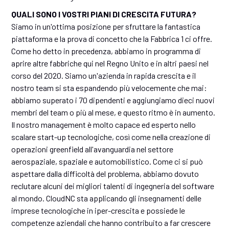
QUALI SONO I VOSTRI PIANI DI CRESCITA FUTURA?
Siamo in un'ottima posizione per sfruttare la fantastica
piattaforma e la prova di concetto che la Fabbrica 1 ci offre.
Come ho detto in precedenza, abbiamo in programma di
aprire altre fabbriche qui nel Regno Unito e in altri paesi nel
corso del 2020. Siamo un'azienda in rapida crescita e il
nostro team si sta espandendo più velocemente che mai:
abbiamo superato i 70 dipendenti e aggiungiamo dieci nuovi
membri del team o più al mese, e questo ritmo è in aumento.
Il nostro management è molto capace ed esperto nello
scalare start-up tecnologiche, così come nella creazione di
operazioni greenfield all'avanguardia nel settore
aerospaziale, spaziale e automobilistico. Come ci si può
aspettare dalla difficoltà del problema, abbiamo dovuto
reclutare alcuni dei migliori talenti di ingegneria del software
al mondo. CloudNC sta applicando gli insegnamenti delle
imprese tecnologiche in iper-crescita e possiede le
competenze aziendali che hanno contribuito a far crescere