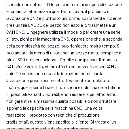
aziende con naturali differenze in termini di specializzazione
e capacità, efficienza e qualità. Tuttavia, il processo di
lavorazione CNC è piuttosto uniforme: solitamente il cliente
crea un file CAD 3D del pezzo richiesto e lo trasmette a un
CAM CNC. L'ingegnere utilizza il modello per creare una serie
di istruzioni per la macchina CNC, operazione che, a seconda
della complessità del pezzo, può richiedere molto tempo. Si
può andare da meno di un'ora per un pezzo molto semplice a
più di 600 ore per qualcosa di molto complesso. Il modello
CAD viene valutato, viene offerto un preventivo per CAM ,
quindi è necessario creare le istruzioni prima che la
lavorazione possa essere effettivamente completata.
Inoltre, quella serie finale di istruzioni è solo una delle trilioni
di possibili varianti: potrebbe non essere la più efficiente,
non garantire la massima qualità possibile o non sfruttare
appieno le capacità della macchina CNC. Una volta
realizzato il prodotto con tecniche di produzione
tradizionali, questo viene spedito al cliente. Si tratta di un
processo costoso che richiede molto tempo.