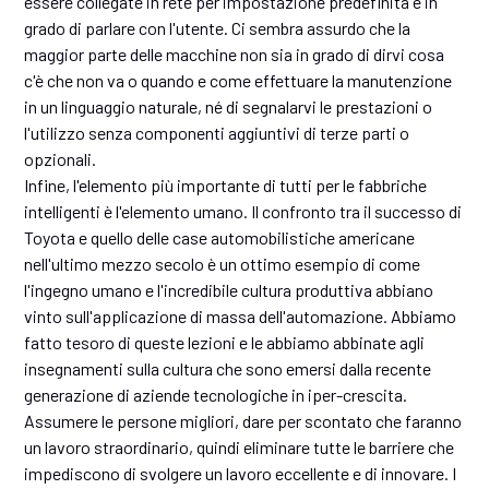
essere collegate in rete per impostazione predefinita e in
grado di parlare con l'utente. Ci sembra assurdo che la
maggior parte delle macchine non sia in grado di dirvi cosa
c'è che non va o quando e come effettuare la manutenzione
in un linguaggio naturale, né di segnalarvi le prestazioni o
l'utilizzo senza componenti aggiuntivi di terze parti o
opzionali.
Infine, l'elemento più importante di tutti per le fabbriche
intelligenti è l'elemento umano. Il confronto tra il successo di
Toyota e quello delle case automobilistiche americane
nell'ultimo mezzo secolo è un ottimo esempio di come
l'ingegno umano e l'incredibile cultura produttiva abbiano
vinto sull'applicazione di massa dell'automazione. Abbiamo
fatto tesoro di queste lezioni e le abbiamo abbinate agli
insegnamenti sulla cultura che sono emersi dalla recente
generazione di aziende tecnologiche in iper-crescita.
Assumere le persone migliori, dare per scontato che faranno
un lavoro straordinario, quindi eliminare tutte le barriere che
impediscono di svolgere un lavoro eccellente e di innovare. I