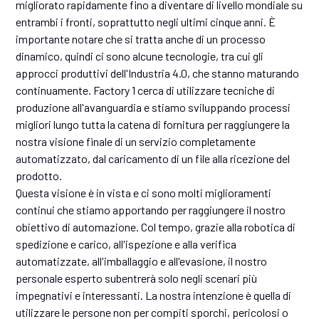
migliorato rapidamente fino a diventare di livello mondiale su
entrambi i fronti, soprattutto negli ultimi cinque anni. È
importante notare che si tratta anche di un processo
dinamico, quindi ci sono alcune tecnologie, tra cui gli
approcci produttivi dell'Industria 4.0, che stanno maturando
continuamente. Factory 1 cerca di utilizzare tecniche di
produzione all'avanguardia e stiamo sviluppando processi
migliori lungo tutta la catena di fornitura per raggiungere la
nostra visione finale di un servizio completamente
automatizzato, dal caricamento di un file alla ricezione del
prodotto.
Questa visione è in vista e ci sono molti miglioramenti
continui che stiamo apportando per raggiungere il nostro
obiettivo di automazione. Col tempo, grazie alla robotica di
spedizione e carico, all'ispezione e alla verifica
automatizzate, all'imballaggio e all'evasione, il nostro
personale esperto subentrerà solo negli scenari più
impegnativi e interessanti. La nostra intenzione è quella di
utilizzare le persone non per compiti sporchi, pericolosi o