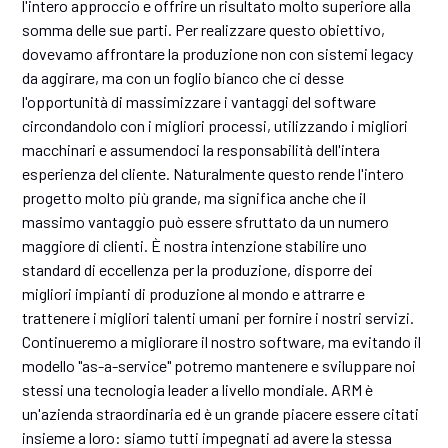
l'intero approccio e offrire un risultato molto superiore alla
somma delle sue parti. Per realizzare questo obiettivo,
dovevamo affrontare la produzione non con sistemi legacy
da aggirare, ma con un foglio bianco che ci desse
l'opportunità di massimizzare i vantaggi del software
circondandolo con i migliori processi, utilizzando i migliori
macchinari e assumendoci la responsabilità dell'intera
esperienza del cliente. Naturalmente questo rende l'intero
progetto molto più grande, ma significa anche che il
massimo vantaggio può essere sfruttato da un numero
maggiore di clienti. È nostra intenzione stabilire uno
standard di eccellenza per la produzione, disporre dei
migliori impianti di produzione al mondo e attrarre e
trattenere i migliori talenti umani per fornire i nostri servizi.
Continueremo a migliorare il nostro software, ma evitando il
modello "as-a-service" potremo mantenere e sviluppare noi
stessi una tecnologia leader a livello mondiale. ARM è
un'azienda straordinaria ed è un grande piacere essere citati
insieme a loro: siamo tutti impegnati ad avere la stessa