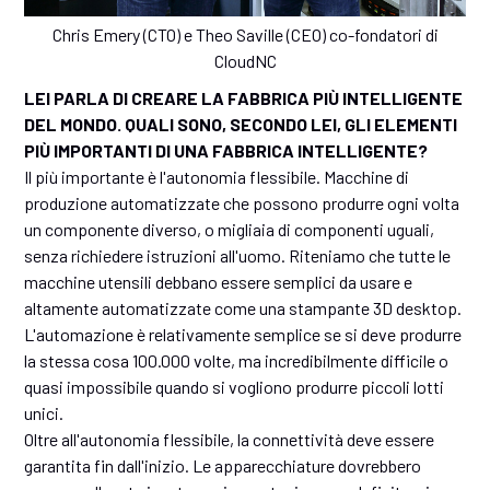
Chris Emery (CTO) e Theo Saville (CEO) co-fondatori di
CloudNC
LEI PARLA DI CREARE LA FABBRICA PIÙ INTELLIGENTE
DEL MONDO. QUALI SONO, SECONDO LEI, GLI ELEMENTI
PIÙ IMPORTANTI DI UNA FABBRICA INTELLIGENTE?
Il più importante è l'autonomia flessibile. Macchine di
produzione automatizzate che possono produrre ogni volta
un componente diverso, o migliaia di componenti uguali,
senza richiedere istruzioni all'uomo. Riteniamo che tutte le
macchine utensili debbano essere semplici da usare e
altamente automatizzate come una stampante 3D desktop.
L'automazione è relativamente semplice se si deve produrre
la stessa cosa 100.000 volte, ma incredibilmente difficile o
quasi impossibile quando si vogliono produrre piccoli lotti
unici.
Oltre all'autonomia flessibile, la connettività deve essere
garantita fin dall'inizio. Le apparecchiature dovrebbero