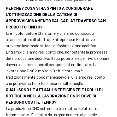
PERCHÉ? COSA VI HA SPINTO A CONSIDERARE
L'OTTIMIZZAZIONE DELLA CATENA DI
APPROVVIGIONAMENTO DAL CAD, ATTRAVERSO CAM
PRODOTTO FINITO?
Io e il cofondatore Chris Emery ci siamo conosciuti
all'acceleratore di start-up Entrepreneur First, dove
stavamo lavorando su idee di fabbricazione additiva.
Entrambi ci siamo resi conto che, nonostante la promessa
della produzione additiva, il suo potenziale per rivoluzionare
davvero la produzione di componenti era limitato. La
lavorazione CNC è molto più efficiente, ma è
tradizionalmente poco maneggevole. Ci siamo resi conto
che potevamo farlo funzionare molto meglio.
QUALI SONO LE ATTUALI INEFFICIENZE E I COLLI DI
BOTTIGLIA NELLA LAVORAZIONE CNC? DOVE SI
PERDONO COSTI E TEMPO?
La produzione CNC nel mondo è un settore piuttosto
frammentato. È gestita da un gran numero di piccole