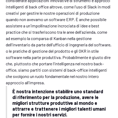
considerate applicazioni innovative di strumenti e approcci
intelligenti di back office altrove, come l'uso di Slack in modi
creativi per gestire le nostre operazioni di produzione
quando non avevamo un software ERP. È anche possibile
assistere a un'impollinazione incrociata di idee e best
practice che si trasferiscono tra le aree dell'azienda, come
ad esempio la comparsa di Kanban nella gestione
dell'inventario da parte dell'ufficio di ingegneria del software,
o le pratiche di gestione del prodotto e gli OKR in stile
software nella parte produttiva. Probabilmente è giusto dire
che, piuttosto che portare l'intelligenza nel nostro back-
office, siamo partiti con sistemi di back-office intelligenti
che svolgono un ruolo fondamentale nel nostro intero
approccio all'impresa.
È nostra intenzione stabilire uno standard
di riferimento per la produzione, avere le
migliori strutture produttive al mondo e
attrarre e trattenere i migliori talenti umani
per fornire i nostri servizi.