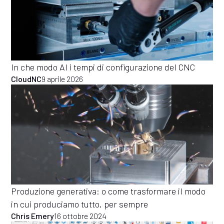
In che modo AI i tempi di configurazione del CNC
CloudNC
9 aprile 2026
Produzione generativa: o come trasformare il modo
in cui produciamo tutto, per sempre
Chris Emery
16 ottobre 2024