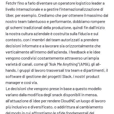
Fetchr fino a farlo diventare un operatore logistico leader a
livello internazionale e a gestire l'internazionalizzazione di
Uber, per esempio. Crediamo che per ottenere il massimo dal
nostro team talentuoso e performante, dobbiamo rompere
gli schemi tradizionali della produzione, quindi fin dall'inizio
la nostra cultura aziendale è costruita sulla fiducia e sul
contesto, con i membri del team autorizzati a prendere
decisioni informate e a lavorare sia orizzontalmente che
verticalmente all'interno dell'azienda. I feedback e le idee
vengono condivisi costantemente attraverso un'ampia
varietà di canali, come gli "Ask Me Anything" (AMA), gli all-
hands, i gruppi di lavoro trasversali tra team e dipartimenti, il
software di gestione dei progetti Slack, i nostri product
manager e così via.
Le decisioni che vengono prese in base a questo modello
variano dalla modifica degli snack disponibili in mensa,
all'attuazione di idee per rendere CloudNC un luogo di lavoro
più inclusivo e diversificato, o addirittura al cambiamento
del modo in cui affrontiamo le sfide fondamentali del