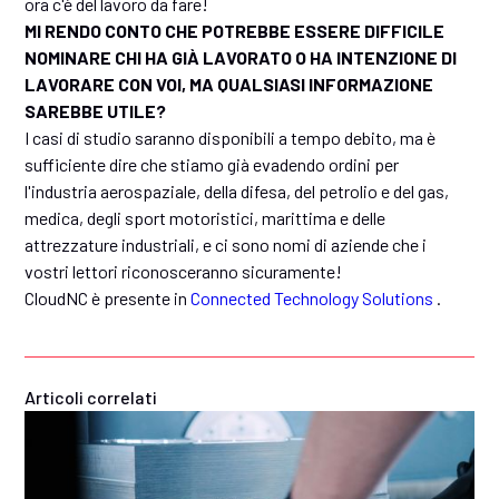
ora c'è del lavoro da fare!
MI RENDO CONTO CHE POTREBBE ESSERE DIFFICILE
NOMINARE CHI HA GIÀ LAVORATO O HA INTENZIONE DI
LAVORARE CON VOI, MA QUALSIASI INFORMAZIONE
SAREBBE UTILE?
I casi di studio saranno disponibili a tempo debito, ma è
sufficiente dire che stiamo già evadendo ordini per
l'industria aerospaziale, della difesa, del petrolio e del gas,
medica, degli sport motoristici, marittima e delle
attrezzature industriali, e ci sono nomi di aziende che i
vostri lettori riconosceranno sicuramente!
CloudNC è presente in
Connected Technology Solutions
.
Articoli correlati