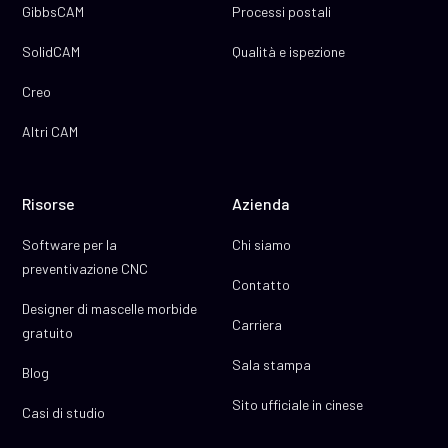
GibbsCAM
Processi postali
SolidCAM
Qualità e ispezione
Creo
Altri CAM
Risorse
Azienda
Software per la
Chi siamo
preventivazione CNC
Contatto
Designer di mascelle morbide
Carriera
gratuito
Sala stampa
Blog
Sito ufficiale in cinese
Casi di studio