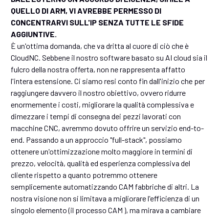
QUELLO DI ARM, VI AVREBBE PERMESSO DI
CONCENTRARVI SULL'IP SENZA TUTTE LE SFIDE
AGGIUNTIVE.
È un'ottima domanda, che va dritta al cuore di ciò che è
CloudNC. Sebbene il nostro software basato su AI cloud sia il
fulcro della nostra offerta, non ne rappresenta affatto
l'intera estensione. Ci siamo resi conto fin dall'inizio che per
raggiungere davvero il nostro obiettivo, ovvero ridurre
enormemente i costi, migliorare la qualità complessiva e
dimezzare i tempi di consegna dei pezzi lavorati con
macchine CNC, avremmo dovuto offrire un servizio end-to-
end. Passando a un approccio "full-stack", possiamo
ottenere un'ottimizzazione molto maggiore in termini di
prezzo, velocità, qualità ed esperienza complessiva del
cliente rispetto a quanto potremmo ottenere
semplicemente automatizzando CAM fabbriche di altri. La
nostra visione non si limitava a migliorare l'efficienza di un
singolo elemento (il processo CAM ), ma mirava a cambiare