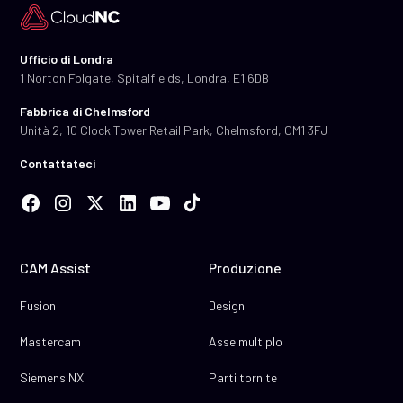
Ufficio di Londra
1 Norton Folgate, Spitalfields, Londra, E1 6DB
Fabbrica di Chelmsford
Unità 2, 10 Clock Tower Retail Park, Chelmsford, CM1 3FJ
Contattateci
CAM Assist
Produzione
Fusion
Design
Mastercam
Asse multiplo
Siemens NX
Parti tornite