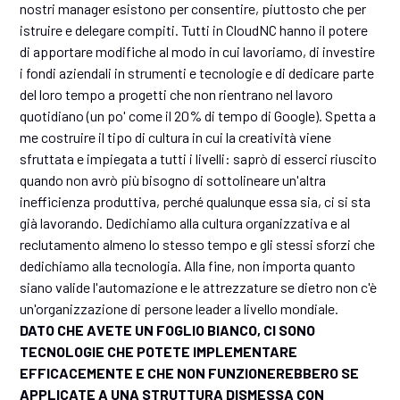
nostri manager esistono per consentire, piuttosto che per
istruire e delegare compiti. Tutti in CloudNC hanno il potere
di apportare modifiche al modo in cui lavoriamo, di investire
i fondi aziendali in strumenti e tecnologie e di dedicare parte
del loro tempo a progetti che non rientrano nel lavoro
quotidiano (un po' come il 20% di tempo di Google). Spetta a
me costruire il tipo di cultura in cui la creatività viene
sfruttata e impiegata a tutti i livelli: saprò di esserci riuscito
quando non avrò più bisogno di sottolineare un'altra
inefficienza produttiva, perché qualunque essa sia, ci si sta
già lavorando. Dedichiamo alla cultura organizzativa e al
reclutamento almeno lo stesso tempo e gli stessi sforzi che
dedichiamo alla tecnologia. Alla fine, non importa quanto
siano valide l'automazione e le attrezzature se dietro non c'è
un'organizzazione di persone leader a livello mondiale.
DATO CHE AVETE UN FOGLIO BIANCO, CI SONO
TECNOLOGIE CHE POTETE IMPLEMENTARE
EFFICACEMENTE E CHE NON FUNZIONEREBBERO SE
APPLICATE A UNA STRUTTURA DISMESSA CON