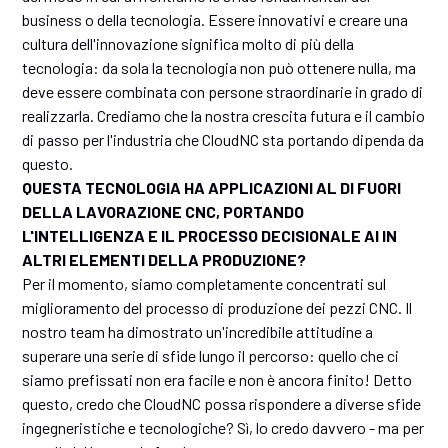
business o della tecnologia. Essere innovativi e creare una
cultura dell'innovazione significa molto di più della
tecnologia: da sola la tecnologia non può ottenere nulla, ma
deve essere combinata con persone straordinarie in grado di
realizzarla. Crediamo che la nostra crescita futura e il cambio
di passo per l'industria che CloudNC sta portando dipenda da
questo.
QUESTA TECNOLOGIA HA APPLICAZIONI AL DI FUORI
DELLA LAVORAZIONE CNC, PORTANDO
L'INTELLIGENZA E IL PROCESSO DECISIONALE AI IN
ALTRI ELEMENTI DELLA PRODUZIONE?
Per il momento, siamo completamente concentrati sul
miglioramento del processo di produzione dei pezzi CNC. Il
nostro team ha dimostrato un'incredibile attitudine a
superare una serie di sfide lungo il percorso: quello che ci
siamo prefissati non era facile e non è ancora finito! Detto
questo, credo che CloudNC possa rispondere a diverse sfide
ingegneristiche e tecnologiche? Sì, lo credo davvero - ma per