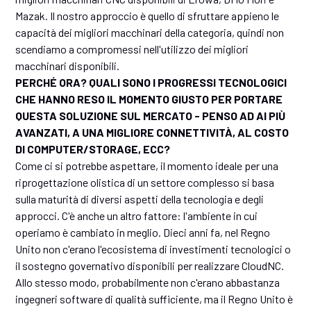
Mazak. Il nostro approccio è quello di sfruttare appieno le
capacità dei migliori macchinari della categoria, quindi non
scendiamo a compromessi nell'utilizzo dei migliori
macchinari disponibili.
PERCHÉ ORA? QUALI SONO I PROGRESSI TECNOLOGICI
CHE HANNO RESO IL MOMENTO GIUSTO PER PORTARE
QUESTA SOLUZIONE SUL MERCATO - PENSO AD AI PIÙ
AVANZATI, A UNA MIGLIORE CONNETTIVITÀ, AL COSTO
DI COMPUTER/STORAGE, ECC?
Come ci si potrebbe aspettare, il momento ideale per una
riprogettazione olistica di un settore complesso si basa
sulla maturità di diversi aspetti della tecnologia e degli
approcci. C'è anche un altro fattore: l'ambiente in cui
operiamo è cambiato in meglio. Dieci anni fa, nel Regno
Unito non c'erano l'ecosistema di investimenti tecnologici o
il sostegno governativo disponibili per realizzare CloudNC.
Allo stesso modo, probabilmente non c'erano abbastanza
ingegneri software di qualità sufficiente, ma il Regno Unito è