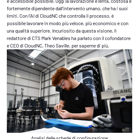
e accessibile possibile. Oggi la lavorazione è lenta, costosa e
fortemente dipendente dall'intervento umano, che ha i suoi
limiti. Con l'AI di CloudNC che controlla il processo, è
possibile lavorare in modo più veloce, più economico e con
una qualità superiore. Incuriosito da questa visione, il
redattore di CTS Mark Venables ha parlato con il cofondatore
e CEO di CloudNC, Theo Saville, per saperne di più.
Analisi delle schede di configurazione