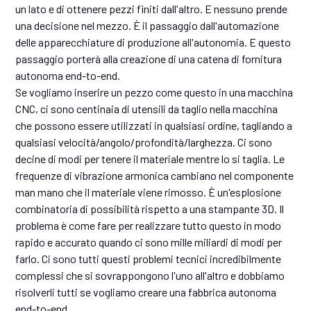
un lato e di ottenere pezzi finiti dall'altro. E nessuno prende
una decisione nel mezzo. È il passaggio dall'automazione
delle apparecchiature di produzione all'autonomia. E questo
passaggio porterà alla creazione di una catena di fornitura
autonoma end-to-end.
Se vogliamo inserire un pezzo come questo in una macchina
CNC, ci sono centinaia di utensili da taglio nella macchina
che possono essere utilizzati in qualsiasi ordine, tagliando a
qualsiasi velocità/angolo/profondità/larghezza. Ci sono
decine di modi per tenere il materiale mentre lo si taglia. Le
frequenze di vibrazione armonica cambiano nel componente
man mano che il materiale viene rimosso. È un'esplosione
combinatoria di possibilità rispetto a una stampante 3D. Il
problema è come fare per realizzare tutto questo in modo
rapido e accurato quando ci sono mille miliardi di modi per
farlo. Ci sono tutti questi problemi tecnici incredibilmente
complessi che si sovrappongono l'uno all'altro e dobbiamo
risolverli tutti se vogliamo creare una fabbrica autonoma
end-to-end.