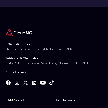
Ufficio di Londra
1 Norton Folgate, Spitalfields, Londra, E1 6DB
Fabbrica di Chelmsford
Unità 2, 10 Clock Tower Retail Park, Chelmsford, CM1 3FJ
Contattateci
CAM Assist
Produzione