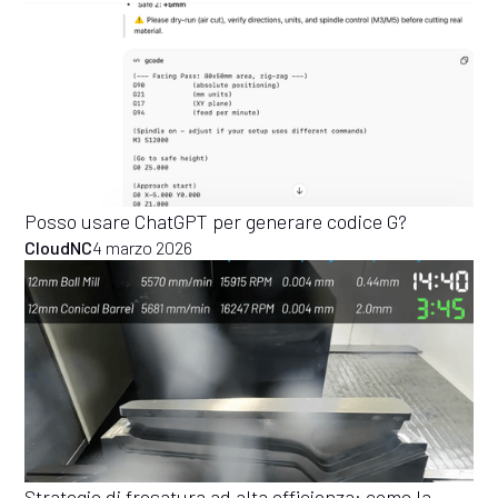
Posso usare ChatGPT per generare codice G?
CloudNC
4 marzo 2026
Strategie di fresatura ad alta efficienza: come la