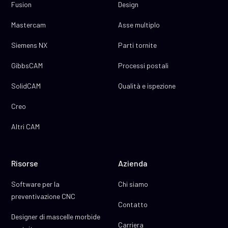
Fusion
Design
Mastercam
Asse multiplo
Siemens NX
Parti tornite
GibbsCAM
Processi postali
SolidCAM
Qualità e ispezione
Creo
Altri CAM
Risorse
Azienda
Software per la
Chi siamo
preventivazione CNC
Contatto
Designer di mascelle morbide
Carriera