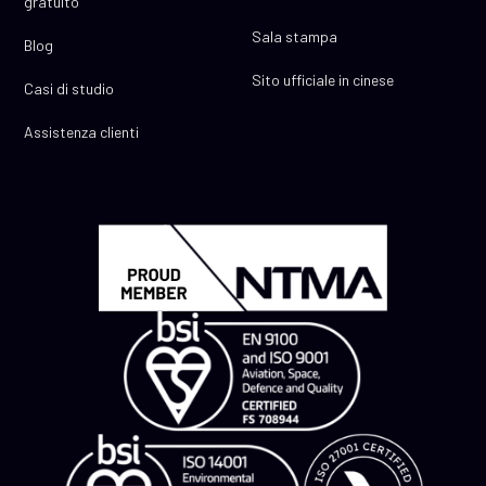
gratuito
Sala stampa
Blog
Sito ufficiale in cinese
Casi di studio
Assistenza clienti