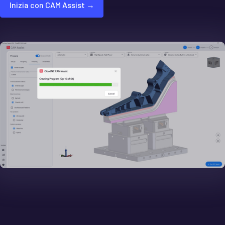
Inizia con CAM Assist →