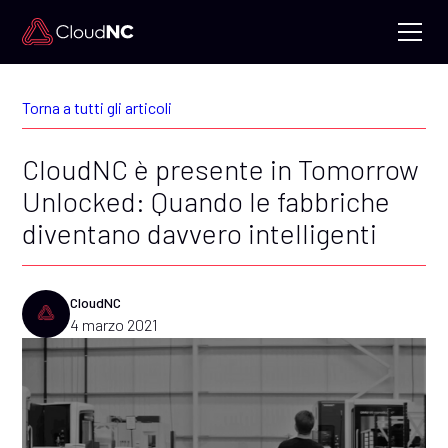
Torna a tutti gli articoli
CloudNC è presente in Tomorrow
Unlocked: Quando le fabbriche
diventano davvero intelligenti
CloudNC
4 marzo 2021