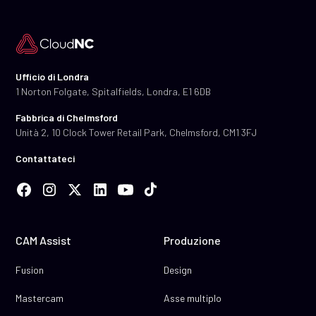
Ufficio di Londra
1 Norton Folgate, Spitalfields, Londra, E1 6DB
Fabbrica di Chelmsford
Unità 2, 10 Clock Tower Retail Park, Chelmsford, CM1 3FJ
Contattateci
CAM Assist
Produzione
Fusion
Design
Mastercam
Asse multiplo