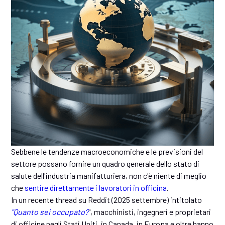
Sebbene le tendenze macroeconomiche e le previsioni del
settore possano fornire un quadro generale dello stato di
salute dell'industria manifatturiera, non c'è niente di meglio
che
sentire direttamente i lavoratori in officina
.
In un recente thread su Reddit (2025 settembre) intitolato
"Quanto sei occupato?
", macchinisti, ingegneri e proprietari
di officine negli Stati Uniti, in Canada, in Europa e oltre hanno