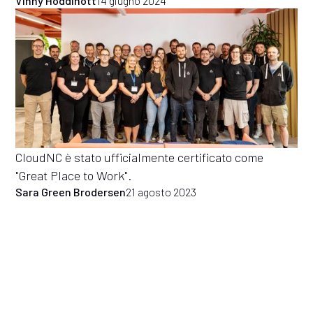
Vinny Hoddinott
14 giugno 2024
CloudNC è stato ufficialmente certificato come
"Great Place to Work".
Sara Green Brodersen
21 agosto 2023