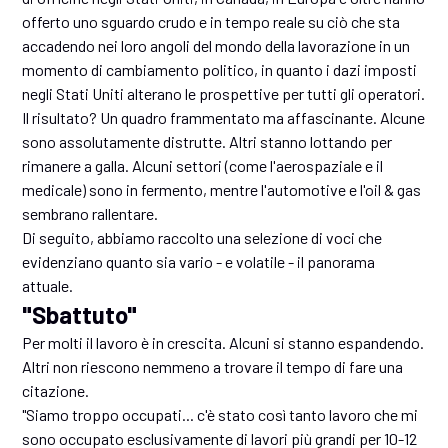
offerto uno sguardo crudo e in tempo reale su ciò che sta
accadendo nei loro angoli del mondo della lavorazione in un
momento di cambiamento politico, in quanto i dazi imposti
negli Stati Uniti alterano le prospettive per tutti gli operatori.
Il risultato? Un quadro frammentato ma affascinante. Alcune
sono assolutamente distrutte. Altri stanno lottando per
rimanere a galla. Alcuni settori (come l'aerospaziale e il
medicale) sono in fermento, mentre l'automotive e l'oil & gas
sembrano rallentare.
Di seguito, abbiamo raccolto una selezione di voci che
evidenziano quanto sia vario - e volatile - il panorama
attuale.
"Sbattuto"
Per molti il lavoro è in crescita. Alcuni si stanno espandendo.
Altri non riescono nemmeno a trovare il tempo di fare una
citazione.
"Siamo troppo occupati... c'è stato così tanto lavoro che mi
sono occupato esclusivamente di lavori più grandi per 10-12