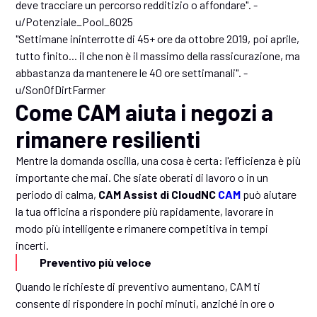
deve tracciare un percorso redditizio o affondare". -
u/Potenziale_Pool_6025
"Settimane ininterrotte di 45+ ore da ottobre 2019, poi aprile,
tutto finito... il che non è il massimo della rassicurazione, ma
abbastanza da mantenere le 40 ore settimanali". -
u/SonOfDirtFarmer
Come CAM aiuta i negozi a
rimanere resilienti
Mentre la domanda oscilla, una cosa è certa: l'efficienza è più
importante che mai. Che siate oberati di lavoro o in un
periodo di calma,
CAM Assist di CloudNC
CAM
può aiutare
la tua officina a rispondere più rapidamente, lavorare in
modo più intelligente e rimanere competitiva in tempi
incerti.
Preventivo più veloce
Quando le richieste di preventivo aumentano, CAM ti
consente di rispondere in pochi minuti, anziché in ore o