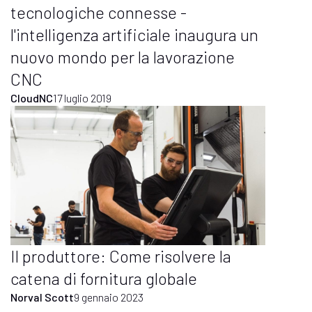
tecnologiche connesse -
l'intelligenza artificiale inaugura un
nuovo mondo per la lavorazione
CNC
CloudNC
17 luglio 2019
Il produttore: Come risolvere la
catena di fornitura globale
Norval Scott
9 gennaio 2023