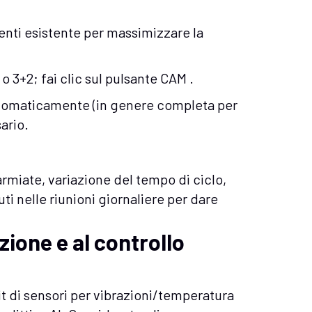
menti esistente per massimizzare la
o 3+2; fai clic sul pulsante CAM .
utomaticamente (in genere completa per
ario.
rmiate, variazione del tempo di ciclo,
uti nelle riunioni giornaliere per dare
ione e al controllo
it di sensori per vibrazioni/temperatura