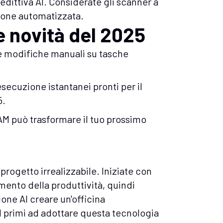
edittiva AI. Considerate gli scanner a
ezione automatizzata.
e novità del 2025
e modifiche manuali su tasche
esecuzione istantanei pronti per il
5.
M può trasformare il tuo prossimo
progetto irrealizzabile. Iniziate con
ento della produttività, quindi
one AI creare un'officina
I primi ad adottare questa tecnologia