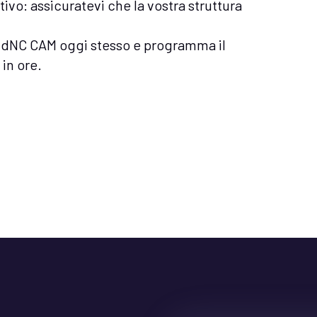
vo: assicuratevi che la vostra struttura
udNC CAM oggi stesso e programma il
in ore.