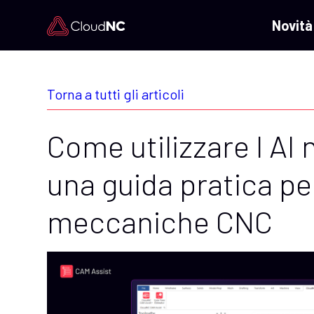
Novità
Torna a tutti gli articoli
Come utilizzare l AI 
una guida pratica per
meccaniche CNC