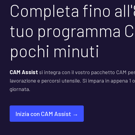
Completa fino all
tuo programma C
pochi minuti
CAM Assist
si integra con il vostro pacchetto CAM per
lavorazione e percorsi utensile. Si impara in appena 1 
giornata.
Inizia con CAM Assist →