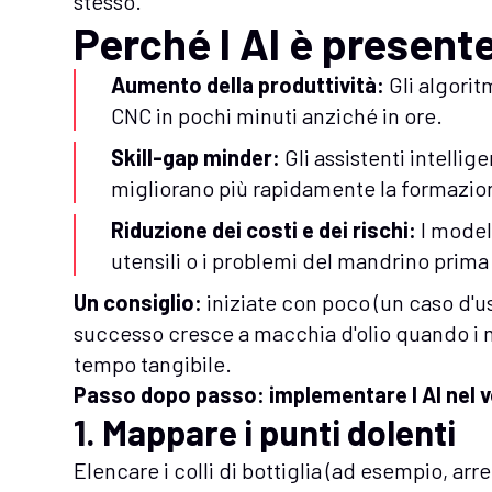
stesso.
Perché l AI è presente
Aumento della produttività:
Gli algorit
CNC in pochi minuti anziché in ore.
Skill-gap minder:
Gli assistenti intellig
migliorano più rapidamente la formazio
Riduzione dei costi e dei rischi:
I modell
utensili o i problemi del mandrino prima
Un consiglio:
iniziate con poco (un caso d'us
successo cresce a macchia d'olio quando i 
tempo tangibile.
Passo dopo passo: implementare l AI nel 
1. Mappare i punti dolenti
Elencare i colli di bottiglia (ad esempio, ar