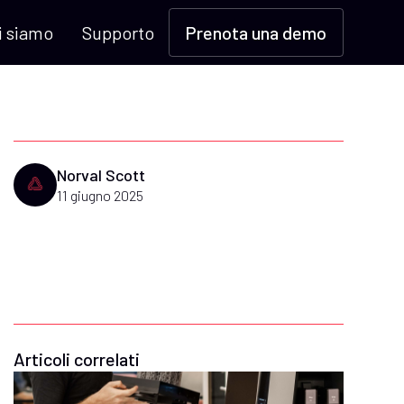
i siamo
Supporto
Prenota una demo
Norval Scott
11 giugno 2025
Articoli correlati