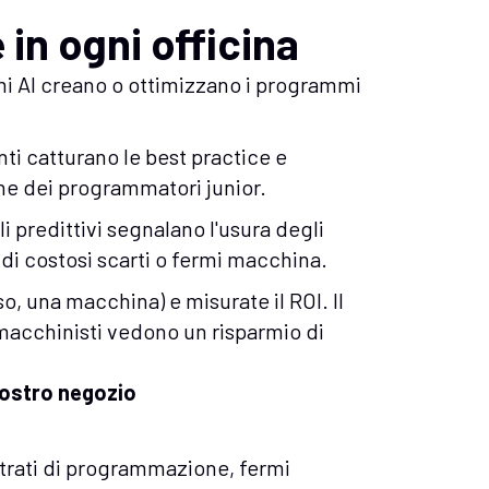
 in ogni officina
mi AI creano o ottimizzano i programmi
enti catturano le best practice e
ne dei programmatori junior.
i predittivi segnalano l'usura degli
 di costosi scarti o fermi macchina.
o, una macchina) e misurate il ROI. Il
macchinisti vedono un risparmio di
vostro negozio
retrati di programmazione, fermi