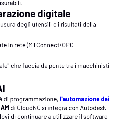
surabili.
arazione digitale
sura degli utensili o i risultati della
te in rete (MTConnect/OPC
e" che faccia da ponte tra i macchinisti
AI
ltà di programmazione,
l'automazione dei
CAM
di CloudNC si integra con Autodesk
 di continuare a utilizzare il software