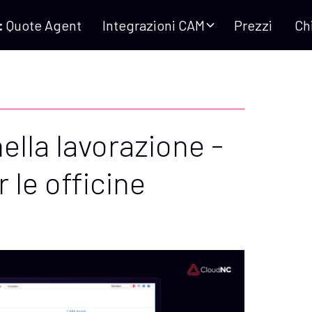
:
Quote Agent
Integrazioni CAM
Prezzi
Ch
nella lavorazione -
 le officine