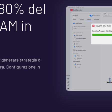
'80% del
AM in
 generare strategie di
ora. Configurazione in