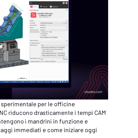
à sperimentale per le officine
dNC riducono drasticamente i tempi CAM
ntengono i mandrini in funzione e
antaggi immediati e come iniziare oggi