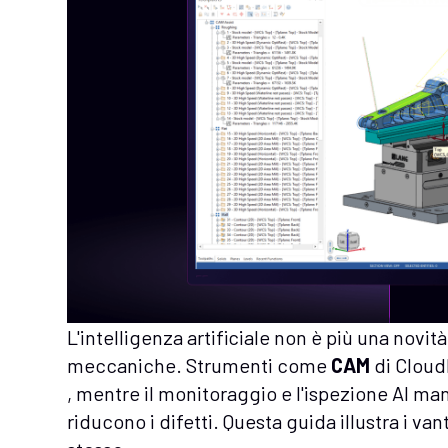
L'intelligenza artificiale non è più una novit
meccaniche. Strumenti come
CAM
di Clou
, mentre il monitoraggio e l'ispezione AI ma
riducono i difetti. Questa guida illustra i v