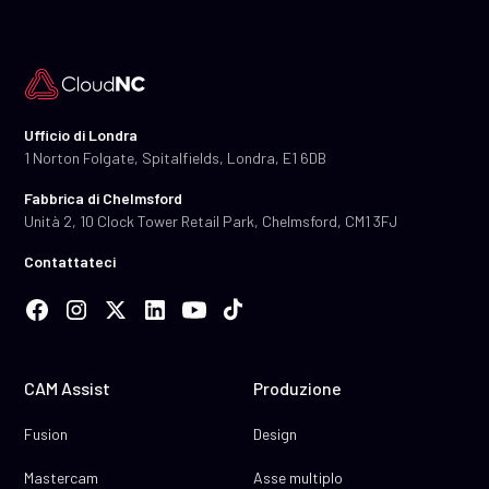
Ufficio di Londra
1 Norton Folgate, Spitalfields, Londra, E1 6DB
Fabbrica di Chelmsford
Unità 2, 10 Clock Tower Retail Park, Chelmsford, CM1 3FJ
Contattateci
CAM Assist
Produzione
Fusion
Design
Mastercam
Asse multiplo