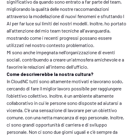
significativo da quando sono entrato a far parte del team,
migliorando la qualità delle nostre raccomandazioni
attraverso la modellazione di nuovi fenomeni e sfruttando l
AI per far luce sui limiti dei nostri modelli. Inoltre, ho portato
all'attenzione del mio team tecniche all'avanguardia,
mostrando come i recenti progressi possano essere
utilizzati nel nostro contesto problematico.
Mi sono anche impegnata nell'organizzazione di eventi
sociali, contribuendo a creare un'atmosfera amichevole e a
favorire le relazioni all'interno dell'ufficio.
Come descriverebbe la nostra cultura?
In CloudNC tutti sono altamente motivati e lavorano sodo,
cercando di fare il miglior lavoro possibile per raggiungere
l'obiettivo collettivo. Inoltre, è un ambiente altamente
collaborativo in cui le persone sono disposte ad aiutarsi a
vicenda. C'è una sensazione di lavorare per un obiettivo
comune, con una netta mancanza di ego personale. Inoltre,
ci sono grandi opportunità di carriera e di sviluppo
personale. Non ci sono due giorni uguali e c'è sempre da