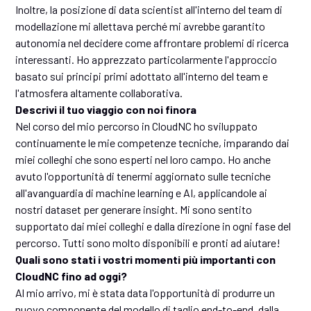
Inoltre, la posizione di data scientist all'interno del team di
modellazione mi allettava perché mi avrebbe garantito
autonomia nel decidere come affrontare problemi di ricerca
interessanti. Ho apprezzato particolarmente l'approccio
basato sui principi primi adottato all'interno del team e
l'atmosfera altamente collaborativa.
Descrivi il tuo viaggio con noi finora
Nel corso del mio percorso in CloudNC ho sviluppato
continuamente le mie competenze tecniche, imparando dai
miei colleghi che sono esperti nel loro campo. Ho anche
avuto l'opportunità di tenermi aggiornato sulle tecniche
all'avanguardia di machine learning e AI, applicandole ai
nostri dataset per generare insight. Mi sono sentito
supportato dai miei colleghi e dalla direzione in ogni fase del
percorso. Tutti sono molto disponibili e pronti ad aiutare!
Quali sono stati i vostri momenti più importanti con
CloudNC fino ad oggi?
Al mio arrivo, mi è stata data l'opportunità di produrre un
nuovo componente del modello di taglio end-to-end, dalla