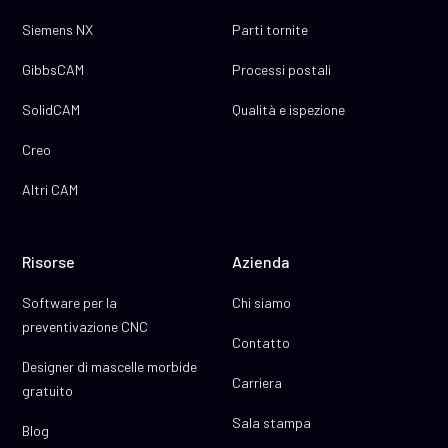
Siemens NX
Parti tornite
GibbsCAM
Processi postali
SolidCAM
Qualità e ispezione
Creo
Altri CAM
Risorse
Azienda
Software per la
Chi siamo
preventivazione CNC
Contatto
Designer di mascelle morbide
Carriera
gratuito
Sala stampa
Blog