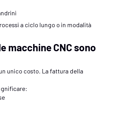
andrini
ocessi a ciclo lungo o in modalità
lle macchine CNC sono
n unico costo. La fattura della
gnificare:
se