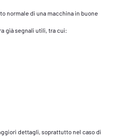
ato normale di una macchina in buone
ià segnali utili, tra cui:
aggiori dettagli, soprattutto nel caso di