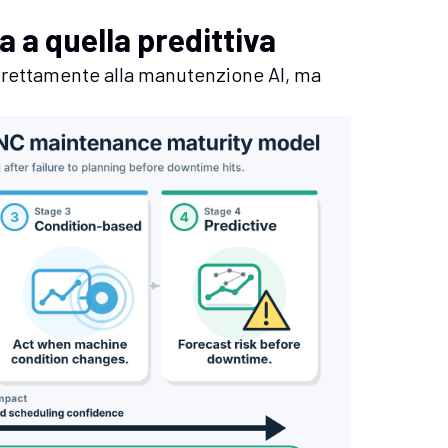
 a quella predittiva
irettamente alla manutenzione AI, ma