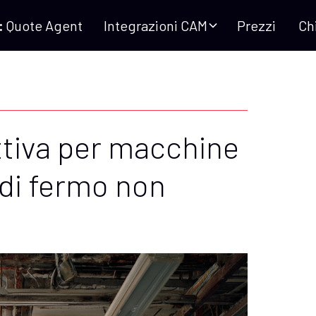
:
Quote Agent
Integrazioni CAM
Prezzi
Ch
tiva per macchine
 di fermo non