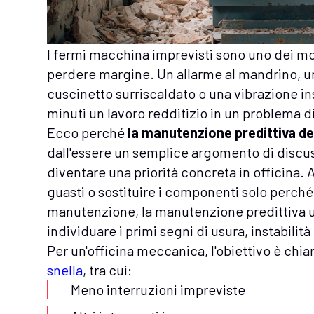
I fermi macchina imprevisti sono uno dei mod
perdere margine. Un allarme al mandrino, u
cuscinetto surriscaldato o una vibrazione i
minuti un lavoro redditizio in un problema
Ecco perché
la manutenzione predittiva d
dall'essere un semplice argomento di discuss
diventare una priorità concreta in officina
guasti o sostituire i componenti solo perché
manutenzione, la manutenzione predittiva ut
individuare i primi segni di usura, instabilità
Per un'officina meccanica, l'obiettivo è chiar
snella
, tra cui:
Meno interruzioni impreviste