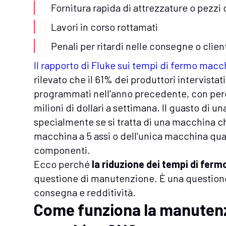
Fornitura rapida di attrezzature o pezzi 
Lavori in corso rottamati
Penali per ritardi nelle consegne o clien
Il rapporto di Fluke sui tempi di fermo macc
rilevato che il 61% dei produttori intervista
programmati nell'anno precedente, con perdi
milioni di dollari a settimana. Il guasto di u
specialmente se si tratta di una macchina che
macchina a 5 assi o dell'unica macchina qual
componenti.
Ecco perché
la riduzione dei tempi di fer
questione di manutenzione. È una questione
consegna e redditività.
Come funziona la manutenz