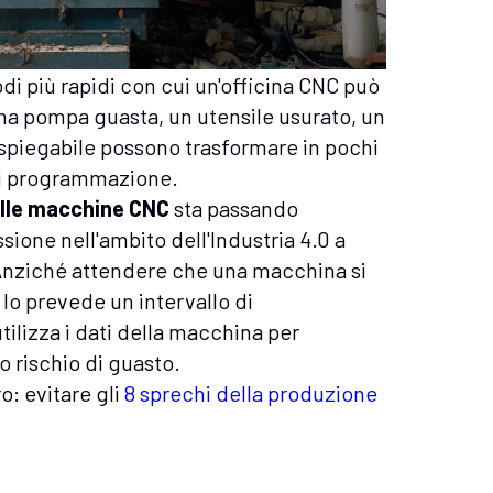
i più rapidi con cui un'officina CNC può
na pompa guasta, un utensile usurato, un
nspiegabile possono trasformare in pochi
 di programmazione.
elle macchine CNC
sta passando
ione nell'ambito dell'Industria 4.0 a
. Anziché attendere che una macchina si
 lo prevede un intervallo di
ilizza i dati della macchina per
 o rischio di guasto.
o: evitare gli
8 sprechi della produzione