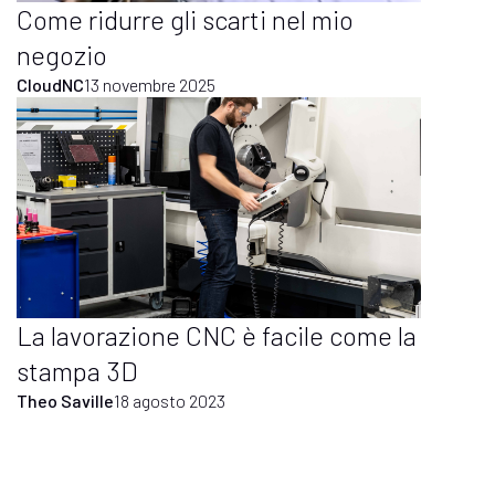
Come ridurre gli scarti nel mio
negozio
CloudNC
13 novembre 2025
La lavorazione CNC è facile come la
stampa 3D
Theo Saville
18 agosto 2023