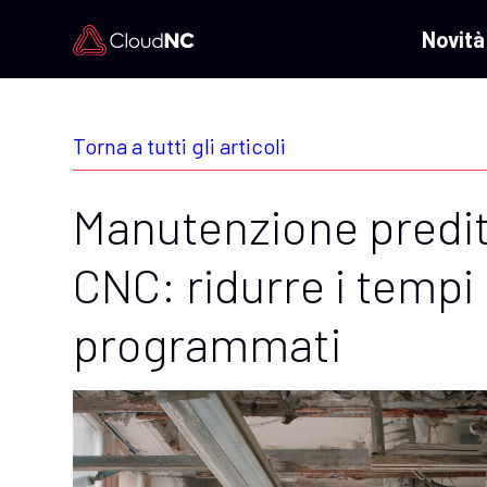
Novità
Torna a tutti gli articoli
Manutenzione predit
CNC: ridurre i tempi
programmati