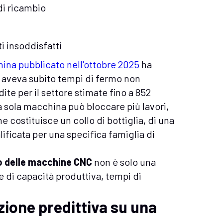
di ricambio
ti insoddisfatti
hina pubblicato nell'ottobre 2025
ha
ti aveva subito tempi di fermo non
te per il settore stimate fino a 852
na sola macchina può bloccare più lavori,
 costituisce un collo di bottiglia, di una
ificata per una specifica famiglia di
mo delle macchine CNC
non è solo una
 di capacità produttiva, tempi di
ione predittiva su una