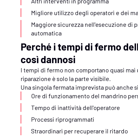
Altri interventi in programma
Migliore utilizzo degli operatori e dei m
Maggiore sicurezza nell'esecuzione di pr
automatica
Perché i tempi di fermo de
così dannosi
I tempi di fermo non comportano quasi mai u
riparazione è solo la parte visibile.
Una singola fermata imprevista può anche si
Ore di funzionamento del mandrino per
Tempo di inattività dell'operatore
Processi riprogrammati
Straordinari per recuperare il ritardo