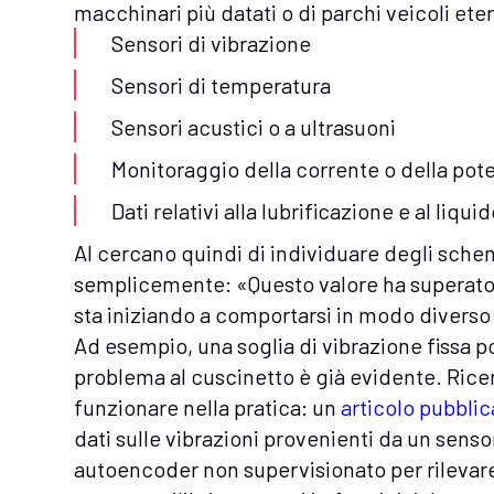
macchinari più datati o di parchi veicoli ete
Sensori di vibrazione
Sensori di temperatura
Sensori acustici o a ultrasuoni
Monitoraggio della corrente o della pot
Dati relativi alla lubrificazione e al liq
AI cercano quindi di individuare degli sche
semplicemente: «Questo valore ha superato
sta iniziando a comportarsi in modo diverso
Ad esempio, una soglia di vibrazione fissa p
problema al cuscinetto è già evidente. Ric
funzionare nella pratica: un
articolo pubblic
dati sulle vibrazioni provenienti da un sens
autoencoder non supervisionato per rilevar