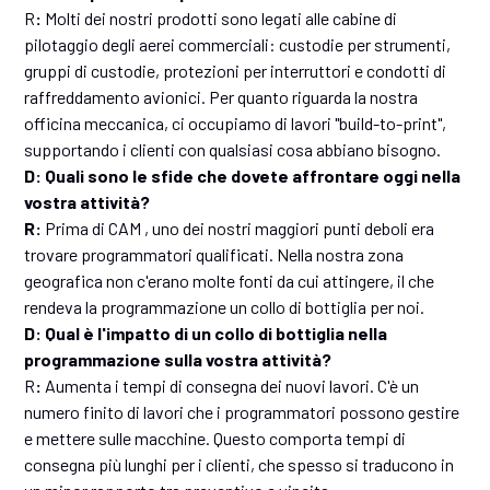
R
:
Molti dei nostri prodotti sono legati alle cabine di
pilotaggio degli aerei commerciali: custodie per strumenti,
gruppi di custodie, protezioni per interruttori e condotti di
raffreddamento avionici. Per quanto riguarda la nostra
officina meccanica, ci occupiamo di lavori "build-to-print",
supportando i clienti con qualsiasi cosa abbiano bisogno.
D: Quali sono le sfide che dovete affrontare oggi nella
vostra attività?
R:
Prima di CAM , uno dei nostri maggiori punti deboli era
trovare programmatori qualificati. Nella nostra zona
geografica non c'erano molte fonti da cui attingere, il che
rendeva la programmazione un collo di bottiglia per noi.
D: Qual è l'impatto di un collo di bottiglia nella
programmazione sulla vostra attività?
R
:
Aumenta i tempi di consegna dei nuovi lavori. C'è un
numero finito di lavori che i programmatori possono gestire
e mettere sulle macchine. Questo comporta tempi di
consegna più lunghi per i clienti, che spesso si traducono in