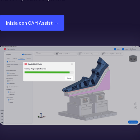
Inizia con CAM Assist →