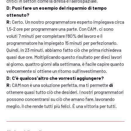
critici in settori come la difesa e l'aerospaziale.
D: Puoi fare un esempio del risparmio di tempo
ottenuto?
R:
Certo. Un nostro programmatore esperto impiegava circa
1,5-2 ore per programmare una parte. Con CAM , ci sono
voluti 7 minuti per completare l'80% del lavoro e il
programmatore ha impiegato 15 minuti per perfezionarlo.
Quindi, in 23 minuti, abbiamo fatto ciò che prima richiedeva
quasi due ore. Moltiplicando questo risultato per dieci lavori
al giorno, quattro giorni alla settimana, è facile capire quanto
velocemente si ottiene un ritorno sull'investimento.
D: C'è qualcos'altro che vorresti aggiungere?
R:
CAM non è una soluzione perfetta, ma ti permette
di
ottenere quasi tutto ciò che desideri. I nostri programmatori
possono concentrarsi su ciò che amano fare, lavorando
meglio, il che rende tutti più felici. È una vittoria per tutti.