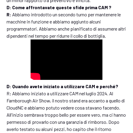
un minor rapporto tra preventivo e vincita.
D: Come affrontavate queste sfide prima CAM ?
R:
Abbiamo introdotto un secondo turno per mantenere le
macchine in funzione e abbiamo aggiunto alcuni
programmatori. Abbiamo anche pianificato di assumere altri
dipendenti nel tempo per ridurre il collo di bottiglia.
D: Quando avete iniziato a utilizzare CAM e perché?
R
:
Abbiamo iniziato a utilizzare CAM nel luglio 2024. Al
Farnborough Air Show, il nostro stand era accanto a quello di
CloudNC e abbiamo potuto vedere cosa stavano facendo.
All'inizio sembrava troppo bello per essere vero, ma ci hanno
permesso di provarlo con una garanzia di rimborso. Dopo
averlo testato su alcuni pezzi, ho capito che il ritorno