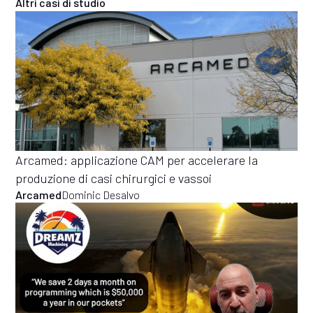
Altri casi di studio
Arcamed: applicazione CAM per accelerare la
produzione di casi chirurgici e vassoi
Arcamed
Dominic Desalvo