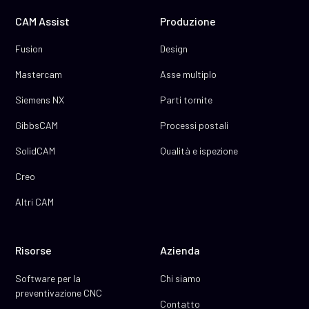
CAM Assist
Produzione
Fusion
Design
Mastercam
Asse multiplo
Siemens NX
Parti tornite
GibbsCAM
Processi postali
SolidCAM
Qualità e ispezione
Creo
Altri CAM
Risorse
Azienda
Software per la
Chi siamo
preventivazione CNC
Contatto