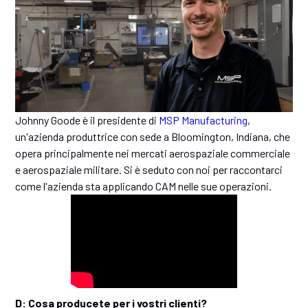
Johnny Goode è il presidente di
MSP Manufacturing
,
un'azienda produttrice con sede a Bloomington, Indiana, che
opera principalmente nei mercati aerospaziale commerciale
e aerospaziale militare. Si è seduto con noi per raccontarci
come l'azienda sta applicando CAM nelle sue operazioni.
D: Cosa producete per i vostri clienti?