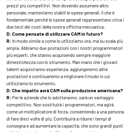
prezzi più competitivi. Non dovendo assumere altro
personale, manteniamo stabili le spese generali, il che è
fondamentale perché le spese generali rappresentano circa i
due terzi dei costi della nostra officina meccanica.
D: Come pensate di utilizzare CAM in futuro?
R:
In modo simile a come lo utilizziamo ora, ma su scala più
ampia. Abbiamo due postazioni con i nostri programmatori
più esperti, che stanno acquisendo sempre maggiore
dimestichezza con lo strumento. Man mano che i giovani
talenti acquisiranno esperienza, aggiungeremo altre
postazioni e continueremo a migliorare il modo in cui
utilizziamo lo strumento.
D: Che impatto avrà CAM sulla produzione americana?
R:
Per le aziende che lo adotteranno, sarà un vantaggio
competitivo. Non sostituirà i programmatori, ma agirà
come un moltiplicatore di forza, consentendo a una persona
di fare dieci volte di più. Contribuirà a ridurre i tempi di
consegna e ad aumentare la capacità, che sono grandi punti