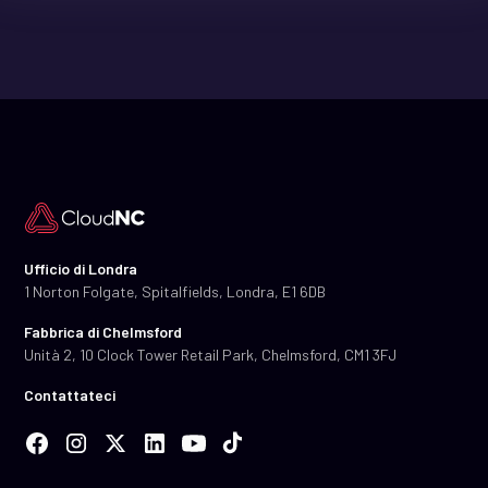
Ufficio di Londra
1 Norton Folgate, Spitalfields, Londra, E1 6DB
Fabbrica di Chelmsford
Unità 2, 10 Clock Tower Retail Park, Chelmsford, CM1 3FJ
Contattateci