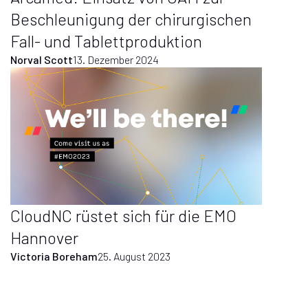
Beschleunigung der chirurgischen
Fall- und Tablettproduktion
Norval Scott
13. Dezember 2024
CloudNC rüstet sich für die EMO
Hannover
Victoria Boreham
25. August 2023