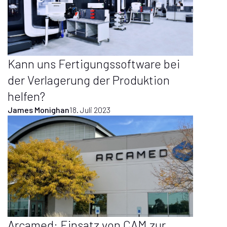
Kann uns Fertigungssoftware bei
der Verlagerung der Produktion
helfen?
James Monighan
18. Juli 2023
Arcamed: Einsatz von CAM zur