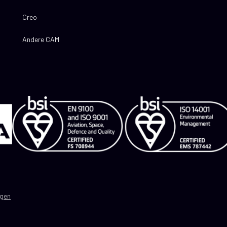
Creo
Andere CAM
gen