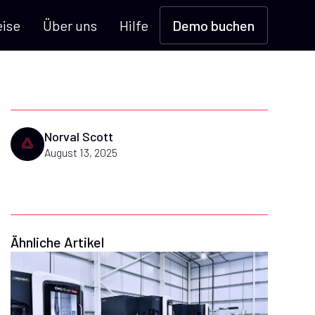
eise
Über uns
Hilfe
Demo buchen
Norval Scott
August 13, 2025
Ähnliche Artikel