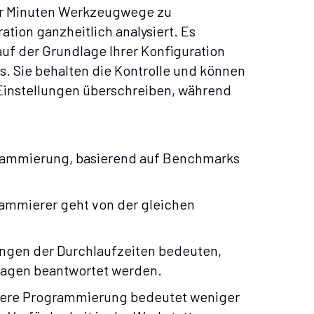
er Minuten Werkzeugwege zu
tion ganzheitlich analysiert. Es
uf der Grundlage Ihrer Konfiguration
s. Sie behalten die Kontrolle und können
instellungen überschreiben, während
rammierung, basierend auf Benchmarks
rammierer geht von der gleichen
ngen der Durchlaufzeiten bedeuten,
 Tagen beantwortet werden.
lere Programmierung bedeutet weniger