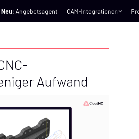
Neu:
Angebotsagent
CAM-Integrationen
Pr
 CNC-
eniger Aufwand