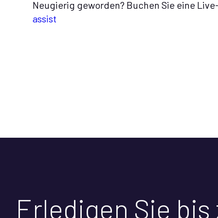
Neugierig geworden? Buchen Sie eine Liv
assist
Erledigen Sie bis