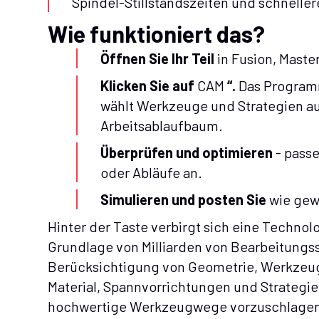
Spindel-Stillstandszeiten und schneller
Wie funktioniert das?
Öffnen Sie Ihr Teil
in Fusion, Mast
Klicken Sie auf
CAM
“.
Das Programm
wählt Werkzeuge und Strategien aus
Arbeitsablaufbaum.
Überprüfen und optimieren
- pass
oder Abläufe an.
Simulieren und posten Sie
wie gew
Hinter der Taste verbirgt sich eine Technol
Grundlage von Milliarden von Bearbeitungss
Berücksichtigung von Geometrie, Werkzeu
Material, Spannvorrichtungen und Strategie.
hochwertige Werkzeugwege vorzuschlagen, 