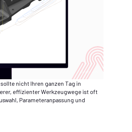
ollte nicht Ihren ganzen Tag in
rer, effizienter Werkzeugwege ist oft
eauswahl, Parameteranpassung und