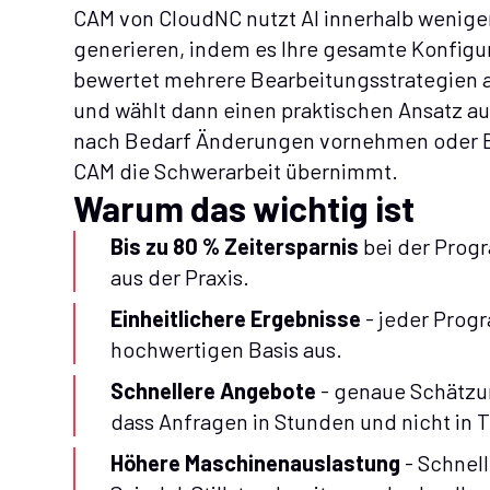
CAM von CloudNC nutzt AI innerhalb wenig
generieren, indem es Ihre gesamte Konfigura
bewertet mehrere Bearbeitungsstrategien a
und wählt dann einen praktischen Ansatz au
nach Bedarf Änderungen vornehmen oder E
CAM die Schwerarbeit übernimmt.
Warum das wichtig ist
Bis zu 80 % Zeitersparnis
bei der Prog
aus der Praxis.
Einheitlichere Ergebnisse
- jeder Prog
hochwertigen Basis aus.
Schnellere Angebote
- genaue Schätzu
dass Anfragen in Stunden und nicht in
Höhere Maschinenauslastung
- Schnel