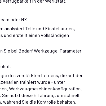
e Verfügbarkeit in der Werkstatt.
ercam oder NX.
 analysiert Teile und Einstellungen,
 und erstellt einen vollständigen
en Sie bei Bedarf Werkzeuge, Parameter
ohnt.
ogie des verstärkten Lernens, die auf der
zenarien trainiert wurde - unter
gen, Werkzeugmaschinenkonfiguration,
 Sie nutzt diese Erfahrung, um schnell
während Sie die Kontrolle behalten.