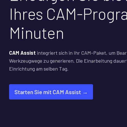
Ihres CAM-Progr
Minuten
CAM Assist
integriert sich in Ihr CAM-Paket, um Bea
Werkzeugwege zu generieren. Die Einarbeitung dauert
Einrichtung am selben Tag.
Starten Sie mit CAM Assist →