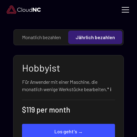
Monatlich bezahlen
Jährlich bezahlen
Hobbyist
Für Anwender mit einer Maschine, die
monatlich wenige Werkstücke bearbeiten.* ℹ️
$119 per month
Los geht's →