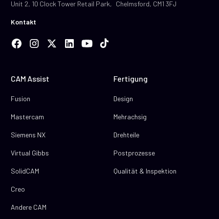
Unit 2, 10 Clock Tower Retail Park, Chelmsford, CM1 3FJ
Kontakt
CAM Assist
Fertigung
Fusion
Design
Mastercam
Mehrachsig
Siemens NX
Drehteile
Virtual Gibbs
Postprozesse
SolidCAM
Qualität & Inspektion
Creo
Andere CAM