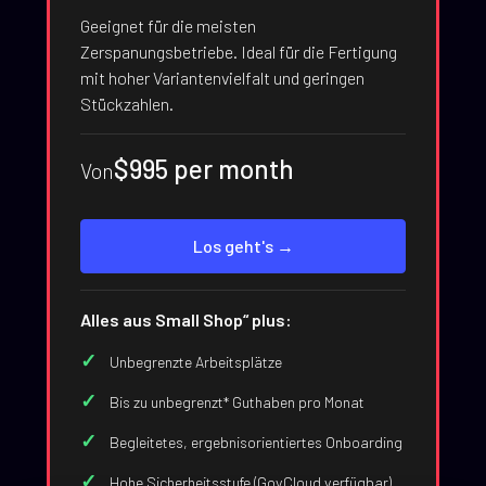
Geeignet für die meisten
Zerspanungsbetriebe. Ideal für die Fertigung
mit hoher Variantenvielfalt und geringen
Stückzahlen.
$995 per month
Von
Los geht's →
Alles aus Small Shop“ plus:
Unbegrenzte Arbeitsplätze
Bis zu unbegrenzt* Guthaben pro Monat
Begleitetes, ergebnisorientiertes Onboarding
Hohe Sicherheitsstufe (GovCloud verfügbar)