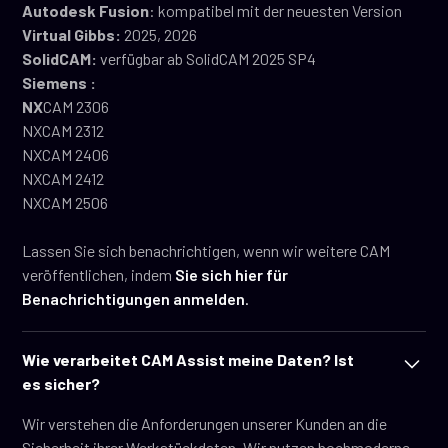
‍Autodesk Fusion
: kompatibel mit der neuesten Version
Virtual Gibbs:
2025, 2026
SolidCAM:
verfügbar ab SolidCAM 2025 SP4
Siemens :
‍NX
CAM 2306
NXCAM 2312
NXCAM 2406
NXCAM 2412
NXCAM 2506
Lassen Sie sich benachrichtigen, wenn wir weitere CAM
veröffentlichen, indem
Sie sich hier für
Benachrichtigungen anmelden
.
Wie verarbeitet CAM Assist meine Daten? Ist
es sicher?
Wir verstehen die Anforderungen unserer Kunden an die
Sicherheit ihrer Werkstückdaten. Wir nutzen hochmoderne,