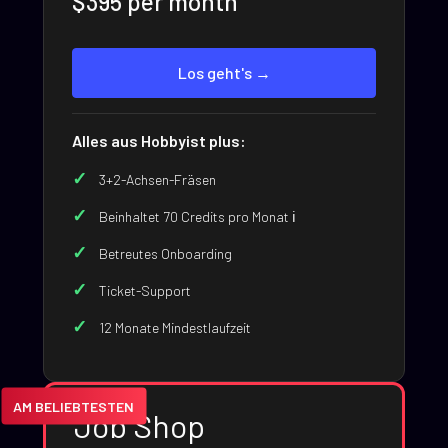
$395 per month
Los geht's →
Alles aus Hobbyist plus:
3+2-Achsen-Fräsen
Beinhaltet 70 Credits pro Monat ℹ️
Betreutes Onboarding
Ticket-Support
12 Monate Mindestlaufzeit
AM BELIEBTESTEN
Job Shop