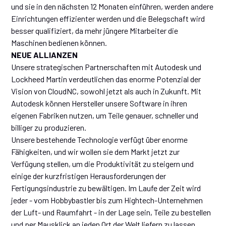
und sie in den nächsten 12 Monaten einführen, werden andere
Einrichtungen effizienter werden und die Belegschaft wird
besser qualifiziert, da mehr jüngere Mitarbeiter die
Maschinen bedienen können.
NEUE ALLIANZEN
Unsere strategischen Partnerschaften mit Autodesk und
Lockheed Martin verdeutlichen das enorme Potenzial der
Vision von CloudNC, sowohl jetzt als auch in Zukunft. Mit
Autodesk können Hersteller unsere Software in ihren
eigenen Fabriken nutzen, um Teile genauer, schneller und
billiger zu produzieren.
Unsere bestehende Technologie verfügt über enorme
Fähigkeiten, und wir wollen sie dem Markt jetzt zur
Verfügung stellen, um die Produktivität zu steigern und
einige der kurzfristigen Herausforderungen der
Fertigungsindustrie zu bewältigen. Im Laufe der Zeit wird
jeder - vom Hobbybastler bis zum Hightech-Unternehmen
der Luft- und Raumfahrt - in der Lage sein, Teile zu bestellen
und per Mausklick an jeden Ort der Welt liefern zu lassen.