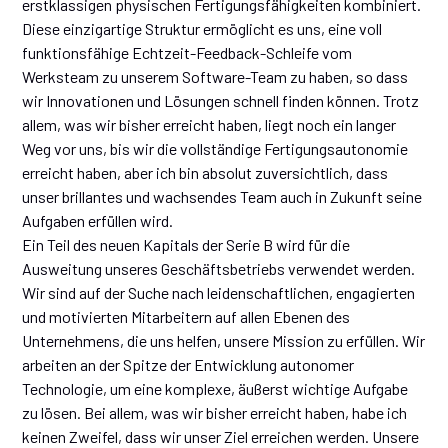
erstklassigen physischen Fertigungsfähigkeiten kombiniert.
Diese einzigartige Struktur ermöglicht es uns, eine voll
funktionsfähige Echtzeit-Feedback-Schleife vom
Werksteam zu unserem Software-Team zu haben, so dass
wir Innovationen und Lösungen schnell finden können. Trotz
allem, was wir bisher erreicht haben, liegt noch ein langer
Weg vor uns, bis wir die vollständige Fertigungsautonomie
erreicht haben, aber ich bin absolut zuversichtlich, dass
unser brillantes und wachsendes Team auch in Zukunft seine
Aufgaben erfüllen wird.
Ein Teil des neuen Kapitals der Serie B wird für die
Ausweitung unseres Geschäftsbetriebs verwendet werden.
Wir sind auf der Suche nach leidenschaftlichen, engagierten
und motivierten Mitarbeitern auf allen Ebenen des
Unternehmens, die uns helfen, unsere Mission zu erfüllen. Wir
arbeiten an der Spitze der Entwicklung autonomer
Technologie, um eine komplexe, äußerst wichtige Aufgabe
zu lösen. Bei allem, was wir bisher erreicht haben, habe ich
keinen Zweifel, dass wir unser Ziel erreichen werden. Unsere