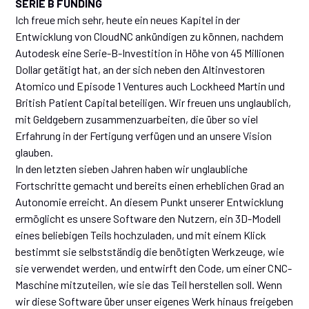
SERIE B FUNDING
Ich freue mich sehr, heute ein neues Kapitel in der
Entwicklung von CloudNC ankündigen zu können, nachdem
Autodesk eine Serie-B-Investition in Höhe von 45 Millionen
Dollar getätigt hat, an der sich neben den Altinvestoren
Atomico und Episode 1 Ventures auch Lockheed Martin und
British Patient Capital beteiligen. Wir freuen uns unglaublich,
mit Geldgebern zusammenzuarbeiten, die über so viel
Erfahrung in der Fertigung verfügen und an unsere Vision
glauben.
In den letzten sieben Jahren haben wir unglaubliche
Fortschritte gemacht und bereits einen erheblichen Grad an
Autonomie erreicht. An diesem Punkt unserer Entwicklung
ermöglicht es unsere Software den Nutzern, ein 3D-Modell
eines beliebigen Teils hochzuladen, und mit einem Klick
bestimmt sie selbstständig die benötigten Werkzeuge, wie
sie verwendet werden, und entwirft den Code, um einer CNC-
Maschine mitzuteilen, wie sie das Teil herstellen soll. Wenn
wir diese Software über unser eigenes Werk hinaus freigeben