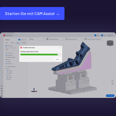
Starten Sie mit CAM Assist →