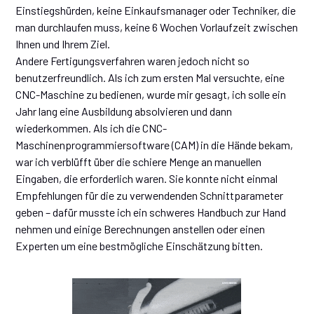
Einstiegshürden, keine Einkaufsmanager oder Techniker, die
man durchlaufen muss, keine 6 Wochen Vorlaufzeit zwischen
Ihnen und Ihrem Ziel.
Andere Fertigungsverfahren waren jedoch nicht so
benutzerfreundlich. Als ich zum ersten Mal versuchte, eine
CNC-Maschine zu bedienen, wurde mir gesagt, ich solle ein
Jahr lang eine Ausbildung absolvieren und dann
wiederkommen. Als ich die CNC-
Maschinenprogrammiersoftware (CAM) in die Hände bekam,
war ich verblüfft über die schiere Menge an manuellen
Eingaben, die erforderlich waren. Sie konnte nicht einmal
Empfehlungen für die zu verwendenden Schnittparameter
geben – dafür musste ich ein schweres Handbuch zur Hand
nehmen und einige Berechnungen anstellen oder einen
Experten um eine bestmögliche Einschätzung bitten.