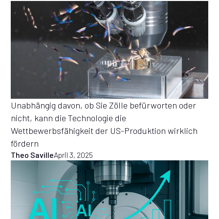
Unabhängig davon, ob Sie Zölle befürworten oder
nicht, kann die Technologie die
Wettbewerbsfähigkeit der US-Produktion wirklich
fördern
Theo Saville
April 3, 2025