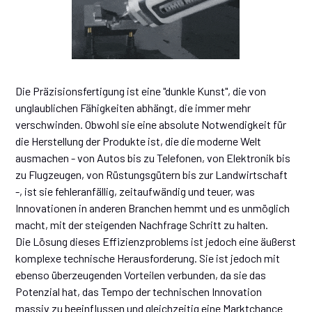
Die Präzisionsfertigung ist eine "dunkle Kunst", die von
unglaublichen Fähigkeiten abhängt, die immer mehr
verschwinden. Obwohl sie eine absolute Notwendigkeit für
die Herstellung der Produkte ist, die die moderne Welt
ausmachen - von Autos bis zu Telefonen, von Elektronik bis
zu Flugzeugen, von Rüstungsgütern bis zur Landwirtschaft
-, ist sie fehleranfällig, zeitaufwändig und teuer, was
Innovationen in anderen Branchen hemmt und es unmöglich
macht, mit der steigenden Nachfrage Schritt zu halten.
Die Lösung dieses Effizienzproblems ist jedoch eine äußerst
komplexe technische Herausforderung. Sie ist jedoch mit
ebenso überzeugenden Vorteilen verbunden, da sie das
Potenzial hat, das Tempo der technischen Innovation
massiv zu beeinflussen und gleichzeitig eine Marktchance