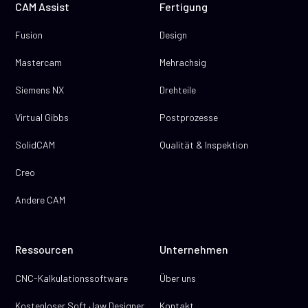
CAM Assist
Fertigung
Fusion
Design
Mastercam
Mehrachsig
Siemens NX
Drehteile
Virtual Gibbs
Postprozesse
SolidCAM
Qualität & Inspektion
Creo
Andere CAM
Ressourcen
Unternehmen
CNC-Kalkulationssoftware
Über uns
Kostenloser Soft Jaw Designer
Kontakt