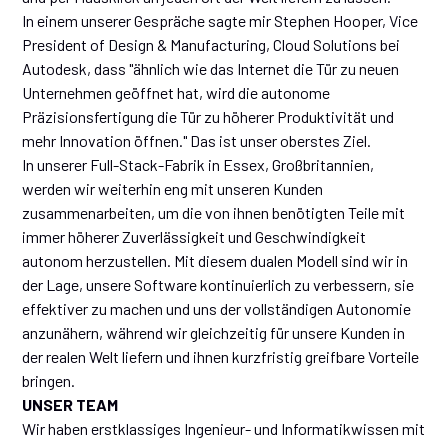
In einem unserer Gespräche sagte mir Stephen Hooper, Vice
President of Design & Manufacturing, Cloud Solutions bei
Autodesk, dass "ähnlich wie das Internet die Tür zu neuen
Unternehmen geöffnet hat, wird die autonome
Präzisionsfertigung die Tür zu höherer Produktivität und
mehr Innovation öffnen." Das ist unser oberstes Ziel.
In unserer Full-Stack-Fabrik in Essex, Großbritannien,
werden wir weiterhin eng mit unseren Kunden
zusammenarbeiten, um die von ihnen benötigten Teile mit
immer höherer Zuverlässigkeit und Geschwindigkeit
autonom herzustellen. Mit diesem dualen Modell sind wir in
der Lage, unsere Software kontinuierlich zu verbessern, sie
effektiver zu machen und uns der vollständigen Autonomie
anzunähern, während wir gleichzeitig für unsere Kunden in
der realen Welt liefern und ihnen kurzfristig greifbare Vorteile
bringen.
UNSER TEAM
Wir haben erstklassiges Ingenieur- und Informatikwissen mit