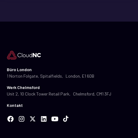
Büro London
1 Norton Folgate, Spitalfields, London, E1 6DB
Werk Chelmsford
Unit 2, 10 Clock Tower Retail Park, Chelmsford, CM1 3FJ
Kontakt