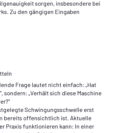
ilgenauigkeit sorgen, insbesondere bei
rks. Zu den gängigen Eingaben
tteln
ende Frage lautet nicht einfach: „Hat
, sondern: „Verhält sich diese Maschine
er?“
festgelegte Schwingungsschwelle erst
bereits offensichtlich ist. Aktuelle
r Praxis funktionieren kann: In einer