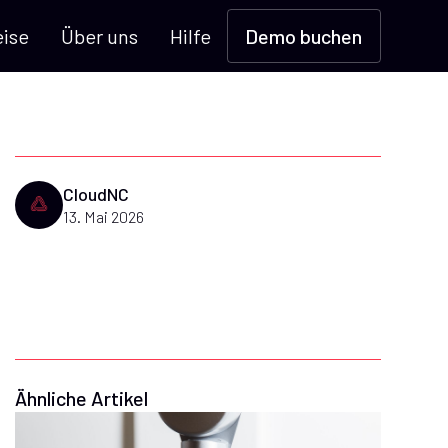
eise
Über uns
Hilfe
Demo buchen
CloudNC
13. Mai 2026
Ähnliche Artikel