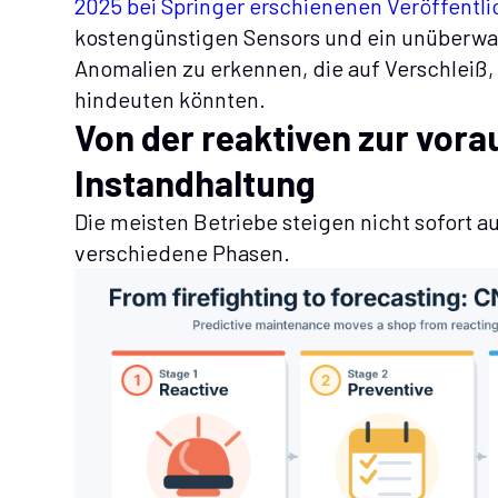
2025 bei Springer erschienenen Veröffentl
kostengünstigen Sensors und ein unüberw
Anomalien zu erkennen, die auf Verschleiß
hindeuten könnten.
Von der reaktiven zur vo
Instandhaltung
Die meisten Betriebe steigen nicht sofort a
verschiedene Phasen.