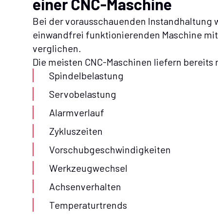
einer CNC-Maschine
Bei der vorausschauenden Instandhaltung w
einwandfrei funktionierenden Maschine mit
verglichen.
Die meisten CNC-Maschinen liefern bereits n
Spindelbelastung
Servobelastung
Alarmverlauf
Zykluszeiten
Vorschubgeschwindigkeiten
Werkzeugwechsel
Achsenverhalten
Temperaturtrends