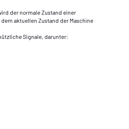
ird der normale Zustand einer
 dem aktuellen Zustand der Maschine
ützliche Signale, darunter: