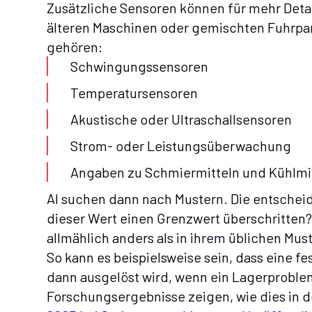
Zusätzliche Sensoren können für mehr Deta
älteren Maschinen oder gemischten Fuhrpa
gehören:
Schwingungssensoren
Temperatursensoren
Akustische oder Ultraschallsensoren
Strom- oder Leistungsüberwachung
Angaben zu Schmiermitteln und Kühlmi
AI suchen dann nach Mustern. Die entscheid
dieser Wert einen Grenzwert überschritten?“
allmählich anders als in ihrem üblichen Must
So kann es beispielsweise sein, dass eine 
dann ausgelöst wird, wenn ein Lagerproblem 
Forschungsergebnisse zeigen, wie dies in de