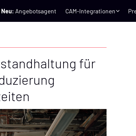
Neu:
Angebotsagent
CAM-Integrationen
Pr
standhaltung für
duzierung
zeiten