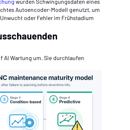
ichung
wurden Schwingungsdaten eines
achtes Autoencoder-Modell genutzt, um
, Unwucht oder Fehler im Frühstadium
rausschauenden
uf AI Wartung um. Sie durchlaufen