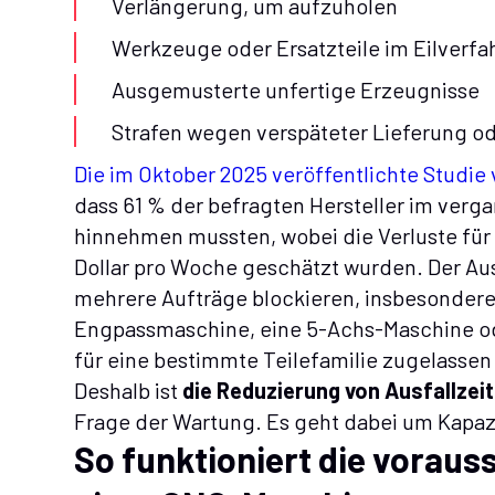
Verlängerung, um aufzuholen
Werkzeuge oder Ersatzteile im Eilverfa
Ausgemusterte unfertige Erzeugnisse
Strafen wegen verspäteter Lieferung o
Die im Oktober 2025 veröffentlichte Studie 
dass 61 % der befragten Hersteller im verg
hinnehmen mussten, wobei die Verluste für 
Dollar pro Woche geschätzt wurden. Der Aus
mehrere Aufträge blockieren, insbesondere
Engpassmaschine, eine 5-Achs-Maschine ode
für eine bestimmte Teilefamilie zugelassen 
Deshalb ist
die Reduzierung von Ausfallze
Frage der Wartung. Es geht dabei um Kapazit
So funktioniert die vorau