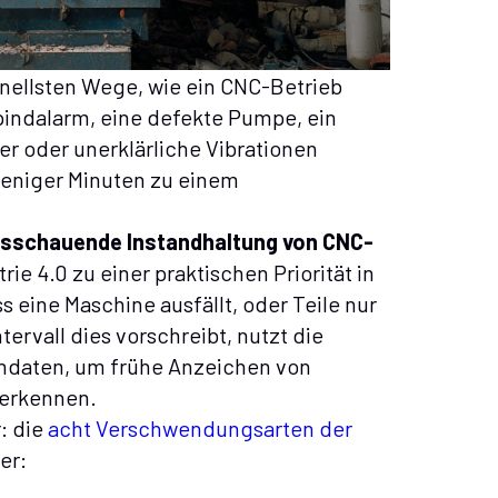
hnellsten Wege, wie ein CNC-Betrieb
indalarm, eine defekte Pumpe, ein
r oder unerklärliche Vibrationen
weniger Minuten zu einem
usschauende Instandhaltung von CNC-
ie 4.0 zu einer praktischen Priorität in
s eine Maschine ausfällt, oder Teile nur
ervall dies vorschreibt, nutzt die
ndaten, um frühe Anzeichen von
u erkennen.
r: die
acht Verschwendungsarten der
er: