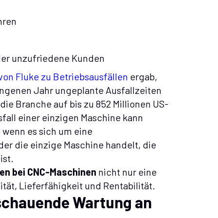
hren
der unzufriedene Kunden
von Fluke zu Betriebsausfällen
ergab,
angenen Jahr ungeplante Ausfallzeiten
die Branche auf bis zu 852 Millionen US-
fall einer einzigen Maschine kann
 wenn es sich um eine
r die einzige Maschine handelt, die
ist.
iten bei CNC-Maschinen
nicht nur eine
ät, Lieferfähigkeit und Rentabilität.
sschauende Wartung an