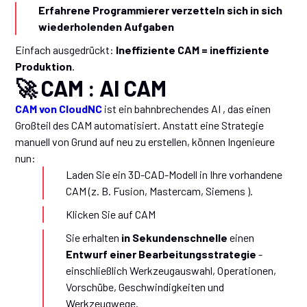
Erfahrene Programmierer verzetteln sich in sich
wiederholenden Aufgaben
Einfach ausgedrückt:
Ineffiziente CAM = ineffiziente
Produktion
.
🚀 CAM : AI CAM
CAM von CloudNC
ist ein bahnbrechendes AI , das einen
Großteil des CAM automatisiert. Anstatt eine Strategie
manuell von Grund auf neu zu erstellen, können Ingenieure
nun:
Laden Sie ein 3D-CAD-Modell in Ihre vorhandene
CAM (z. B. Fusion, Mastercam, Siemens ).
Klicken Sie auf CAM
Sie erhalten
in Sekundenschnelle
einen
Entwurf einer Bearbeitungsstrategie
-
einschließlich Werkzeugauswahl, Operationen,
Vorschübe, Geschwindigkeiten und
Werkzeugwege.