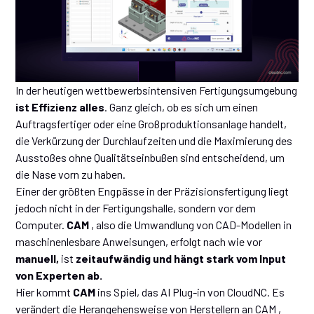
In der heutigen wettbewerbsintensiven Fertigungsumgebung
ist Effizienz alles
. Ganz gleich, ob es sich um einen
Auftragsfertiger oder eine Großproduktionsanlage handelt,
die Verkürzung der Durchlaufzeiten und die Maximierung des
Ausstoßes ohne Qualitätseinbußen sind entscheidend, um
die Nase vorn zu haben.
Einer der größten Engpässe in der Präzisionsfertigung liegt
jedoch nicht in der Fertigungshalle, sondern vor dem
Computer.
CAM
, also die Umwandlung von CAD-Modellen in
maschinenlesbare Anweisungen, erfolgt nach wie vor
manuell,
ist
zeitaufwändig und hängt stark vom Input
von Experten ab.
Hier kommt
CAM
ins Spiel, das AI Plug-in von CloudNC. Es
verändert die Herangehensweise von Herstellern an CAM ,