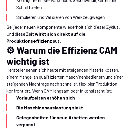
Konfigurieren Sie Vorschübe, Geschwindigkeiten und
Schnitttiefen
Simulieren und Validieren von Werkzeugwegen
Bei jeder neuen Komponente wiederholt sich dieser Zyklus.
Und diese Zeit
wirkt sich direkt auf die
Produktionseffizienz
aus.
⚙️ Warum die Effizienz CAM
wichtig ist
Hersteller sehen sich heute mit steigenden Materialkosten,
einem Mangel an qualifizierten Maschinenbedienern und einer
steigenden Nachfrage nach schneller, flexibler Produktion
konfrontiert. Wenn CAM langsam oder inkonsistent ist:
Vorlaufzeiten erhöhen sich
Die Maschinenauslastung sinkt
Gelegenheiten für neue Arbeiten werden
verpasst