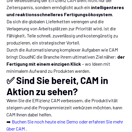
Die Verbesserung der Effizienz CAM dient nicht nur der
Zeitersparnis, sondern ermöglicht auch ein
intelligenteres
und reaktionsschnelleres Fertigungsökosystem
.
Da sich die globalen Lieferketten verengen und die
Verlagerung von Arbeitsplätzen zur Priorität wird, ist die
Fähigkeit, Teile schnell, zuverlässig und kostengünstig zu
produzieren, ein strategischer Vorteil.
Durch die Automatisierung komplexer Aufgaben wie CAM
bringt CloudNC die Branche ihrem ultimativen Ziel näher:
der
Fertigung mit einem einzigen Klick
– wo Ideen mit
minimalem Aufwand zu Produkten werden.
✅ Sind Sie bereit, CAM in
Aktion zu sehen?
Wenn Sie die Effizienz CAM verbessern, die Produktivität
steigern und die Programmierzeit verkürzen möchten, kann
CAM Ihnen dabei helfen.
➡️
Buchen Sie noch heute eine Demo oder erfahren Sie mehr
über CAM
.