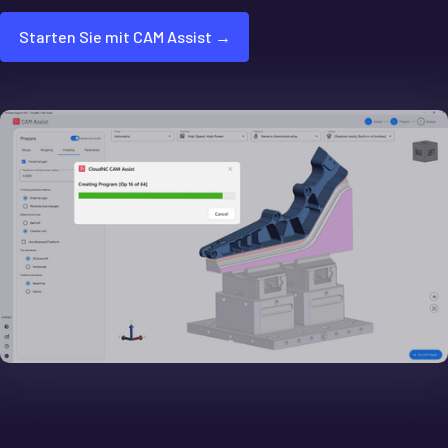
Starten Sie mit CAM Assist →