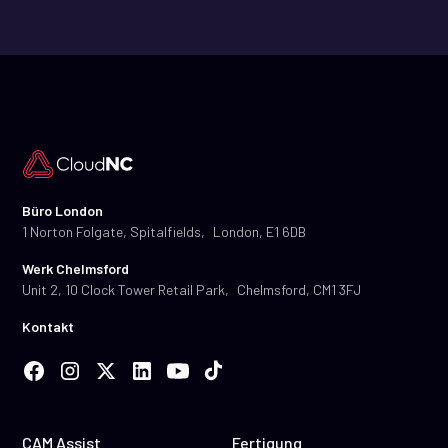
Büro London
1 Norton Folgate, Spitalfields, London, E1 6DB
Werk Chelmsford
Unit 2, 10 Clock Tower Retail Park, Chelmsford, CM1 3FJ
Kontakt
CAM Assist
Fertigung