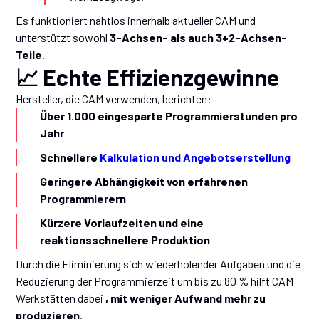
Es funktioniert nahtlos innerhalb aktueller CAM und
unterstützt sowohl
3-Achsen- als auch 3+2-Achsen-
Teile
.
📈 Echte Effizienzgewinne
Hersteller, die CAM verwenden, berichten:
Über 1.000 eingesparte Programmierstunden pro
Jahr
Schnellere
Kalkulation und Angebotserstellung
Geringere Abhängigkeit von erfahrenen
Programmierern
Kürzere Vorlaufzeiten und eine
reaktionsschnellere Produktion
Durch die Eliminierung sich wiederholender Aufgaben und die
Reduzierung der Programmierzeit um bis zu 80 % hilft CAM
Werkstätten dabei
, mit weniger Aufwand mehr zu
produzieren
.