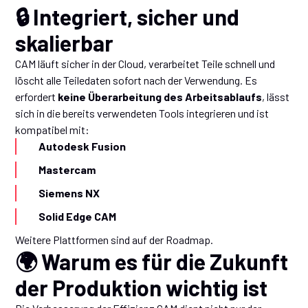
🔒 Integriert, sicher und
skalierbar
CAM läuft sicher in der Cloud, verarbeitet Teile schnell und
löscht alle Teiledaten sofort nach der Verwendung. Es
erfordert
keine Überarbeitung des Arbeitsablaufs
, lässt
sich in die bereits verwendeten Tools integrieren und ist
kompatibel mit:
Autodesk Fusion
Mastercam
Siemens NX
Solid Edge CAM
Weitere Plattformen sind auf der Roadmap.
🌍 Warum es für die Zukunft
der Produktion wichtig ist