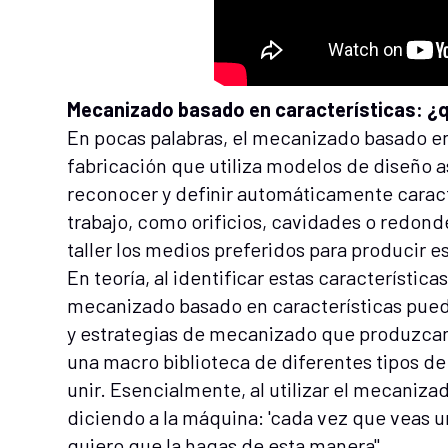
Mecanizado basado en características: ¿
En pocas palabras, el mecanizado basado en
fabricación que utiliza modelos de diseño a
reconocer y definir automáticamente caract
trabajo, como orificios, cavidades o redond
taller los medios preferidos para producir es
En teoría, al identificar estas característic
mecanizado basado en características pued
y estrategias de mecanizado que produzcan
una macro biblioteca de diferentes tipos de
unir. Esencialmente, al utilizar el mecaniza
diciendo a la máquina: 'cada vez que veas u
quiero que la hagas de esta manera".