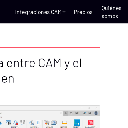
Quiénes
Integraciones CAM
Precios
somos
a entre CAM y el
 en