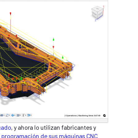
cado
, y ahora lo utilizan fabricantes y
de programación de sus máquinas CNC