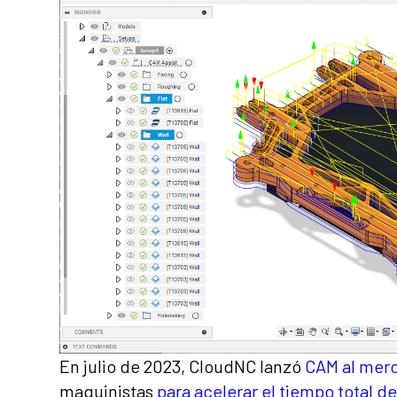
En julio de 2023, CloudNC lanzó
CAM al mer
maquinistas
para acelerar el tiempo total 