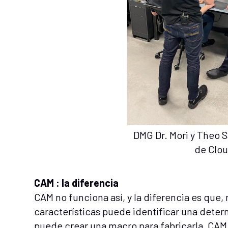
DMG Dr. Mori y Theo Sa
de Clo
CAM : la diferencia
CAM no funciona así, y la diferencia es que
características puede identificar una deter
puede crear una macro para fabricarla, CAM