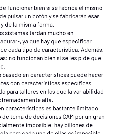
e funcionar bien si se fabrica el mismo
de pulsar un botón y se fabricarán esas
s y de la misma forma.
los sistemas tardan mucho en
adurar-, ya que hay que especificar
e cada tipo de característica. Además,
as: no funcionan bien si se les pide que
do.
do basado en características puede hacer
ntes con características específicas
 para talleres en los que la variabilidad
 extremadamente alta.
n características es bastante limitado.
eso de toma de decisiones CAM por un gran
ncialmente imposible: hay billones de
egla para cada una de ellas es imposible