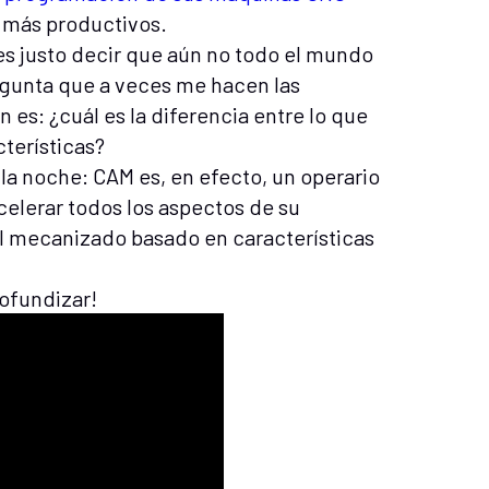
o más productivos.
 es justo decir que aún no todo el mundo
egunta que a veces me hacen las
es: ¿cuál es la diferencia entre lo que
terísticas?
 la noche: CAM es, en efecto, un operario
celerar todos los aspectos de su
l mecanizado basado en características
rofundizar!