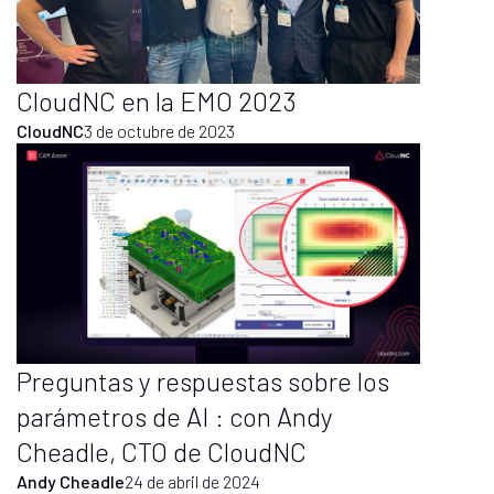
CloudNC en la EMO 2023
CloudNC
3 de octubre de 2023
Preguntas y respuestas sobre los
parámetros de AI : con Andy
Cheadle, CTO de CloudNC
Andy Cheadle
24 de abril de 2024