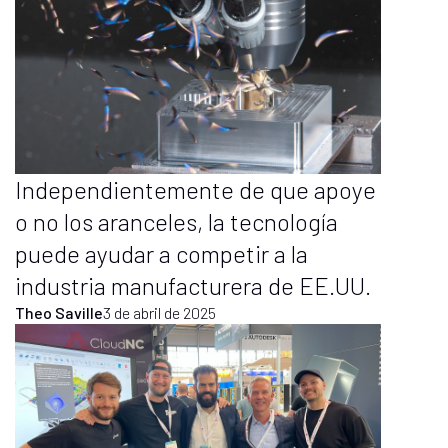
Independientemente de que apoye
o no los aranceles, la tecnología
puede ayudar a competir a la
industria manufacturera de EE.UU.
Theo Saville
3 de abril de 2025