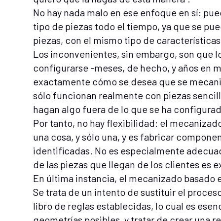
No hay nada malo en ese enfoque en sí: pued
tipo de piezas todo el tiempo, ya que se pue
piezas, con el mismo tipo de característica
Los inconvenientes, sin embargo, son que 
configurarse -meses, de hecho, y años en m
exactamente cómo se desea que se mecanic
sólo funcionan realmente con piezas sencill
hagan algo fuera de lo que se ha configura
Por tanto, no hay flexibilidad: el mecaniza
una cosa, y sólo una, y es fabricar compone
identificadas. No es especialmente adecuado
de las piezas que llegan de los clientes es
En última instancia, el mecanizado basado e
Se trata de un intento de sustituir el proc
libro de reglas establecidas, lo cual es ese
geometrías posibles, y tratar de crear una r