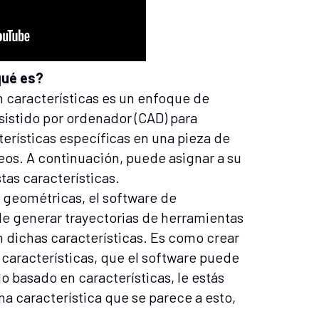
qué es?
 características es un enfoque de
sistido por ordenador (CAD) para
erísticas específicas en una pieza de
eos. A continuación, puede asignar a su
tas características.
as geométricas, el software de
e generar trayectorias de herramientas
 dichas características. Es como crear
 características, que el software puede
do basado en características, le estás
na característica que se parece a esto,