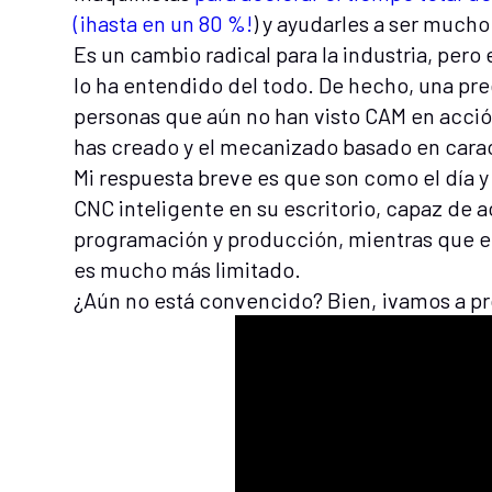
(¡hasta en un 80 %!
) y ayudarles a ser much
Es un cambio radical para la industria, pero
lo ha entendido del todo. De hecho, una pr
personas que aún no han visto CAM en acción 
has creado y el mecanizado basado en carac
Mi respuesta breve es que son como el día y
CNC inteligente en su escritorio, capaz de a
programación y producción, mientras que e
es mucho más limitado.
¿Aún no está convencido? Bien, ¡vamos a p