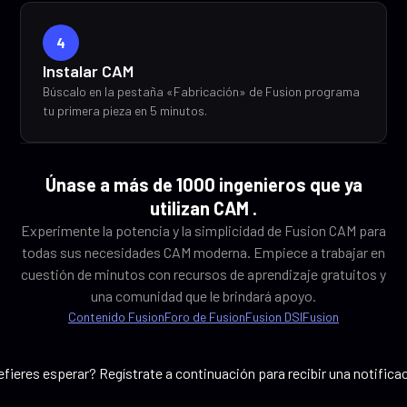
4
Instalar CAM
Búscalo en la pestaña «Fabricación» de Fusion programa
tu primera pieza en 5 minutos.
Únase a más de 1000 ingenieros que ya
utilizan CAM .
Experimente la potencia y la simplicidad de Fusion CAM para
todas sus necesidades CAM moderna. Empiece a trabajar en
cuestión de minutos con recursos de aprendizaje gratuitos y
una comunidad que le brindará apoyo.
Contenido Fusion
Foro de Fusion
Fusion DSIFusion
efieres esperar? Regístrate a continuación para recibir una notifica