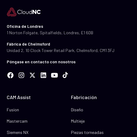
Oficina de Londres
1 Norton Folgate, Spitalfields, Londres, E1 6DB
Fábrica de Chelmsford
Unidad 2, 10 Clock Tower Retail Park, Chelmsford, CM1 3FJ
Póngase en contacto con nosotros
CAM Assist
Fabricación
Fusion
Diseño
Mastercam
Multieje
Siemens NX
Piezas torneadas