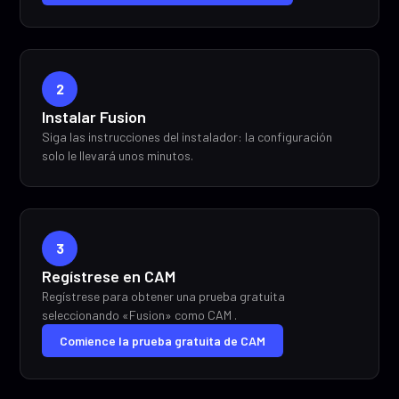
2
Instalar Fusion
Siga las instrucciones del instalador: la configuración
solo le llevará unos minutos.
3
Regístrese en CAM
Regístrese para obtener una prueba gratuita
seleccionando «Fusion» como CAM .
Comience la prueba gratuita de CAM