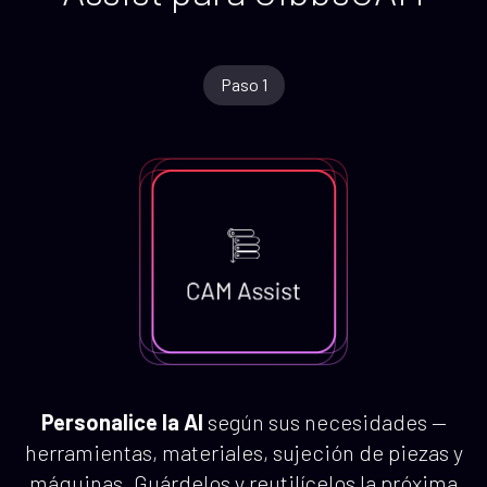
Paso 1
Personalice la AI
según sus necesidades —
herramientas, materiales, sujeción de piezas y
máquinas. Guárdelos y reutilícelos la próxima