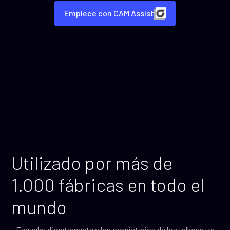
Empiece con CAM Assist
Utilizado por más de
1.000 fábricas en todo el
mundo
Escuche directamente a los propietarios de los talleres y a