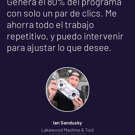
Genera el 80% del programa
con solo un par de clics. Me
ahorra todo el trabajo
repetitivo, y puedo intervenir
para ajustar lo que desee.
Ian Sandusky
Lakewood Machine & Tool