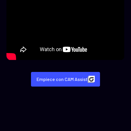
Empiece con CAM Assist