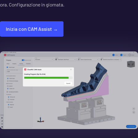
ora. Configurazione in giornata.
Inizia con CAM Assist →