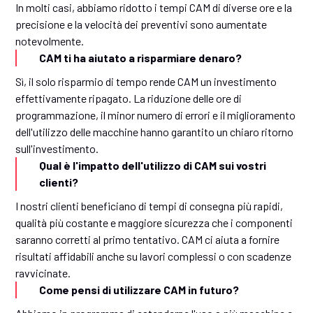
In molti casi, abbiamo ridotto i tempi CAM di diverse ore e la
precisione e la velocità dei preventivi sono aumentate
notevolmente.
CAM ti ha aiutato a risparmiare denaro?
Sì, il solo risparmio di tempo rende CAM un investimento
effettivamente ripagato. La riduzione delle ore di
programmazione, il minor numero di errori e il miglioramento
dell'utilizzo delle macchine hanno garantito un chiaro ritorno
sull'investimento.
Qual è l'impatto dell'utilizzo di CAM sui vostri
clienti?
I nostri clienti beneficiano di tempi di consegna più rapidi,
qualità più costante e maggiore sicurezza che i componenti
saranno corretti al primo tentativo. CAM ci aiuta a fornire
risultati affidabili anche su lavori complessi o con scadenze
ravvicinate.
Come pensi di utilizzare CAM in futuro?