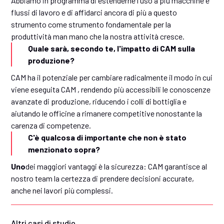
Abbiamo in programma di estenderne l'uso a più macchine e
flussi di lavoro e di affidarci ancora di più a questo
strumento come strumento fondamentale per la
produttività man mano che la nostra attività cresce.
Quale sarà, secondo te, l'impatto di CAM sulla
produzione?
CAM ha il potenziale per cambiare radicalmente il modo in cui
viene eseguita CAM , rendendo più accessibili le conoscenze
avanzate di produzione, riducendo i colli di bottiglia e
aiutando le officine a rimanere competitive nonostante la
carenza di competenze.
C'è qualcosa di importante che non è stato
menzionato sopra?
Uno
dei maggiori vantaggi è la sicurezza: CAM garantisce al
nostro team la certezza di prendere decisioni accurate,
anche nei lavori più complessi.
Altri casi di studio