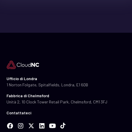
Ufficio di Londra
1 Norton Folgate, Spitalfields, Londra, E1 6DB
Fabbrica di Chelmsford
Unità 2, 10 Clock Tower Retail Park, Chelmsford, CM1 3FJ
Contattateci