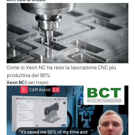
Come lo Xeon NC ha reso la lavorazione CNC più
produttiva del 90%
Xeon NC
Evan Hayes