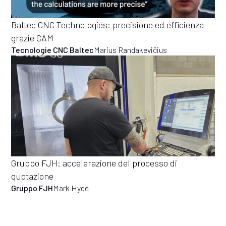
Baltec CNC Technologies: precisione ed efficienza
grazie CAM
Tecnologie CNC Baltec
Marius Randakevičius
Gruppo FJH: accelerazione del processo di
quotazione
Gruppo FJH
Mark Hyde