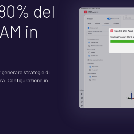
'80% del
AM in
 generare strategie di
ora. Configurazione in