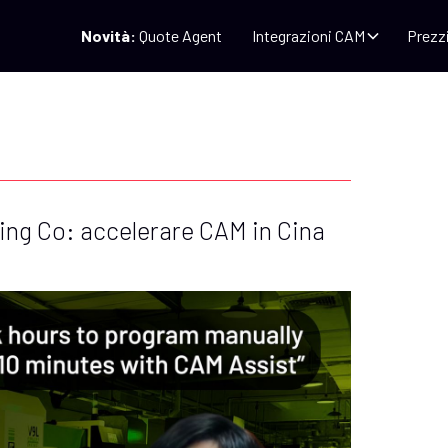
Novità:
Quote Agent
Integrazioni CAM
Prezz
ing Co: accelerare CAM in Cina