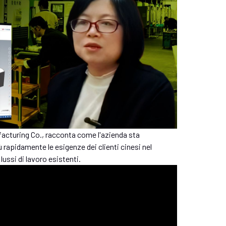
facturing Co., racconta come l'azienda sta
rapidamente le esigenze dei clienti cinesi nel
flussi di lavoro esistenti.