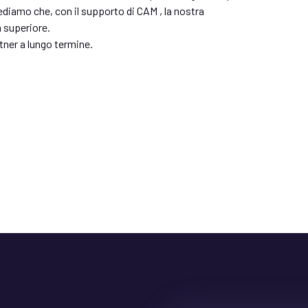
rediamo che, con il supporto di CAM , la nostra
à superiore.
tner a lungo termine.