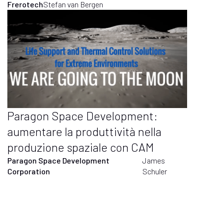
Frerotech
Stefan van Bergen
Paragon Space Development:
aumentare la produttività nella
produzione spaziale con CAM
Paragon Space Development
James
Corporation
Schuler