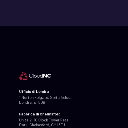
Ufficio di Londra
1 Norton Folgate, Spitalfields,
Londra, E1 6DB
Fabbrica di Chelmsford
Unità 2, 10 Clock Tower Retail
Park, Chelmsford, CM1 3FJ