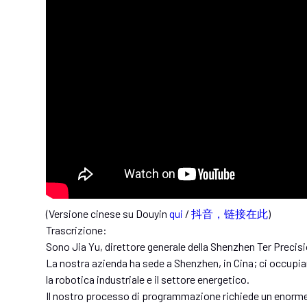
(Versione cinese su Douyin
qui
/
抖音，链接在此
)
Trascrizione:
Sono Jia Yu, direttore generale della Shenzhen Ter Precis
La nostra azienda ha sede a Shenzhen, in Cina; ci occupi
la robotica industriale e il settore energetico.
Il nostro processo di programmazione richiede un enorme