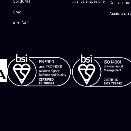
SolidCAM
Qualità e ispezione
Casi di stud
Creo
Assistenza c
Altri CAM