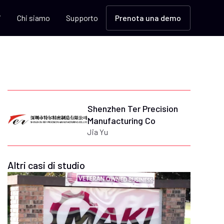
i
Chi siamo
Supporto
Prenota una demo
Shenzhen Ter Precision
Manufacturing Co
Jia Yu
Altri casi di studio