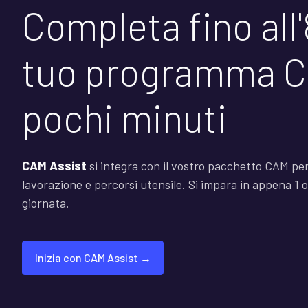
Completa fino all
tuo programma C
pochi minuti
CAM Assist
si integra con il vostro pacchetto CAM per
lavorazione e percorsi utensile. Si impara in appena 1 
giornata.
Inizia con CAM Assist →