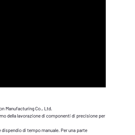
ion Manufacturing Co., Ltd.
amo della lavorazione di componenti di precisione per
 dispendio di tempo manuale. Per una parte