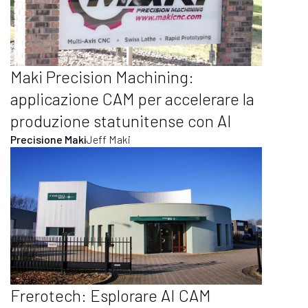
Maki Precision Machining:
applicazione CAM per accelerare la
produzione statunitense con AI
Precisione Maki
Jeff Maki
Frerotech: Esplorare AI CAM