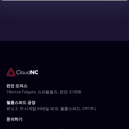
런던 오피스
1 Norton Folgate, 스피탈필즈, 런던, E1 6DB
첼름스퍼드 공장
유닛 2, 10 시계탑 리테일 파크, 첼름스퍼드, CM1 3FJ
문의하기