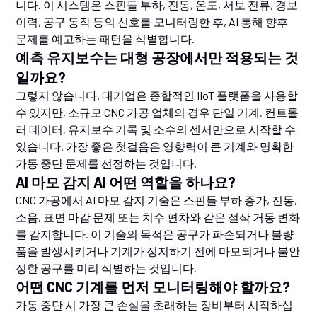
니다. 이 시스템은 스핀들 부하, 진동, 온도, 서보 전류, 경보
이력, 공구 동작 등의 신호를 모니터링한 후, AI 통해 향후
문제를 예고하는 패턴을 식별합니다.
예측 유지보수는 대형 공장에서만 적용되는 것
일까요?
그렇지 않습니다. 대기업은 종합적인 IIoT 플랫폼을 사용할
수 있지만, 소규모 CNC 가공 업체의 경우 단일 기계, 컨트롤
러 데이터, 유지보수 기록 및 소수의 센서만으로 시작할 수
있습니다. 가장 좋은 첫걸음은 영향력이 큰 기계와 명확한
가동 중단 문제를 선정하는 것입니다.
AI 마모 감지 AI 어떤 역할을 하나요?
CNC 가공에서 AI 마모 감지 기술은 스핀들 부하 증가, 진동,
소음, 표면 마감 문제 또는 치수 편차와 같은 절삭 거동 변화
를 감지합니다. 이 기술의 목적은 공구가 파손되거나 불량
품을 발생시키거나 기계가 정지하기 전에 마모되거나 불안
정한 공구를 미리 식별하는 것입니다.
어떤 CNC 기계를 먼저 모니터링해야 할까요?
가동 중단 시 가장 큰 손실을 초래하는 장비부터 시작하십