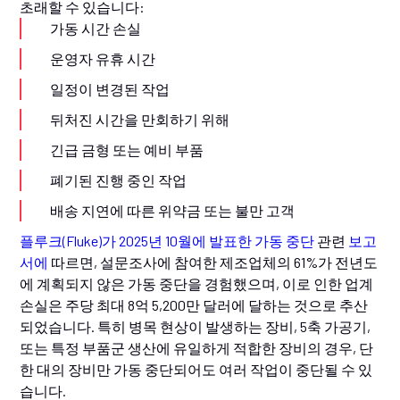
초래할 수 있습니다:
가동 시간 손실
운영자 유휴 시간
일정이 변경된 작업
뒤처진 시간을 만회하기 위해
긴급 금형 또는 예비 부품
폐기된 진행 중인 작업
배송 지연에 따른 위약금 또는 불만 고객
플루크(Fluke)가 2025년 10월에 발표한 가동 중단
관련
보고
서에
따르면, 설문조사에 참여한 제조업체의 61%가 전년도
에 계획되지 않은 가동 중단을 경험했으며, 이로 인한 업계
손실은 주당 최대 8억 5,200만 달러에 달하는 것으로 추산
되었습니다. 특히 병목 현상이 발생하는 장비, 5축 가공기,
또는 특정 부품군 생산에 유일하게 적합한 장비의 경우, 단
한 대의 장비만 가동 중단되어도 여러 작업이 중단될 수 있
습니다.