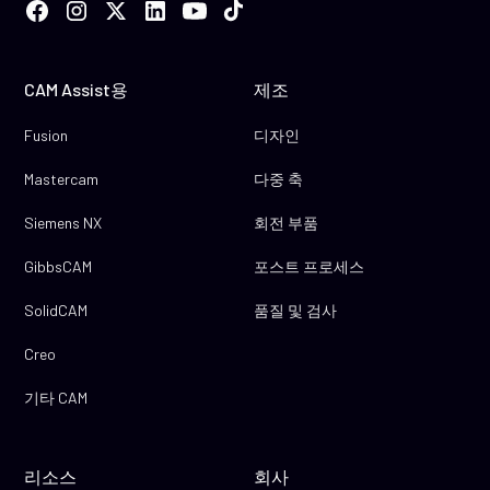
CAM Assist용
제조
Fusion
디자인
Mastercam
다중 축
Siemens NX
회전 부품
GibbsCAM
포스트 프로세스
SolidCAM
품질 및 검사
Creo
기타 CAM
리소스
회사