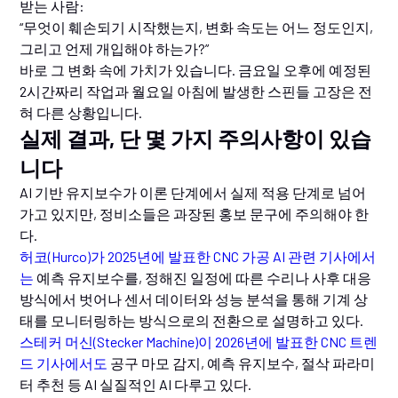
받는 사람:
“무엇이 훼손되기 시작했는지, 변화 속도는 어느 정도인지,
그리고 언제 개입해야 하는가?”
바로 그 변화 속에 가치가 있습니다. 금요일 오후에 예정된
2시간짜리 작업과 월요일 아침에 발생한 스핀들 고장은 전
혀 다른 상황입니다.
실제 결과, 단 몇 가지 주의사항이 있습
니다
AI 기반 유지보수가 이론 단계에서 실제 적용 단계로 넘어
가고 있지만, 정비소들은 과장된 홍보 문구에 주의해야 한
다.
허코(Hurco)가 2025년에 발표한 CNC 가공 AI 관련 기사에서
는
예측 유지보수를, 정해진 일정에 따른 수리나 사후 대응
방식에서 벗어나 센서 데이터와 성능 분석을 통해 기계 상
태를 모니터링하는 방식으로의 전환으로 설명하고 있다.
스테커 머신(Stecker Machine)이 2026년에 발표한 CNC 트렌
드 기사에서도
공구 마모 감지, 예측 유지보수, 절삭 파라미
터 추천 등 AI 실질적인 AI 다루고 있다.