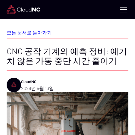
모든 문서로 돌아가기
CNC 공작 기계의 예측 정비: 예기
치 않은 가동 중단 시간 줄이기
CloudNC
2026년 5월 13일