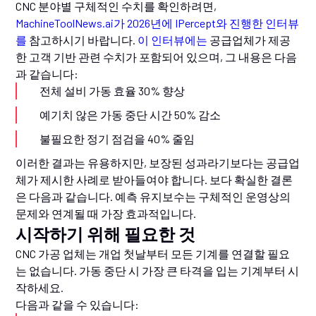
CNC 분야별 구체적인 수치를 확인하려면,
MachineToolNews.ai가 2026년에 IPercept와 진행한 인터뷰
를
참고하시기 바랍니다.
이 인터뷰에는
공급업체가 제공
한 고객 기반 관련 수치가 포함되어 있으며, 그 내용은 다음
과 같습니다:
전체 설비 가동 효율 30% 향상
예기치 않은 가동 중단 시간 50% 감소
불필요한 정기 점검을 40% 줄임
이러한 결과는 유용하지만, 보장된 성과라기보다는 공급업
체가 제시한 사례로 받아들여야 합니다. 보다 확실한 결론
은 다음과 같습니다. 예측 유지보수는 구체적인 운영상의
문제와 연계될 때 가장 효과적입니다.
시작하기 위해 필요한 것
CNC 가공 업체는 개업 첫날부터 모든 기계를 연결할 필요
는 없습니다. 가동 중단 시 가장 큰 타격을 입는 기계부터 시
작하세요.
다음과 같을 수 있습니다: