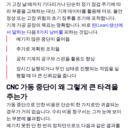
가 고장 날 때까지 기다리거나 단순히 정기 점검 주기에 따
라 부품을 교체하는 대신, 기계 데이터를 활용해 마모, 불안
정성 또는 고장 위험의 초기 징후를 조기에 포착합니다.
기계 가공 공장의 목표는 명확합니다. 바로
린(Lean) 생산에
서 말하는
다음
8가지 낭비를
피하는 것입니다.
예기치 않은 중단이 줄어듦
추가로 계획된 조치들
공작 기계의 공구와 스핀들 활용도 향상
장시간 실행되거나 무인 상태로 진행되는 작업을 실
행할 때 더 큰 신뢰감을 줍니다
CNC 가동 중단이 왜 그렇게 큰 타격을
주는가
가동 중단으로 인한 비용은 단순히 한 가지로만 귀결되는
경우가 거의 없습니다. 수리 비용 청구서는 그저 눈에 보이
는 부분에 불과합니다.
예기치 못한 단 한 번의 정차만으로도 다음과 같은 결과를