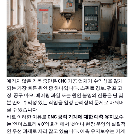
예기치 않은 가동 중단은 CNC 가공 업체가 수익성을 잃게
되는 가장 빠른 원인 중 하나입니다. 스핀들 경보, 펌프 고
장, 공구 마모, 베어링 과열 또는 원인 불명의 진동은 단 몇
분 만에 수익성 있는 작업을 일정 관리상의 문제로 바꿔버
릴 수 있습니다.
바로 이러한 이유로
CNC 공작 기계에 대한 예측 유지보수
는
‘인더스트리 4.0’의 화제에서 벗어나 현장 운영의 실질적
인 우선 과제로 자리 잡고 있습니다. 예측 유지보수는 기계