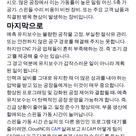
시오. 많은 공장에서 이는 가동률이 높은 밀링 머신, 5축 가
공기, 스핀들 수리 비용이 비싼 장비, 또는 주요 고객 납품과
직결된 병목 현상이 발생하는 장비입니다.
마지막으로
예측 유지보수는 불량한 공작물 고정, 부실한 절삭유 관리,
또는 안전하지 않은 공구 경로를 해결해 주지는 못합니다.
하지만 CNC 가공 업체들이 흔히 부족해하는 것, 즉 ‘조기 경
고’를 제공해 줄 수는 있습니다.
그 경고 덕분에 유지보수가 갑작스러운 일이 아니라 계획
된 일이 됩니다.
인력과 설비를 그대로 유지한 채 더 많은 성과를 내야 하는
압박을 받고 있는 공장들에게는 이것이 매우 중요합니다.
향상된 프로그래밍 및 강화된 공정 제어와 결합될 때, 예측
유지보수는 더 탄력적인 공장 운영을 가능하게 합니다. 즉,
긴급 상황이 줄어들고, 일정 준수가 향상되며, 부품 생산에
할애되는 스핀들 가동 시간이 늘어납니다.
스핀들 가동 시간 손실의 또 다른 원인인 ‘프로그램 대기’를
줄이려면, CloudNC의
CAM
살펴보고 AI CAM 어떻게 팀이
CAD에서 가공 단계로 더 빠르게 넘어갈 수 있도록 돕는지