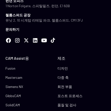
런던 오피스
1 Norton Folgate, 스피탈필즈, 런던, E1 6DB
첼름스퍼드 공장
유닛 2, 10 시계탑 리테일 파크, 첼름스퍼드, CM1 3FJ
문의하기
CAM Assist용
제조
Fusion
디자인
Mastercam
다중 축
Siemens NX
회전 부품
GibbsCAM
포스트 프로세스
SolidCAM
품질 및 검사