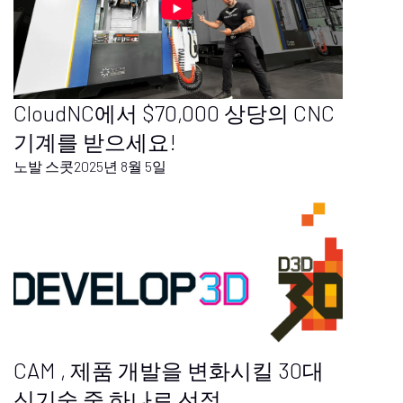
CloudNC에서 $70,000 상당의 CNC
기계를 받으세요!
노발 스콧
2025년 8월 5일
CAM , 제품 개발을 변화시킬 30대
신기술 중 하나로 선정