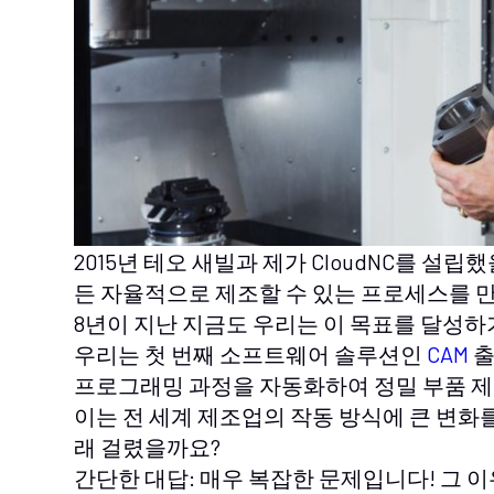
2015년 테오 새빌과 제가 CloudNC를 설립
든 자율적으로 제조할 수 있는 프로세스를 
8년이 지난 지금도 우리는 이 목표를 달성하
우리는 첫 번째 소프트웨어 솔루션인
CAM
출
프로그래밍 과정을 자동화하여 정밀 부품 제
이는 전 세계 제조업의 작동 방식에 큰 변화
래 걸렸을까요?
간단한 대답: 매우 복잡한 문제입니다! 그 