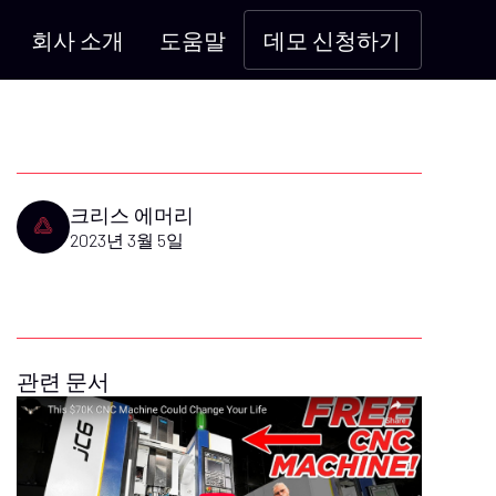
회사 소개
도움말
데모 신청하기
크리스 에머리
2023년 3월 5일
관련 문서