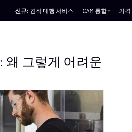
신규:
견적 대행 서비스
CAM 통합
가격
: 왜 그렇게 어려운