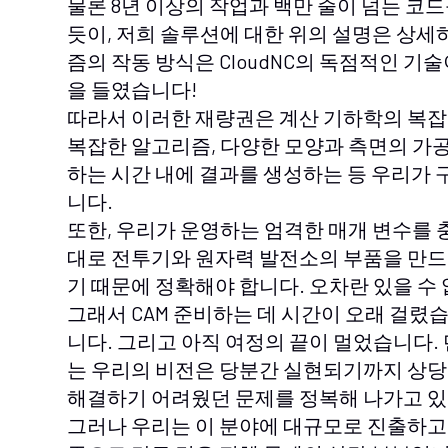
물론 8년 이상의 작업과 백만 줄이 넘는 코
듯이, 저희 솔루션에 대한 위의 설명은 상세
즘의 작동 방식은 CloudNC의 독점적인 기
을 들였습니다!
따라서 이러한 재량권은 계산 기하학의 복
복잡한 알고리즘, 다양한 모양과 측면의 가
하는 시간 내에 결과를 생성하는 등 우리가 
니다.
또한, 우리가 운영하는 엄격한 매개 변수를 
대로 전투기와 원자력 발전소의 부품을 만드
기 때문에 정확해야 합니다. 오차란 있을 수
그래서 CAM 준비하는 데 시간이 오래 걸렸
니다. 그리고 아직 여정의 끝이 멀었습니다.
는 우리의 비전은 당분간 실현되기까지 상당
해결하기 어려웠던 문제를 정복해 나가고 있
그러나 우리는 이 분야에 대규모로 진출하고 