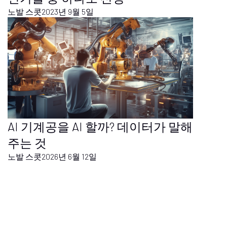
노발 스콧
2023년 9월 5일
AI 기계공을 AI 할까? 데이터가 말해
주는 것
노발 스콧
2026년 6월 12일