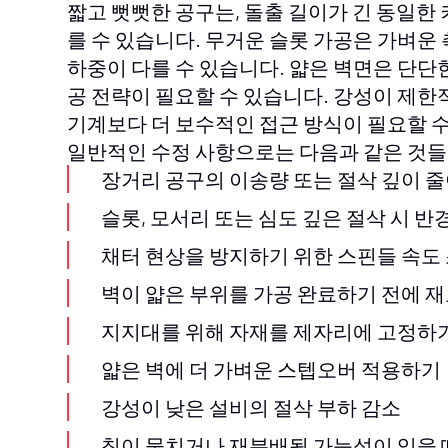
짧고 뻣뻣한 공구는, 돌출 길이가 긴 동일한
를 수 있습니다. 무거운 슬롯 가공은 가벼운
하중이 다를 수 있습니다. 얇은 벽면은 단단
공 전략이 필요할 수 있습니다. 강성이 제한
기계보다 더 보수적인 접근 방식이 필요할 수
일반적인 수정 사항으로는 다음과 같은 것들
장거리 공구의 이송량 또는 절삭 깊이 
슬롯, 모서리 또는 심도 깊은 절삭 시 반
채터 현상을 방지하기 위한 스핀들 속도
벽이 얇은 부위를 가공 완료하기 전에 
지지대를 위해 자재를 제자리에 고정하기
얇은 벽에 더 가벼운 스텝오버 적용하기
강성이 낮은 설비의 절삭 부하 감소
칩이 뭉치거나 재분배될 가능성이 있을 