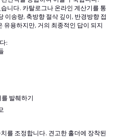
있습니다. 카탈로그나 온라인 계산기를 통
당 이송량, 축방향 절삭 깊이, 반경방향 접
은 유용하지만, 거의 최종적인 답이 되지
다:
들
터를 발췌하기
모
수치를 조정합니다. 견고한 홀더에 장착된