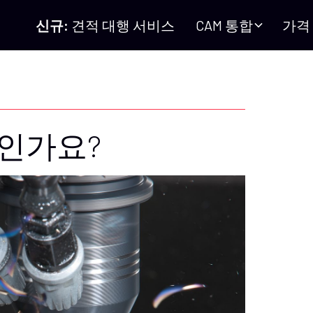
신규:
견적 대행 서비스
CAM 통합
가격
엇인가요?