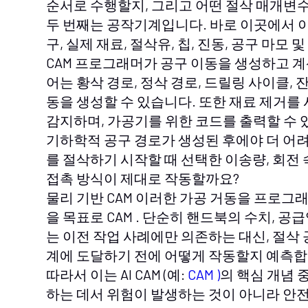
순서로 수행할지, 그리고 어떤 절삭 매개변
두 번째는 공작기계입니다. 바로 이곳에서 이
구, 실제 재료, 절삭유, 칩, 진동, 공구 마모
CAM 프로그래머가 공구 이동을 생성하고 계
어는 황삭 경로, 정삭 경로, 드릴링 사이클, 잔
동을 생성할 수 있습니다. 또한 재료 제거
감지하며, 가공기를 위한 코드를 출력할 수 
기하학적 공구 경로가 생성된 후에야 더 어려
를 절삭하기 시작할 때 선택한 이송량, 회전 
접촉 방식이 제대로 작동할까요?
물리 기반 CAM 이러한 가공 거동을 프로그
을 목표로 CAM . 단순히 핸드북의 수치, 공
는 이전 작업 사례에만 의존하는 대신, 절삭
계에 도달하기 전에 어떻게 작동할지 예측합
따라서 이는 AI CAM (예:
CAM )
의 핵심 개념 
하는 데서 위험이 발생하는 것이 아니라 안