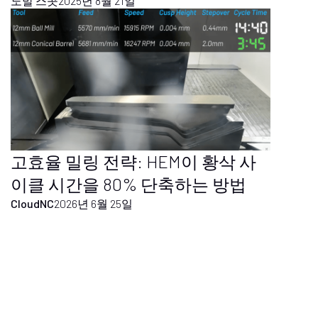
노발 스콧
2025년 8월 21일
고효율 밀링 전략: HEM이 황삭 사
이클 시간을 80% 단축하는 방법
CloudNC
2026년 6월 25일