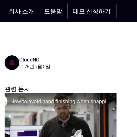
회사 소개
도움말
데모 신청하기
CloudNC
2026년 7월 8일
관련 문서