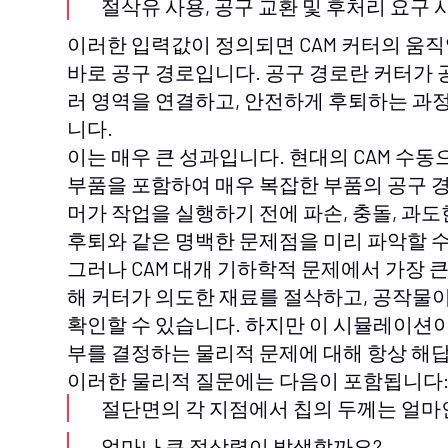
절삭유 사용, 공구 교환 및 후처리 요구 
이러한 입력값이 정의되면 CAM 커터의 움
바로 공구 경로입니다. 공구 경로란 커터가 
러 영역을 연결하고, 안전하게 후퇴하는 과
니다.
이는 매우 큰 성과입니다. 현대의 CAM 수
부품을 포함하여 매우 복잡한 부품의 공구 
머가 작업을 실행하기 전에 파손, 충돌, 과도
후퇴와 같은 명백한 문제점을 미리 파악할 
그러나 CAM 대개 기하학적 문제에서 가장 
해 커터가 의도한 재료를 절삭하고, 공작물이
확인할 수 있습니다. 하지만 이 시뮬레이션
부를 결정하는 물리적 문제에 대해 항상 해
이러한 물리적 질문에는 다음이 포함됩니다
절단면의 각 지점에서 칩의 두께는 얼마
얼마나 큰 절삭력이 발생할까요?