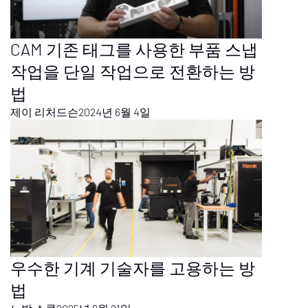
CAM 기존 태그를 사용한 부품 스냅
작업을 단일 작업으로 전환하는 방
법
제이 리처드슨
2024년 6월 4일
우수한 기계 기술자를 고용하는 방
법