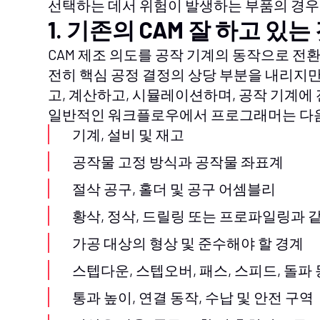
선택하는 데서 위험이 발생하는 부품의 경우
1. 기존의 CAM 잘 하고 있는
CAM 제조 의도를 공작 기계의 동작으로 전
전히 핵심 공정 결정의 상당 부분을 내리지만
고, 계산하고, 시뮬레이션하며, 공작 기계에
일반적인 워크플로우에서 프로그래머는 다
기계, 설비 및 재고
공작물 고정 방식과 공작물 좌표계
절삭 공구, 홀더 및 공구 어셈블리
황삭, 정삭, 드릴링 또는 프로파일링과 
가공 대상의 형상 및 준수해야 할 경계
스텝다운, 스텝오버, 패스, 스피드, 돌파
통과 높이, 연결 동작, 수납 및 안전 구역