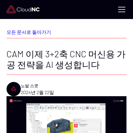
모든 문서로 돌아가기
CAM 이제 3+2축 CNC 머신용 가
공 전략을 AI 생성합니다
노발 스콧
2024년 2월 22일