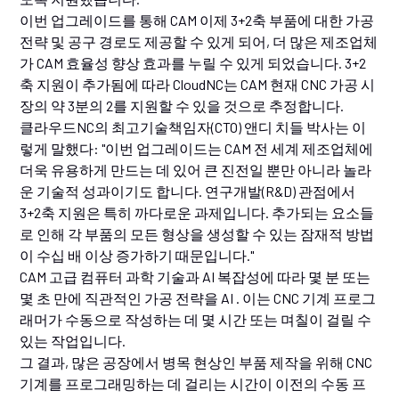
이번 업그레이드를 통해 CAM 이제 3+2축 부품에 대한 가공
전략 및 공구 경로도 제공할 수 있게 되어, 더 많은 제조업체
가 CAM 효율성 향상 효과를 누릴 수 있게 되었습니다. 3+2
축 지원이 추가됨에 따라 CloudNC는 CAM 현재 CNC 가공 시
장의 약 3분의 2를 지원할 수 있을 것으로 추정합니다.
클라우드NC의 최고기술책임자(CTO) 앤디 치들 박사는 이
렇게 말했다: "이번 업그레이드는 CAM 전 세계 제조업체에
더욱 유용하게 만드는 데 있어 큰 진전일 뿐만 아니라 놀라
운 기술적 성과이기도 합니다. 연구개발(R&D) 관점에서
3+2축 지원은 특히 까다로운 과제입니다. 추가되는 요소들
로 인해 각 부품의 모든 형상을 생성할 수 있는 잠재적 방법
이 수십 배 이상 증가하기 때문입니다."
CAM 고급 컴퓨터 과학 기술과 AI 복잡성에 따라 몇 분 또는
몇 초 만에 직관적인 가공 전략을 AI . 이는 CNC 기계 프로그
래머가 수동으로 작성하는 데 몇 시간 또는 며칠이 걸릴 수
있는 작업입니다.
그 결과, 많은 공장에서 병목 현상인 부품 제작을 위해 CNC
기계를 프로그래밍하는 데 걸리는 시간이 이전의 수동 프