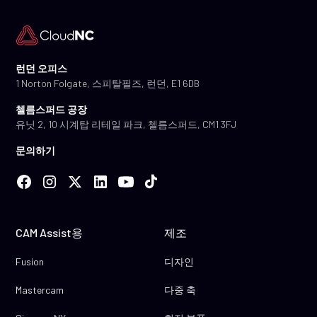
런던 오피스
1 Norton Folgate, 스피탈필즈, 런던, E1 6DB
첼름스퍼드 공장
유닛 2, 10 시계탑 리테일 파크, 첼름스퍼드, CM1 3FJ
문의하기
CAM Assist용
제조
Fusion
디자인
Mastercam
다중 축