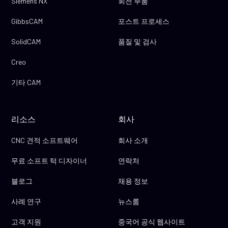
Siemens NX
회전 부품
GibbsCAM
포스트 프로세스
SolidCAM
품질 및 검사
Creo
기타 CAM
리소스
회사
CNC 견적 소프트웨어
회사 소개
무료 소프트 턱 디자이너
연락처
블로그
채용 정보
사례 연구
뉴스룸
고객 지원
중국어 공식 웹사이트