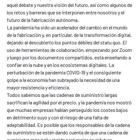
aquel debate y nuestra visión del futuro, así como algunos de
los retos y barreras que se interponen entre nosotros y el
futuro de la fabricación autónoma.
La pandemia ha sido un acelerador del cambio en el mundo
de la fabricación y, en particular, de la transformación digital,
dejando al descubierto los puntos débiles del statu quo. El
uso de herramientas de colaboración, empezando por Zoom
y luego por los documentos compartidos, está enseñando a
confiar en la nube y en los ecosistemas digitales. La
perturbación de la pandemia COVID-19 y el consiguiente
golpe a la economía han subrayado la necesidad de una
mayor resistencia y eficiencia.
Todos sabemos que las cadenas de suministro largas
sacrifican la agilidad por el precio, y la pandemia nos mostró
que muchas empresas habían perseguido los costes bajos
en detrimento suyo y con el riesgo de una falta de
adaptabilidad. Es posible que los responsables de la cadena
de suministro se estén dando cuenta de que una cadena de
suministro más ágil y rápida será mejor en el futuro.