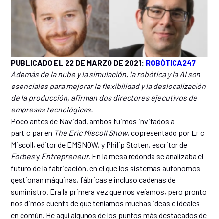
PUBLICADO EL 22 DE MARZO DE 2021:
ROBÓTICA247
Además de la nube y la simulación, la robótica y la AI son
esenciales para mejorar la flexibilidad y la deslocalización
de la producción, afirman dos directores ejecutivos de
empresas tecnológicas.
Poco antes de Navidad, ambos fuimos invitados a
participar en
The Eric Miscoll Show
, copresentado por Eric
Miscoll, editor de EMSNOW, y Philip Stoten, escritor de
Forbes
y
Entrepreneur
. En la mesa redonda se analizaba el
futuro de la fabricación, en el que los sistemas autónomos
gestionan máquinas, fábricas e incluso cadenas de
suministro. Era la primera vez que nos veíamos, pero pronto
nos dimos cuenta de que teníamos muchas ideas e ideales
en común. He aquí algunos de los puntos más destacados de