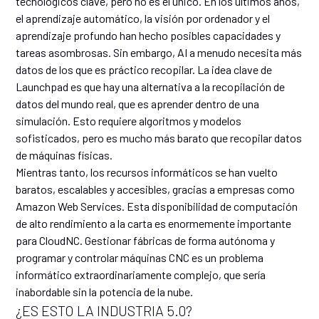
tecnológicos clave, pero no es el único. En los últimos años,
el aprendizaje automático, la visión por ordenador y el
aprendizaje profundo han hecho posibles capacidades y
tareas asombrosas. Sin embargo, AI a menudo necesita más
datos de los que es práctico recopilar. La idea clave de
Launchpad es que hay una alternativa a la recopilación de
datos del mundo real, que es aprender dentro de una
simulación. Esto requiere algoritmos y modelos
sofisticados, pero es mucho más barato que recopilar datos
de máquinas físicas.
Mientras tanto, los recursos informáticos se han vuelto
baratos, escalables y accesibles, gracias a empresas como
Amazon Web Services. Esta disponibilidad de computación
de alto rendimiento a la carta es enormemente importante
para CloudNC. Gestionar fábricas de forma autónoma y
programar y controlar máquinas CNC es un problema
informático extraordinariamente complejo, que sería
inabordable sin la potencia de la nube.
¿ES ESTO LA INDUSTRIA 5.0?