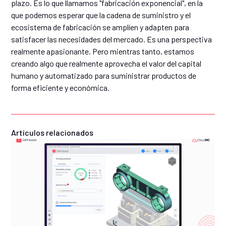
plazo. Es lo que llamamos "fabricación exponencial", en la
que podemos esperar que la cadena de suministro y el
ecosistema de fabricación se amplíen y adapten para
satisfacer las necesidades del mercado. Es una perspectiva
realmente apasionante. Pero mientras tanto, estamos
creando algo que realmente aprovecha el valor del capital
humano y automatizado para suministrar productos de
forma eficiente y económica.
Artículos relacionados