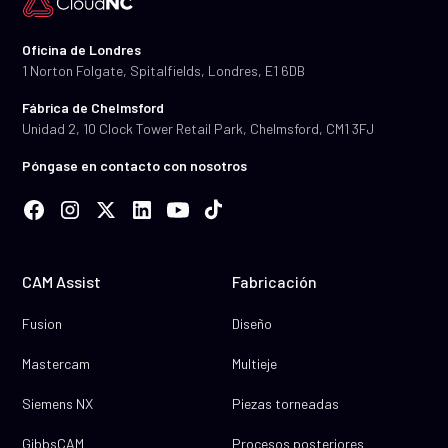
Oficina de Londres
1 Norton Folgate, Spitalfields, Londres, E1 6DB
Fábrica de Chelmsford
Unidad 2, 10 Clock Tower Retail Park, Chelmsford, CM1 3FJ
Póngase en contacto con nosotros
CAM Assist
Fabricación
Fusion
Diseño
Mastercam
Multieje
Siemens NX
Piezas torneadas
GibbsCAM
Procesos posteriores