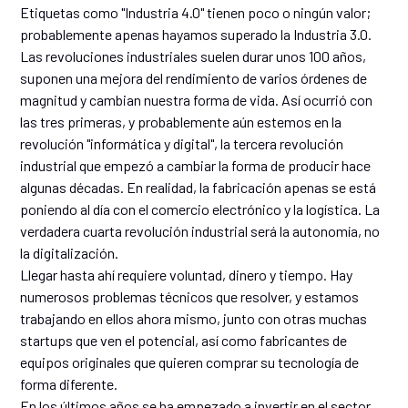
Etiquetas como "Industria 4.0" tienen poco o ningún valor;
probablemente apenas hayamos superado la Industria 3.0.
Las revoluciones industriales suelen durar unos 100 años,
suponen una mejora del rendimiento de varios órdenes de
magnitud y cambian nuestra forma de vida. Así ocurrió con
las tres primeras, y probablemente aún estemos en la
revolución "informática y digital", la tercera revolución
industrial que empezó a cambiar la forma de producir hace
algunas décadas. En realidad, la fabricación apenas se está
poniendo al día con el comercio electrónico y la logística. La
verdadera cuarta revolución industrial será la autonomía, no
la digitalización.
Llegar hasta ahí requiere voluntad, dinero y tiempo. Hay
numerosos problemas técnicos que resolver, y estamos
trabajando en ellos ahora mismo, junto con otras muchas
startups que ven el potencial, así como fabricantes de
equipos originales que quieren comprar su tecnología de
forma diferente.
En los últimos años se ha empezado a invertir en el sector