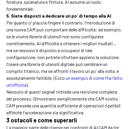
foratura, spianatura e finitura, AI assume un ruolo
fondamentale.
5. Siete disposti a dedicare un po' di tempo alla AI
Per quanto ci piaccia fingere il contrario, l'introduzione di
una nuova CAM può comportare delle difficoltà: ad esempio,
se le vostre librerie di utensili non sono configurate
correttamente, AI difficoltà a ottenere i migliori risultati…
ma se nessuno è disposto a occuparsi di tale
configurazione, non potrete sfruttare appieno la soluzione.
Creare una libreria di utensili digitale può sembrare un
compito titanico, ma se affronti il lavoro un po' alla volta, è
assolutamente fattibile. (Ecco
un esempio di come l'ha fatto
un'officina
).
Nessuno di questi segnali richiede una revisione completa
del processo. Dimostrano semplicemente che CAM vostro
CAM prevede una quantità sufficiente di operazioni ripetibili
affinché l'accelerazione sia significativa.
3 ostacoli e come superarli
La maggior parte delle riserve nei confronti di AI CAM da tre