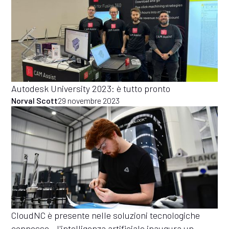
Autodesk University 2023: è tutto pronto
Norval Scott
29 novembre 2023
CloudNC è presente nelle soluzioni tecnologiche
connesse - l'intelligenza artificiale inaugura un