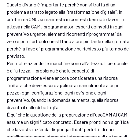
Questo divario è importante perché non si tratta di un
problema astratto legato alla “trasformazione digitale”. In
un’officina CNC, si manifesta in contesti ben noti: lavori in
attesa nella CAM , programmatori esperti coinvolti in ogni
preventivo urgente, elementi ricorrenti riprogrammati da
zero e primi articoli che slittano a ore più tarde della giornata
perché la fase di programmazione ha richiesto più tempo del
previsto.
Per molte aziende, le macchine sono all'altezza. Il personale
è all'altezza. Il problema è che la capacità di
programmazione viene ancora considerata una risorsa
limitata che deve essere applicata manualmente a ogni
pezzo, ogni configurazione, ogni revisione e ogni
preventivo. Quando la domanda aumenta, quella risorsa
diventa il collo di bottiglia.
È qui che la questione della preparazione all'usoCAM AI CAM
assume un significato concreto. Essere pronti non significa
che la vostra azienda disponga di dati perfetti, di uno
stabilimento completamente interconnesso o di un team di