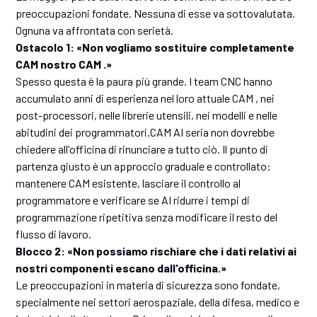
preoccupazioni fondate. Nessuna di esse va sottovalutata.
Ognuna va affrontata con serietà.
Ostacolo 1: «Non vogliamo sostituire completamente
CAM nostro CAM .»
Spesso questa è la paura più grande. I team CNC hanno
accumulato anni di esperienza nel loro attuale CAM , nei
post-processori, nelle librerie utensili, nei modelli e nelle
abitudini dei programmatori.CAM AI seria non dovrebbe
chiedere all'officina di rinunciare a tutto ciò. Il punto di
partenza giusto è un approccio graduale e controllato:
mantenere CAM esistente, lasciare il controllo al
programmatore e verificare se AI ridurre i tempi di
programmazione ripetitiva senza modificare il resto del
flusso di lavoro.
Blocco 2: «Non possiamo rischiare che i dati relativi ai
nostri componenti escano dall'officina.»
Le preoccupazioni in materia di sicurezza sono fondate,
specialmente nei settori aerospaziale, della difesa, medico e