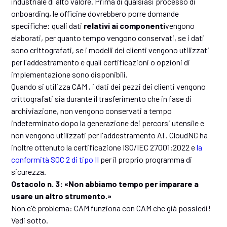
industriale di alto valore. Prima di qualsiasi processo di
onboarding, le officine dovrebbero porre domande
specifiche: quali dati
relativi ai componenti
vengono
elaborati, per quanto tempo vengono conservati, se i dati
sono crittografati, se i modelli dei clienti vengono utilizzati
per l'addestramento e quali certificazioni o opzioni di
implementazione sono disponibili.
Quando si utilizza CAM , i dati dei pezzi dei clienti vengono
crittografati sia durante il trasferimento che in fase di
archiviazione, non vengono conservati a tempo
indeterminato dopo la generazione dei percorsi utensile e
non vengono utilizzati per l'addestramento AI . CloudNC ha
inoltre ottenuto la certificazione ISO/IEC 27001:2022 e
la
conformità SOC 2 di tipo II
per il proprio programma di
sicurezza.
Ostacolo n. 3: «Non abbiamo tempo per imparare a
usare un altro strumento.»
Non c'è problema: CAM funziona con CAM che già possiedi!
Vedi sotto.