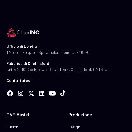
Ufficio di Londra
1 Norton Folgate, Spitalfields, Londra, E1 6DB
Fabbrica di Chelmsford
Unità 2, 10 Clock Tower Retail Park, Chelmsford, CM1 3FJ
Contattateci
CAM Assist
Produzione
Fusion
Design