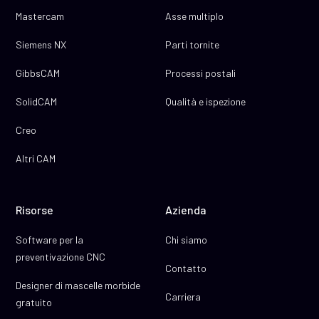
Mastercam
Asse multiplo
Siemens NX
Parti tornite
GibbsCAM
Processi postali
SolidCAM
Qualità e ispezione
Creo
Altri CAM
Risorse
Azienda
Software per la
Chi siamo
preventivazione CNC
Contatto
Designer di mascelle morbide
Carriera
gratuito