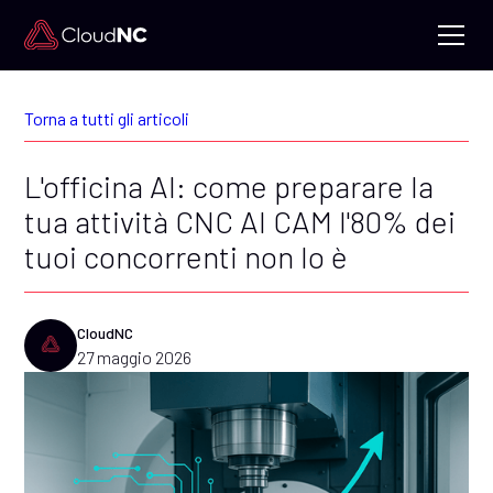
Torna a tutti gli articoli
L'officina AI: come preparare la
tua attività CNC AI CAM l'80% dei
tuoi concorrenti non lo è
CloudNC
27 maggio 2026