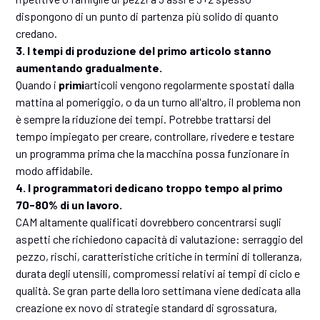
dispongono di un punto di partenza più solido di quanto
credano.
3. I tempi di produzione del primo articolo stanno
aumentando gradualmente.
Quando i
primi
articoli vengono regolarmente spostati dalla
mattina al pomeriggio, o da un turno all'altro, il problema non
è sempre la riduzione dei tempi. Potrebbe trattarsi del
tempo impiegato per creare, controllare, rivedere e testare
un programma prima che la macchina possa funzionare in
modo affidabile.
4. I programmatori dedicano troppo tempo al primo
70-80% di un lavoro.
CAM altamente qualificati dovrebbero concentrarsi sugli
aspetti che richiedono capacità di valutazione: serraggio del
pezzo, rischi, caratteristiche critiche in termini di tolleranza,
durata degli utensili, compromessi relativi ai tempi di ciclo e
qualità. Se gran parte della loro settimana viene dedicata alla
creazione ex novo di strategie standard di sgrossatura,