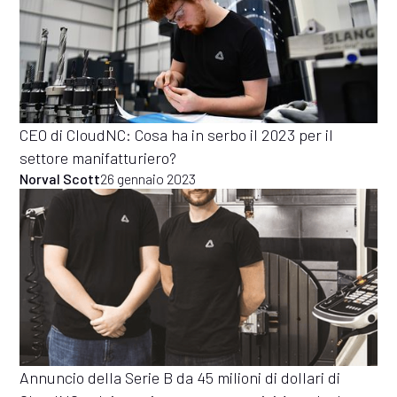
CEO di CloudNC: Cosa ha in serbo il 2023 per il
settore manifatturiero?
Norval Scott
26 gennaio 2023
Annuncio della Serie B da 45 milioni di dollari di