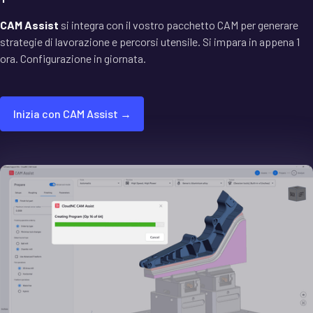
CAM Assist
si integra con il vostro pacchetto CAM per generare
strategie di lavorazione e percorsi utensile. Si impara in appena 1
ora. Configurazione in giornata.
Inizia con CAM Assist →