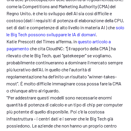
come la Competitions and Marketing Authority (CMA) del
Regno Unito, è che lo sviluppo dell AI sia così difficile e
costoso (dati i requisiti di potenza di elaborazione della CPU,
set di dati e competenze di alto livello in materia AI ) che
solo
le Big Tech possono sviluppare le IA di domani
.
Katie Prescott del Times afferma, in
questo articolo a
pagamento
che cita CloudNC: "[Il rapporto della CMA] ha
rilevato che le Big Tech, quei "gatekeeper" se vogliamo,
probabilmente continueranno a dominare il mercato sempre
più lucrativo dell'AI, in quello che l'autorità di
regolamentazione ha definito un risultato "winner-takes-
most". È molto difficile immaginare cosa possa fare la CMA
o chiunque altro al riguardo.
"Per addestrare questi modelli sono necessarie enormi
quantità di potenza di calcolo e un tipo di chip per computer
più potente di quello disponibile. Poi c'è la costosa
infrastruttura - i centri dati e i server che le Big Tech già
possiedono. Le aziende che non hanno un proprio centro