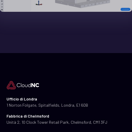
Ufficio di Londra
1 Norton Folgate, Spitalfields, Londra, E1 6DB
Fabbrica di Chelmsford
Unità 2, 10 Clock Tower Retail Park, Chelmsford, CM1 3FJ