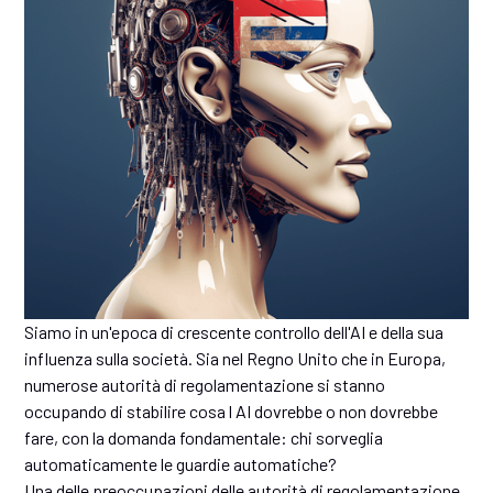
Siamo in un'epoca di crescente controllo dell'AI e della sua
influenza sulla società. Sia nel Regno Unito che in Europa,
numerose autorità di regolamentazione si stanno
occupando di stabilire cosa l AI dovrebbe o non dovrebbe
fare, con la domanda fondamentale: chi sorveglia
automaticamente le guardie automatiche?
Una delle preoccupazioni delle autorità di regolamentazione,