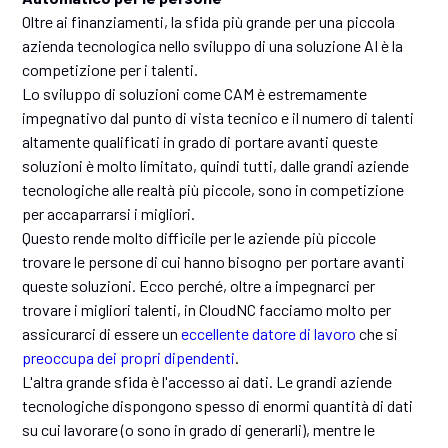
Oltre ai finanziamenti, la sfida più grande per una piccola
azienda tecnologica nello sviluppo di una soluzione AI è la
competizione per i talenti.
Lo sviluppo di soluzioni come CAM è estremamente
impegnativo dal punto di vista tecnico e il numero di talenti
altamente qualificati in grado di portare avanti queste
soluzioni è molto limitato, quindi tutti, dalle grandi aziende
tecnologiche alle realtà più piccole, sono in competizione
per accaparrarsi i migliori.
Questo rende molto difficile per le aziende più piccole
trovare le persone di cui hanno bisogno per portare avanti
queste soluzioni. Ecco perché, oltre a impegnarci per
trovare i migliori talenti, in CloudNC facciamo molto per
assicurarci di essere un
eccellente datore di lavoro
che si
preoccupa dei propri dipendenti
.
L'altra grande sfida è l'accesso ai dati. Le grandi aziende
tecnologiche dispongono spesso di enormi quantità di dati
su cui lavorare (o sono in grado di generarli), mentre le