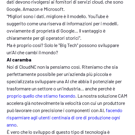
dati devono rivolgersi ai fornitori di servizi cloud, che sono
Google, Amazon e Microsoft.
"Migliori sono i dati, migliore è il modello. YouTube è
suggerito come una riserva di informazioni per i modelli,
ovviamente di proprietà di Google... Il vantaggio è
chiaramente per gli operatori storici".
Ma è proprio così? Solo le "Big Tech" possono sviluppare
un'AI che cambi il mondo?
AI caramba
Noi di CloudNC non la pensiamo così. Riteniamo che sia
perfettamente possibile per un'azienda più piccola e
specializzata sviluppare una AI che abbia il potenziale per
trasformare un settore o un'industria... anche perché è
proprio quello che stiamo facendo
. La nostra soluzione CAM
accelera già notevolmente la velocità con cui un produttore
può lavorare con precisione i componenti con AI,
facendo
risparmiare agli utenti centinaia di ore di produzione ogni
anno
.
È vero che lo sviluppo di questo tipo di tecnologia è