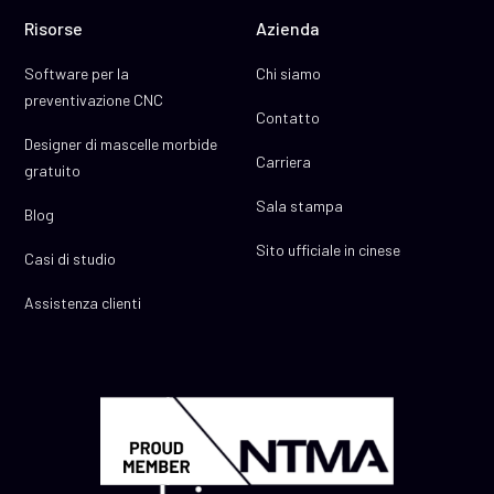
Risorse
Azienda
Software per la
Chi siamo
preventivazione CNC
Contatto
Designer di mascelle morbide
Carriera
gratuito
Sala stampa
Blog
Sito ufficiale in cinese
Casi di studio
Assistenza clienti