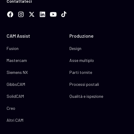
Contattateci
CAM Assist
Produzione
Fusion
Design
Mastercam
Asse multiplo
Siemens NX
Parti tornite
GibbsCAM
Processi postali
SolidCAM
Qualità e ispezione
Creo
Altri CAM