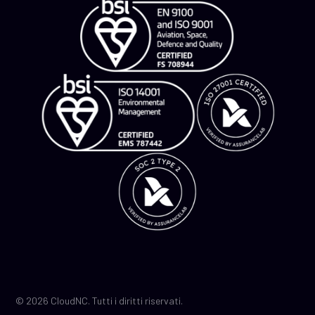
© 2026 CloudNC. Tutti i diritti riservati.