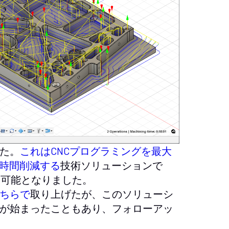
た。
これはCNCプログラミングを最大
百時間削減する
技術ソリューションで
用可能となりました。
ちらで
取り上げたが、このソリューシ
が始まったこともあり、フォローアッ