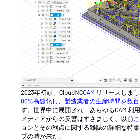
2023年初頭、CloudNC
CAM
リリースしまし
80%高速化し、製造業者の生産時間を数
す。世界中に展開され、あらゆるCAM 利
メディアからの反響はすさまじく、以前
こ
ョンとその利点に関する雑誌の詳細な特集
プの時が来た。