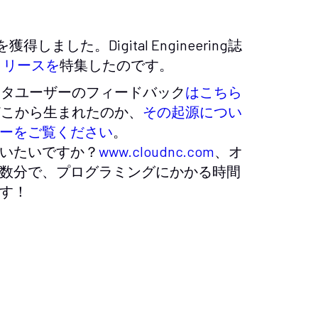
した。Digital Engineering誌
のリリースを
特集したのです。
ータユーザーのフィードバック
はこちら
どこから生まれたのか、
その起源につい
ーをご覧ください
。
いたいですか？
www.cloudnc.com
、オ
数分で、プログラミングにかかる時間
す！