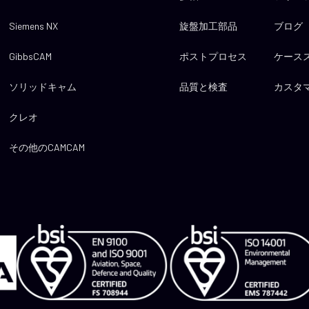
Siemens NX
旋盤加工部品
ブログ
GibbsCAM
ポストプロセス
ケース
ソリッドキャム
品質と検査
カスタ
クレオ
その他のCAMCAM