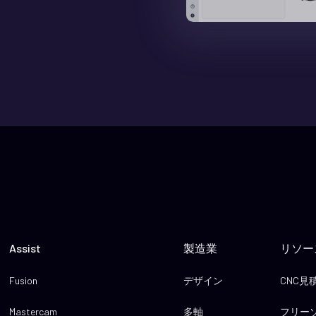
Assist
製造業
リソー
Fusion
デザイン
CNC
Mastercam
多軸
フリー