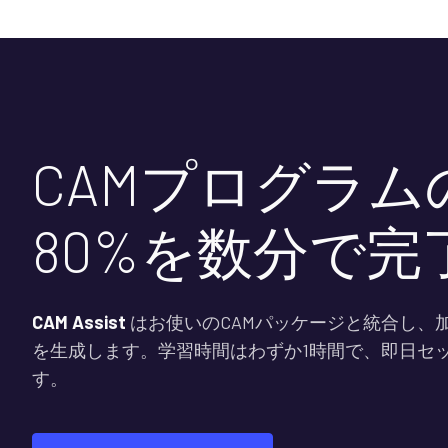
CAMプログラム
80%を数分で完
CAM Assist
はお使いのCAMパッケージと統合し、
を生成します。学習時間はわずか1時間で、即日セ
す。