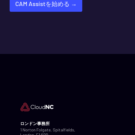
CAM Assistを始める →
ロンドン事務所
1 Norton Folgate, Spitalfields,
London, E1 6DB