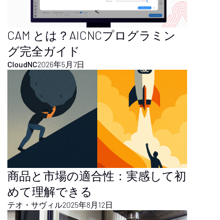
CAM とは？AICNCプログラミン
グ完全ガイド
CloudNC
2026年5月7日
商品と市場の適合性：実感して初
めて理解できる
テオ・サヴィル
2025年8月12日