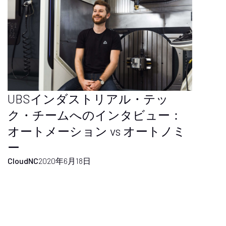
UBSインダストリアル・テッ
ク・チームへのインタビュー：
オートメーション vs オートノミ
ー
CloudNC
2020年6月18日