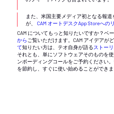
また、米国主要メディア初となる報道を獲得しま
が、
CAM オートデスクApp Storeへ
CAM についてもっと知りたいですか？ベ
から
ご覧いただけます。CAM アイデアが
て
知りたい方は、テオ自身が語る
ストーリ
それとも、単にソフトウェアそのものを使
ンボーディングコールをご予約ください。
を節約し、すぐに使い始めることができま