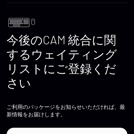
今後のCAM 統合に関
するウェイティング
リストにご登録くだ
さい
ご利用のパッケージをお知らせいただければ、最
新情報をお届けします。