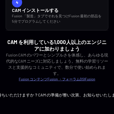
4
CAM インストールする
Fusion 「製造」タブでそれを見つけFusion 最初の部品を
5分でプログラムしてください
CAM を利用している1,000人以上のエンジニ
アに加わりましょう
Fusion CAM のパワーとシンプルさを体感し、あらゆる現
代的なCAM ニーズに対応しましょう。無料の学習リソー
スと支援的なコミュニティで、数分で使い始められま
す。
Fusion コンテンツ
Fusion ・フォーラム
DSIFusion
待ちいただけますか？CAM の準備が整い次第、お知らせいた