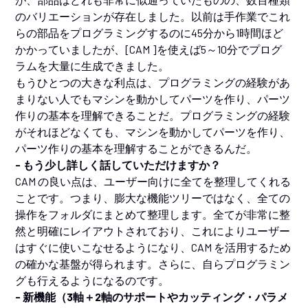
のバリエーションが存在しました。以前は手作業でこれ
らの部品をプログラミングするのに45分から1時間ほど
かかっていましたが、[CAM ]を使えば5～10分でプログ
ラムを大量に生成できました。
もうひとつの大きな利点は、プログラミングの経験があ
まりない人でもマシンを動かしてパーツを作り、パーツ
作りの基本を理解できることだ。プログラミングの経験
がそれほどなくても、マシンを動かしてパーツを作り、
パーツ作りの基本を理解することができるんだ。
- もう少し詳しく話していただけますか？
CAM の良い点は、ユーザー向けに全てを整理してくれる
ことです。つまり、膨大な機能ツリーではなく、全ての
操作をフォルダにまとめて整理します。全てが非常に整
然と明確にレイアウトされており、これによりユーザー
はすぐに使いこなせるようになり、CAM を活用するため
の確かな基盤が得られます。さらに、自らプログラミン
グも行えるようになるのです。
- 新機能（3軸＋2軸のサポートやカッティング・パラメ