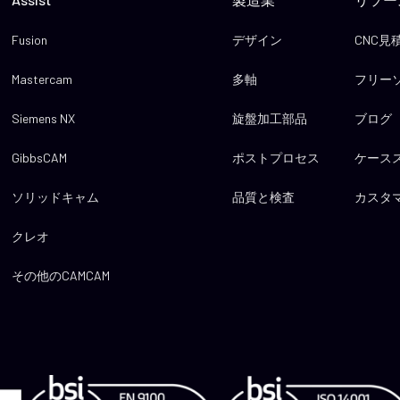
Fusion
デザイン
CNC
Mastercam
多軸
フリー
Siemens NX
旋盤加工部品
ブログ
GibbsCAM
ポストプロセス
ケース
ソリッドキャム
品質と検査
カスタ
クレオ
その他のCAMCAM