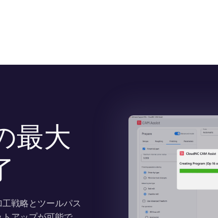
の最大
了
加工戦略とツールパス
ットアップが可能で