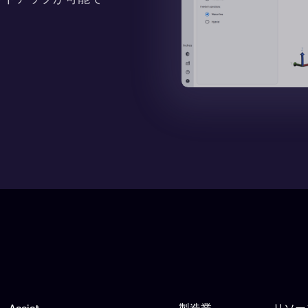
Assist
製造業
リソー