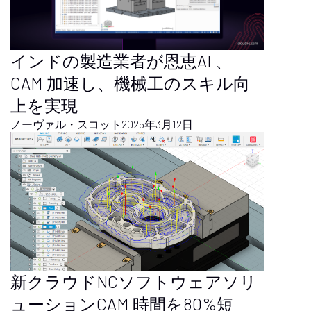
インドの製造業者が恩恵AI 、
CAM 加速し、機械工のスキル向
上を実現
ノーヴァル・スコット
2025年3月12日
新クラウドNCソフトウェアソリ
ューションCAM 時間を80%短