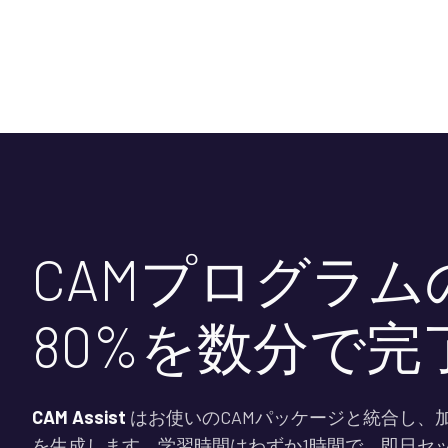
CAMプログラム
80%を数分で完
CAM Assist
はお使いのCAMパッケージと統合し、
を生成します。学習時間はわずか1時間で、即日セ