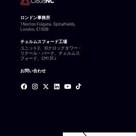
ロンドン事務所
1 Norton Folgate, Spitalfields,
London, E1 6DB
チェルムスフォード工場
ユニット2、10クロックタワー・
リテール・パーク、チェルムス
フォード、CM1 3FJ
お問い合わせ