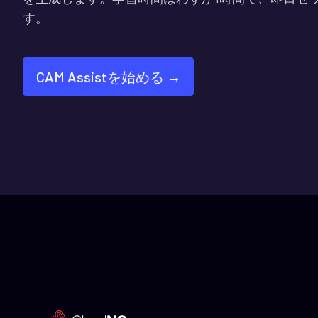
す。
CAM Assistを始める →