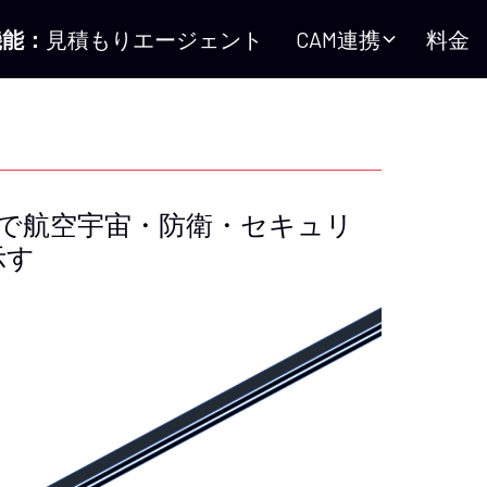
機能：
見積もりエージェント
CAM連携
料金
DI加盟で航空宇宙・防衛・セキュリ
示す