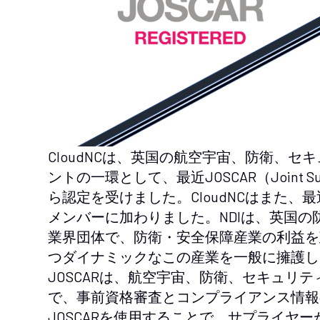
CloudNCは、英国の航空宇宙、防衛、
ントの一環として、最近JOSCAR（Joint Supply C
ら認定を受けました。CloudNCはまた、最近NDI（Na
メンバーに加わりました。NDIは、英国
業界団体で、防衛・安全保障産業の利益を
つダイナミックなこの産業を一般に擁護し
JOSCARは、航空宇宙、防衛、セキュリ
で、事前資格審査とコンプライアンス情報
JOSCARを使用することで、サプライヤ