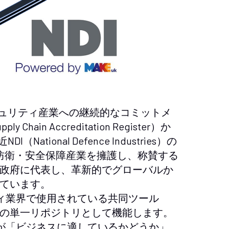
セキュリティ産業への継続的なコミットメ
hain Accreditation Register）か
tional Defence Industries）の
の防衛・安全保障産業を擁護し、称賛する
政府に代表し、革新的でグローバルか
ています。
ティ業界で使用されている共同ツール
の単一リポジトリとして機能します。
ーが「ビジネスに適しているかどうか」