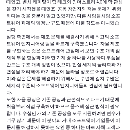
때였고, 벤처 캐피탈이 딥 테크와 인더스트리 4.0에 막 관심
을 갖기 시작했을 때였죠. 공동 창업자와 저는 문제가 위험
하다는 것을 충분히 알고 있었지만, 다른 사람들처럼 소프
트웨어 과제의 엄청난 규모 때문에 미룰 정도는 아니었습
니다.
실행 측면에서는 제조 문제를 해결하기 위해 최고의 소프
트웨어 엔지니어링 팀을 빠르게 구축했습니다. 자율 제조
를 구현하는 것은 소프트웨어 관점에서 보면 수조 개의 잠
재적 부품 형상과 이러한 기계 중 하나를 사용하여 부품을
만드는 수조 개의 방법이 있으며, 현실 세계의 물리학과 가
변성을 처리해야 하기 때문에 놀라울 정도로 어렵습니다.
이와 같은 문제를 해결하기 위해서는 수년에 걸쳐 수많은
세계적 수준의 소프트웨어 엔지니어들의 관심이 필요합니
다.
또한 자율 공장은 기존 공장과 근본적으로 다르기 때문에
처음부터 직접 구축해야 하므로 풀스택 접근 방식이 필요
합니다. 수십만 개의 기존 공장을 모두 지원하려면 변수가
너무 많기 때문에 이 분야의 거대 소프트웨어 기업들이 이
문제를 해결하지 못하는 요인 중 하나는 바로 자체 고객과