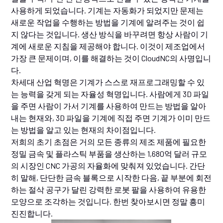
사용하게 되었습니다. 기계는 자동화가 되었지만 문제는
새로운 작업을 수행하는 방법을 기계에 알려주는 것이 쉽
지 않다는 것입니다. 생산 방식을 바꾸려면 항상 사람이 기
계에 새로운 지침을 제공해야 합니다. 이것이 제조업에서
가장 큰 문제이며, 이를 해결하는 것이 CloudNC의 사명입니
다.
차세대 산업 혁명은 기계가 스스로 재프로그래밍할 수 있
는 능력을 갖게 되는 자율성 혁명입니다. 사람에게 3D 파일
을 주면 사람이 가서 기계를 사용하여 만드는 방법을 알아
내는 현재와, 3D 파일을 기계에 직접 주면 기계가 이미 만드
는 방법을 알고 있는 현재의 차이점입니다.
저희의 초기 초점은 거의 모든 종류의 제조 제품에 필요한
정밀 금속 및 플라스틱 부품을 생산하는 1,680억 달러 규모
의 시장인 CNC 가공의 자율화에 맞춰져 있었습니다. 간단
히 말해, 단단한 금속 블록으로 시작한 다음, 끝 부분에 회전
하는 절삭 공구가 달린 강력한 로봇 팔을 사용하여 유용한
모양으로 조각하는 것입니다. 한번 찾아보시면 정말 흥미
진진합니다.