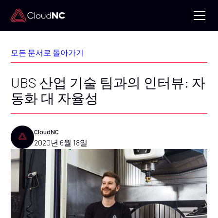
모든 문서로 돌아가기
UBS 산업 기술 팀과의 인터뷰: 자
동화 대 자율성
CloudNC
2020년 6월 18일