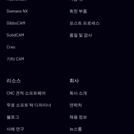
Siemens NX
회전 부품
GibbsCAM
포스트 프로세스
SolidCAM
품질 및 검사
Creo
기타 CAM
리소스
회사
CNC 견적 소프트웨어
회사 소개
무료 소프트 턱 디자이너
연락처
블로그
채용 정보
사례 연구
뉴스룸