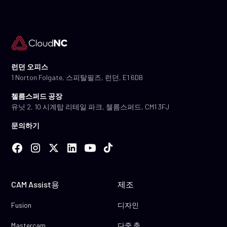
런던 오피스
1 Norton Folgate, 스피탈필즈, 런던, E1 6DB
첼름스퍼드 공장
유닛 2, 10 시계탑 리테일 파크, 첼름스퍼드, CM1 3FJ
문의하기
CAM Assist용
제조
Fusion
디자인
Mastercam
다중 축