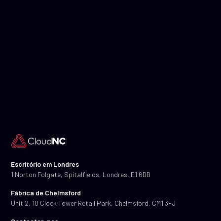
Escritório em Londres
1 Norton Folgate, Spitalfields, Londres, E1 6DB
Fábrica de Chelmsford
Unit 2, 10 Clock Tower Retail Park, Chelmsford, CM1 3FJ