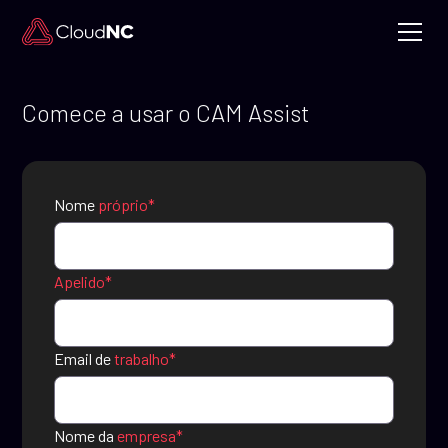
Comece a usar o CAM Assist
Nome
próprio*
Apelido*
Email de
trabalho*
Nome da
empresa*