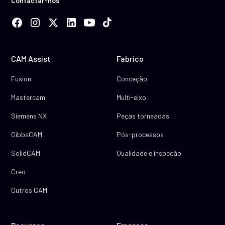
Contactar-nos
CAM Assist
Fabrico
Fusion
Conceção
Mastercam
Multi-eixo
Siemens NX
Peças torneadas
GibbsCAM
Pós-processos
SolidCAM
Qualidade e inspeção
Creo
Outros CAM