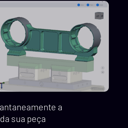
stantaneamente a
 da sua peça