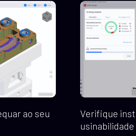
equar ao seu
Verifique in
usinabilidade