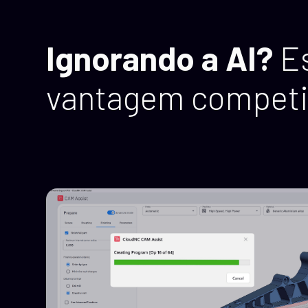
Ignorando a AI?
E
vantagem competi