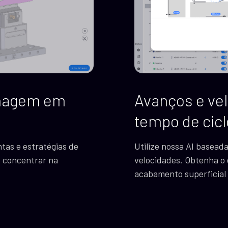
inagem em
Avanços e vel
tempo de cicl
tas e estratégias de
Utilize nossa AI basead
e concentrar na
velocidades. Obtenha o e
acabamento superficial 