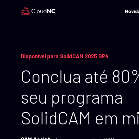
Novid
Disponível para SolidCAM 2025 SP4
Conclua até 80
seu programa
SolidCAM em m