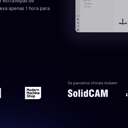
r estratégias de
eva apenas 1 hora para
Os parceiros oficiais incluem