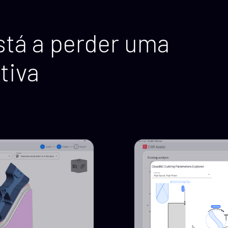
stá a perder uma
tiva