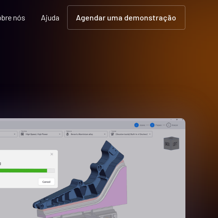
bre nós
Ajuda
Agendar uma demonstração