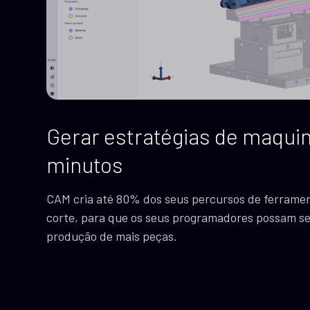
Gerar estratégias de maqu
minutos
CAM cria até 80% dos seus percursos de ferramen
corte, para que os seus programadores possam s
produção de mais peças.