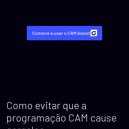
Comece a usar o CAM Assist
Como evitar que a
programação CAM cause