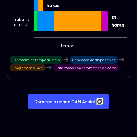
horas
13
Trabalho
manual
horas
Tempo
Estimativa do tempo de ciclo
Conceção de dispositivos
Programação CAM
Otimização dos parâmetros de corte
Comece a usar o CAM Assist