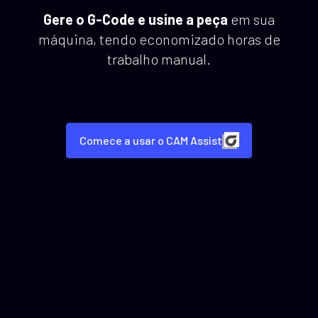
Gere o G-Code e usine a peça
em sua
máquina, tendo economizado horas de
trabalho manual.
Comece a usar o CAM Assist