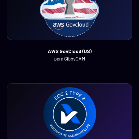
AWS GovCloud (US)
para GibbsCAM