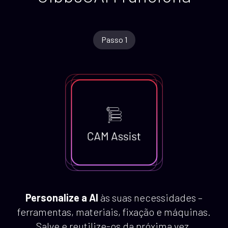
Passo 1
Personalize a AI
às suas necessidades –
ferramentas, materiais, fixação e máquinas.
Salve e reutilize-os da próxima vez.