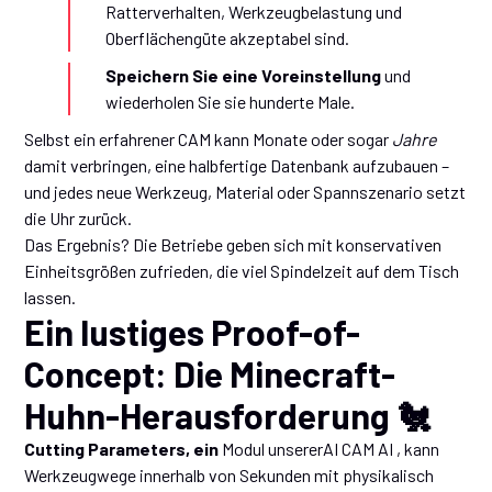
Ratterverhalten, Werkzeugbelastung und
Oberflächengüte akzeptabel sind.
Speichern Sie eine Voreinstellung
und
wiederholen Sie sie hunderte Male.
Selbst ein erfahrener CAM kann Monate oder sogar
Jahre
damit verbringen, eine halbfertige Datenbank aufzubauen –
und jedes neue Werkzeug, Material oder Spannszenario setzt
die Uhr zurück.
Das Ergebnis? Die Betriebe geben sich mit konservativen
Einheitsgrößen zufrieden, die viel Spindelzeit auf dem Tisch
lassen.
Ein lustiges Proof-of-
Concept: Die Minecraft-
Huhn-Herausforderung 🐔
Cutting Parameters, ein
Modul unsererAI CAM
AI , kann
Werkzeugwege innerhalb von Sekunden mit physikalisch