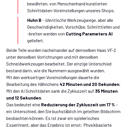
bewährten, von Menschenhand kuratierten
Schnittdaten-Voreinstellungen unseres Shops.
Huhn B
-
Identische
Werkzeugwege, aber alle
Geschwindigkeiten, Vorschübe, Schnitttiefen und
-breiten werden von
Cutting Parameters AI
geliefert.
Beide Teile wurden nacheinander auf demselben Haas VF-2
unter denselben Vorrichtungen und mit denselben
Schneidwerkzeugen bearbeitet. Der einzige Unterschied
bestand darin, wie die Nummern ausgewählt wurden.
Mit den werkseitigen Voreinstellungen dauerte die
Bearbeitung des Hähnchens
42 Minuten und 20 Sekunden
.
Mit den AI Schnittdaten sank die Zykluszeit auf
35 Minuten
und 12 Sekunden
.
Das bedeutet eine
Reduzierung der Zykluszeit um 17 %
-
ein Unterschied, den Sie buchstäblich im geteilten Bildschirm
beobachten können. Es ist zwar ein spielerisches
Experiment, aber das Ergebnis ist ernst: Physikbasierte