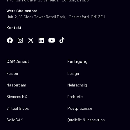
Werk Chelmsford
Unit 2, 10 Clock Tower Retail Park, Chelmsford, CM1 3FJ
Kontakt
CAM Assist
Fertigung
Fusion
Design
Mastercam
Mehrachsig
Siemens NX
Drehteile
Virtual Gibbs
Postprozesse
SolidCAM
Qualität & Inspektion