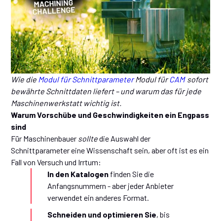
Wie die
Modul für Schnittparameter
Modul für
CAM
sofort
bewährte Schnittdaten liefert – und warum das für jede
Maschinenwerkstatt wichtig ist.
Warum Vorschübe und Geschwindigkeiten ein Engpass
sind
Für Maschinenbauer
sollte
die Auswahl der
Schnittparameter eine Wissenschaft sein, aber oft ist es ein
Fall von Versuch und Irrtum:
In den Katalogen
finden Sie die
Anfangsnummern - aber jeder Anbieter
verwendet ein anderes Format.
Schneiden und optimieren Sie
, bis