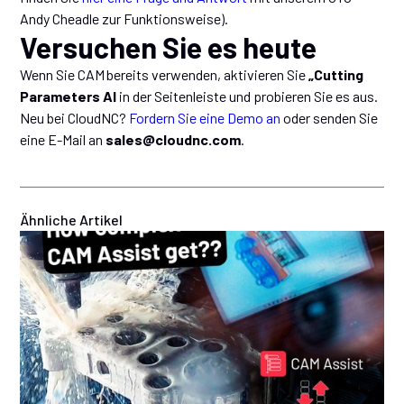
Andy Cheadle zur Funktionsweise).
Versuchen Sie es heute
Wenn Sie CAM bereits verwenden, aktivieren Sie
„Cutting
Parameters AI
in der Seitenleiste und probieren Sie es aus.
Neu bei CloudNC?
Fordern Sie eine Demo an
oder senden Sie
eine E-Mail an
sales@cloudnc.com
.
Ähnliche Artikel