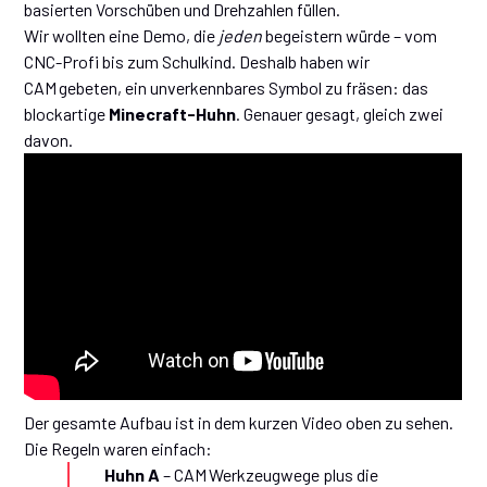
basierten Vorschüben und Drehzahlen füllen.
Wir wollten eine Demo, die
jeden
begeistern würde – vom
CNC-Profi bis zum Schulkind. Deshalb haben wir
CAM gebeten, ein unverkennbares Symbol zu fräsen: das
blockartige
Minecraft-Huhn
. Genauer gesagt, gleich zwei
davon.
Der gesamte Aufbau ist in dem kurzen Video oben zu sehen.
Die Regeln waren einfach:
Huhn A
– CAM Werkzeugwege plus die