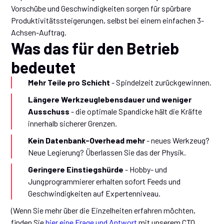
Vorschübe und Geschwindigkeiten sorgen für spürbare
Produktivitätssteigerungen, selbst bei einem einfachen 3-
Achsen-Auftrag.
Was das für den Betrieb
bedeutet
Mehr Teile pro Schicht
- Spindelzeit zurückgewinnen.
Längere Werkzeuglebensdauer und weniger
Ausschuss
- die optimale Spandicke hält die Kräfte
innerhalb sicherer Grenzen.
Kein Datenbank-Overhead mehr
- neues Werkzeug?
Neue Legierung? Überlassen Sie das der Physik.
Geringere Einstiegshürde
- Hobby- und
Jungprogrammierer erhalten sofort Feeds und
Geschwindigkeiten auf Expertenniveau.
(Wenn Sie mehr über die Einzelheiten erfahren möchten,
finden Sie
hier eine Frage und Antwort
mit unserem CTO