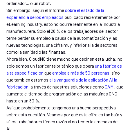
ordenador... o un robot.
Sin embargo, según el Informe
sobre el estado de la
experiencia de los empleados
publicado recientemente por
eLearning Industry, esto no ocurre realmente en la industria
manufacturera. Solo el 28 % de los trabajadores del sector
teme perder su empleo a causa de la automatización y las
nuevas tecnologías, una cifra muy inferior a la de sectores
como la sanidad o las finanzas.
Ahora bien, CloudNC tiene mucho que decir en esta lucha: no
solo somos un fabricante británico que opera
una fábrica de
alta especificación
que
emplea a más de 50 personas
, sino
que también estamos
a la vanguardia de la aplicación AI la
fabricación
, a través de nuestras soluciones como
CAM
, que
aumenta el tiempo de programación de las máquinas CNC
hasta en un 80 %.
Así que probablemente tengamos una buena perspectiva
sobre esta cuestión. Veamos por qué esta cifra es tan baja y
si los trabajadores tienen razón al no temer la amenaza de
AI.