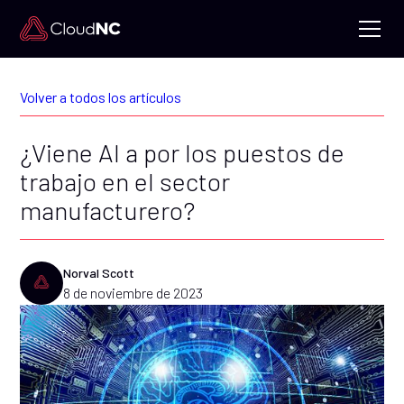
Volver a todos los artículos
¿Viene AI a por los puestos de
trabajo en el sector
manufacturero?
Norval Scott
8 de noviembre de 2023