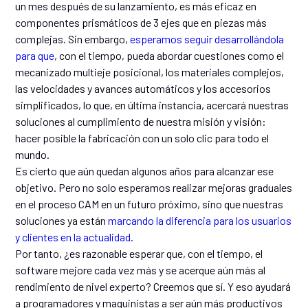
un mes después de su lanzamiento, es más eficaz en
componentes prismáticos de 3 ejes que en piezas más
complejas. Sin embargo,
esperamos seguir desarrollándola
para que
, con el tiempo, pueda abordar cuestiones como el
mecanizado multieje posicional, los materiales complejos,
las velocidades y avances automáticos y los accesorios
simplificados, lo que, en última instancia, acercará nuestras
soluciones al cumplimiento de nuestra misión y visión:
hacer posible la fabricación con un solo clic para todo el
mundo.
Es cierto que aún quedan algunos años para alcanzar ese
objetivo. Pero no solo esperamos realizar mejoras graduales
en el proceso CAM en un futuro próximo, sino que nuestras
soluciones ya están
marcando la diferencia para los usuarios
y clientes en la actualidad
.
Por tanto, ¿es razonable esperar que, con el tiempo, el
software mejore cada vez más y se acerque aún más al
rendimiento de nivel experto? Creemos que sí. Y eso ayudará
a programadores y maquinistas a ser aún más productivos