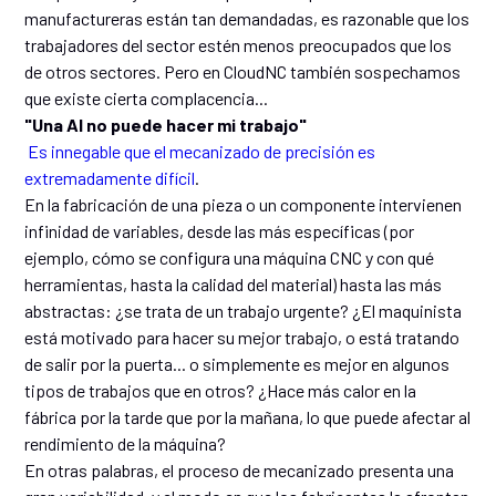
manufactureras están tan demandadas, es razonable que los
trabajadores del sector estén menos preocupados que los
de otros sectores. Pero en CloudNC también sospechamos
que existe cierta complacencia...
"Una AI no puede hacer mi trabajo"
Es innegable que el mecanizado de precisión es
extremadamente difícil
.
En la fabricación de una pieza o un componente intervienen
infinidad de variables, desde las más específicas (por
ejemplo, cómo se configura una máquina CNC y con qué
herramientas, hasta la calidad del material) hasta las más
abstractas: ¿se trata de un trabajo urgente? ¿El maquinista
está motivado para hacer su mejor trabajo, o está tratando
de salir por la puerta... o simplemente es mejor en algunos
tipos de trabajos que en otros? ¿Hace más calor en la
fábrica por la tarde que por la mañana, lo que puede afectar al
rendimiento de la máquina?
En otras palabras, el proceso de mecanizado presenta una