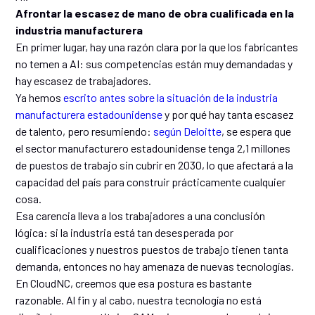
Afrontar la escasez de mano de obra cualificada en la
industria manufacturera
En primer lugar, hay una razón clara por la que los fabricantes
no temen a AI: sus competencias están muy demandadas y
hay escasez de trabajadores.
Ya hemos
escrito antes sobre la situación de la industria
manufacturera estadounidense
y por qué hay tanta escasez
de talento, pero resumiendo:
según Deloitte
, se espera que
el sector manufacturero estadounidense tenga 2,1 millones
de puestos de trabajo sin cubrir en 2030, lo que afectará a la
capacidad del país para construir prácticamente cualquier
cosa.
Esa carencia lleva a los trabajadores a una conclusión
lógica: si la industria está tan desesperada por
cualificaciones y nuestros puestos de trabajo tienen tanta
demanda, entonces no hay amenaza de nuevas tecnologías.
En CloudNC, creemos que esa postura es bastante
razonable. Al fin y al cabo, nuestra tecnología no está