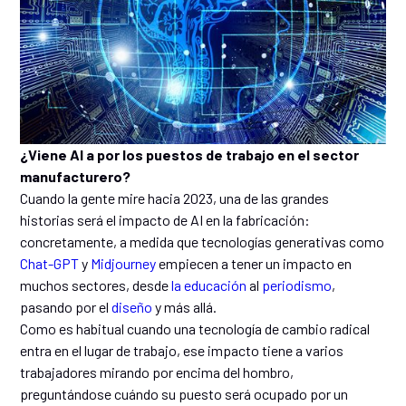
¿Viene AI a por los puestos de trabajo en el sector
manufacturero?
Cuando la gente mire hacia 2023, una de las grandes
historias será el impacto de AI en la fabricación:
concretamente, a medida que tecnologías generativas como
Chat-GPT
y
Midjourney
empiecen a tener un impacto en
muchos sectores, desde
la educación
al
periodismo
,
pasando por el
diseño
y más allá.
Como es habitual cuando una tecnología de cambio radical
entra en el lugar de trabajo, ese impacto tiene a varios
trabajadores mirando por encima del hombro,
preguntándose cuándo su puesto será ocupado por un