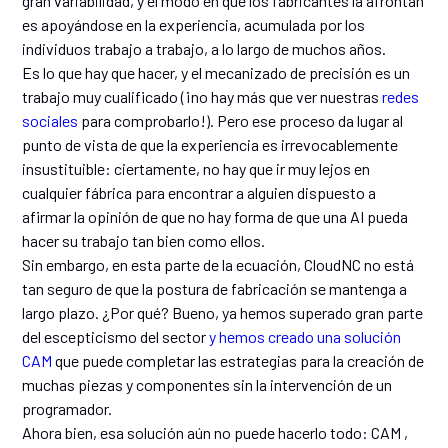
gran variabilidad, y el modo en que los fabricantes la afrontan
es apoyándose en la experiencia, acumulada por los
individuos trabajo a trabajo, a lo largo de muchos años.
Es lo que hay que hacer, y el mecanizado de precisión es un
trabajo muy cualificado (¡no hay más que ver nuestras
redes
sociales
para comprobarlo!). Pero ese proceso da lugar al
punto de vista de que la experiencia es irrevocablemente
insustituible: ciertamente, no hay que ir muy lejos en
cualquier fábrica para encontrar a alguien dispuesto a
afirmar la opinión de que no hay forma de que una AI pueda
hacer su trabajo tan bien como ellos.
Sin embargo, en esta parte de la ecuación, CloudNC no está
tan seguro de que la postura de fabricación se mantenga a
largo plazo. ¿Por qué? Bueno, ya hemos superado gran parte
del escepticismo del sector
y hemos creado una solución
CAM
que puede completar las estrategias para la creación de
muchas piezas y componentes sin la intervención de un
programador.
Ahora bien, esa solución aún no puede hacerlo todo: CAM ,