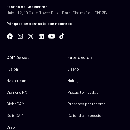
Fábrica de Chelmsford
Unidad 2, 10 Clock Tower Retail Park, Chelmsford, CM1 3FJ
Póngase en contacto con nosotros
CAM Assist
Fabricación
Fusion
Diseño
Mastercam
Multieje
Siemens NX
Piezas torneadas
GibbsCAM
Procesos posteriores
SolidCAM
Calidad e inspección
Creo