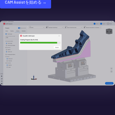
CAM Assistを始める →