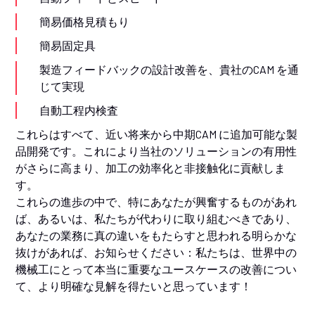
簡易価格見積もり
簡易固定具
製造フィードバックの設計改善を、貴社のCAM を通
じて実現
自動工程内検査
これらはすべて、近い将来から中期CAM に追加可能な製
品開発です。これにより当社のソリューションの有用性
がさらに高まり、加工の効率化と非接触化に貢献しま
す。
これらの進歩の中で、特にあなたが興奮するものがあれ
ば、あるいは、私たちが代わりに取り組むべきであり、
あなたの業務に真の違いをもたらすと思われる明らかな
抜けがあれば、お知らせください：私たちは、世界中の
機械工にとって本当に重要なユースケースの改善につい
て、より明確な見解を得たいと思っています！