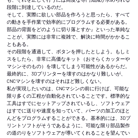
段階に到達しているのだ。
そして、実際に欲しい部品を作ろうと思ったら、すべて
の動きを手作業で効率的にプログラムする必要がある。
部品の背面をどのように切り落とすか』といった単純な
ことが、実際には非常に複雑で、解決に時間がかかるこ
ともある。
その段階を通過して、ボタンを押したとしよう。もしミ
スをしたら、非常に高価なキット（おそらくカッターや
マシンそのもの）を壊してしまう可能性があるからだ。
最終的に、3Dプリンターを壊すのはかなり難しいが、
CNCマシンを壊すのはそれほど難しくない。
私が実現したいのは、CNCマシンの前に行けば、可能な
限り多くの工程が自動化されていることです。標準的な
工具はすでにセットアップされているし、ソフトウェア
はすでに送りや速度を知っていて、パーツの加工のほと
んどをプログラムすることができる。基本的には、3Dプ
リントソフトがそうであるように、可能な限り部品製作
の道のりをソフトウェアが導いてくれることを望んでい