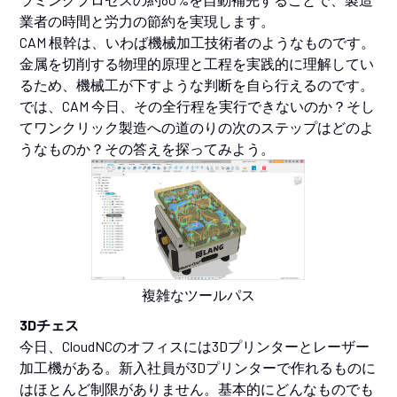
業者の時間と労力の節約を実現します。
CAM 根幹は、いわば機械加工技術者のようなものです。
金属を切削する物理的原理と工程を実践的に理解してい
るため、機械工が下すような判断を自ら行えるのです。
では、CAM 今日、その全行程を実行できないのか？そし
てワンクリック製造への道のりの次のステップはどのよ
うなものか？その答えを探ってみよう。
複雑なツールパス
3Dチェス
今日、CloudNCのオフィスには3Dプリンターとレーザー
加工機がある。新入社員が3Dプリンターで作れるものに
はほとんど制限がありません。基本的にどんなものでも