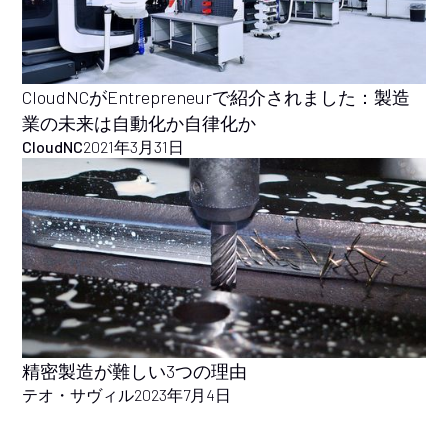
CloudNCがEntrepreneurで紹介されました：製造
業の未来は自動化か自律化か
CloudNC
2021年3月31日
精密製造が難しい3つの理由
テオ・サヴィル
2023年7月4日