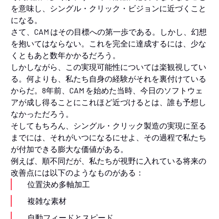
を意味し、シングル・クリック・ビジョンに近づくこと
になる。
さて、CAM はその目標への第一歩である。しかし、幻想
を抱いてはならない。これを完全に達成するには、少な
くともあと数年かかるだろう。
しかしながら、この実現可能性については楽観視してい
る。何よりも、私たち自身の経験がそれを裏付けている
からだ。8年前、CAM を始めた当時、今日のソフトウェ
アが成し得ることにこれほど近づけるとは、誰も予想し
なかっただろう。
そしてもちろん、シングル・クリック製造の実現に至る
までには、それがいつになるにせよ、その過程で私たち
が付加できる膨大な価値がある。
例えば、順不同だが、私たちが視野に入れている将来の
改善点には以下のようなものがある：
位置決め多軸加工
複雑な素材
自動フィードとスピード