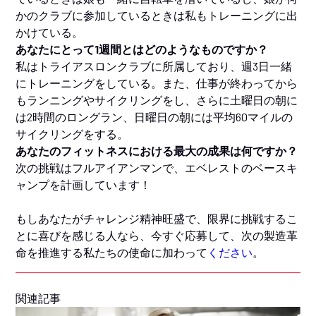
かのクラブに参加しているときは私もトレーニングに出
かけている。
あなたにとって1週間とはどのようなものですか？
私はトライアスロンクラブに所属しており、週3日一緒
にトレーニングをしている。また、仕事が終わってから
もランニングやサイクリングをし、さらに土曜日の朝に
は2時間のロングラン、日曜日の朝には平均60マイルの
サイクリングをする。
あなたのフィットネスにおける最大の成果は何ですか？
次の挑戦はフルアイアンマンで、エベレストのベースキ
ャンプを計画しています！
もしあなたがチャレンジ精神旺盛で、限界に挑戦するこ
とに喜びを感じる人なら、今すぐ応募して、次の製造革
命を推進する私たちの使命に加わって
ください
。
関連記事