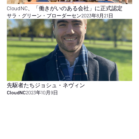
CloudNC、「働きがいのある会社」に正式認定
サラ・グリーン・ブローダーセン
2023年8月21日
先駆者たちジョシュ・ネヴィン
CloudNC
2023年10月9日