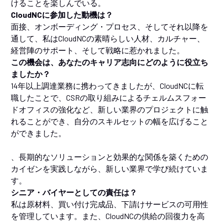
けることを楽しんでいる。
CloudNCに参加した動機は？
面接、オンボーディング・プロセス、そしてそれ以降を
通して、私はCloudNCの素晴らしい人材、カルチャー、
経営陣のサポート、そして戦略に惹かれました。
この機会は、あなたのキャリア志向にどのように役立ち
ましたか？
14年以上調達業務に携わってきましたが、CloudNCに転
職したことで、CSRの取り組みによるチェルムスフォー
ドオフィスの強化など、新しい業界のプロジェクトに触
れることができ、自分のスキルセットの幅を広げること
ができました。
、長期的なソリューションと効果的な関係を築くための
カイゼンを実践しながら、新しい業界で学び続けていま
す。
シニア・バイヤーとしての責任は？
私は原材料、買い付け完成品、下請けサービスの可用性
を管理しています。また、CloudNCの供給の回復力を高